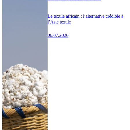
Le textile africain : l’alternative crédible à
l’Asie textile
06.07.2026