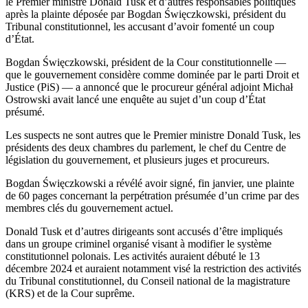
le Premier ministre Donald Tusk et d’autres responsables politiques
après la plainte déposée par Bogdan Święczkowski, président du
Tribunal constitutionnel, les accusant d’avoir fomenté un coup
d’État.
Bogdan Święczkowski, président de la Cour constitutionnelle —
que le gouvernement considère comme dominée par le parti Droit et
Justice (PiS) — a annoncé que le procureur général adjoint Michał
Ostrowski avait lancé une enquête au sujet d’un coup d’État
présumé.
Les suspects ne sont autres que le Premier ministre Donald Tusk, les
présidents des deux chambres du parlement, le chef du Centre de
législation du gouvernement, et plusieurs juges et procureurs.
Bogdan Święczkowski a révélé avoir signé, fin janvier, une plainte
de 60 pages concernant la perpétration présumée d’un crime par des
membres clés du gouvernement actuel.
Donald Tusk et d’autres dirigeants sont accusés d’être impliqués
dans un groupe criminel organisé visant à modifier le système
constitutionnel polonais. Les activités auraient débuté le 13
décembre 2024 et auraient notamment visé la restriction des activités
du Tribunal constitutionnel, du Conseil national de la magistrature
(KRS) et de la Cour suprême.