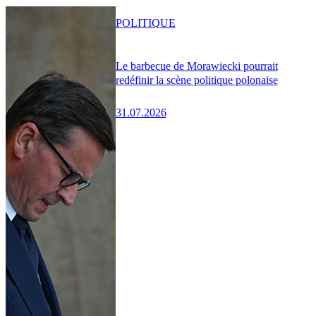
POLITIQUE
Le barbecue de Morawiecki pourrait
redéfinir la scène politique polonaise
31.07.2026