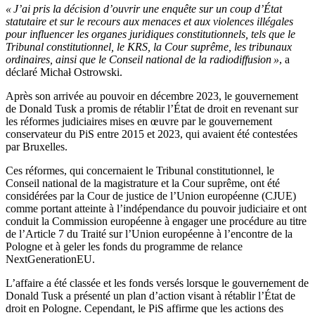
« J’ai pris la décision d’ouvrir une enquête sur un coup d’État
statutaire et sur le recours aux menaces et aux violences illégales
pour influencer les organes juridiques constitutionnels, tels que le
Tribunal constitutionnel, le KRS, la Cour suprême, les tribunaux
ordinaires, ainsi que le Conseil national de la radiodiffusion »
, a
déclaré Michał Ostrowski.
Après son arrivée au pouvoir en décembre 2023, le gouvernement
de Donald Tusk a promis de rétablir l’État de droit en revenant sur
les réformes judiciaires mises en œuvre par le gouvernement
conservateur du PiS entre 2015 et 2023, qui avaient été contestées
par Bruxelles.
Ces réformes, qui concernaient le Tribunal constitutionnel, le
Conseil national de la magistrature et la Cour suprême, ont été
considérées par la Cour de justice de l’Union européenne (CJUE)
comme portant atteinte à l’indépendance du pouvoir judiciaire et ont
conduit la Commission européenne à engager une procédure au titre
de l’Article 7 du Traité sur l’Union européenne à l’encontre de la
Pologne et à geler les fonds du programme de relance
NextGenerationEU.
L’affaire a été classée et les fonds versés lorsque le gouvernement de
Donald Tusk a présenté un plan d’action visant à rétablir l’État de
droit en Pologne. Cependant, le PiS affirme que les actions des