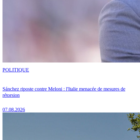
POLITIQUE
Sánchez riposte contre Meloni : l'Italie menacée de mesures de
rétorsion
07.08.2026