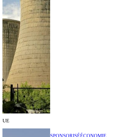
UE
SPONSORISÉ
ÉCONOMIE