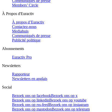
Communiqués de presse
Members’ Circle
À Propos d'Euractiv
À propos d’Euractiv
Contactez-nous
Mediahuis
Communiqués de presse
Publicité politique
Abonnements
Euractiv Pro
Newsletters
Rapporteur
Newsletters en anglais
Social
Bezoek ons op facebook
Bezoek ons op x
Bezoek ons op linkedin
Bezoek ons op youtube
Bezoek ons op rss-feed
Bezoek ons op instagram
Bezoek ons op mastodon
Bezoek ons op telegram