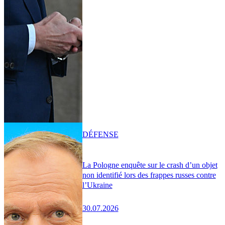
DÉFENSE
La Pologne enquête sur le crash d’un objet
non identifié lors des frappes russes contre
l’Ukraine
30.07.2026