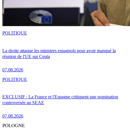
POLITIQUE
La droite attaque les ministres espagnols pour avoir manqué la
réunion de l'UE sur Ceuta
07.08.2026
POLITIQUE
EXCLUSIF : La France et l'Espagne critiquent une nomination
controversée au SEAE
07.08.2026
POLOGNE