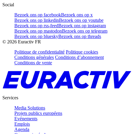
Social
Bezoek ons op facebook
Bezoek ons op x
Bezoek ons op linkedin
Bezoek ons op youtube
Bezoek ons op rss-feed
Bezoek ons op instagram
Bezoek ons op mastodon
Bezoek ons op telegram
Bezoek ons op bluesky
Bezoek ons op threads
©
2026
Euractiv FR
Politique de confidentialité
Politique cookies
Conditions générales
Conditions d’abonnement
Conditions de vente
Services
Media Solutions
Projets publics européens
Evénements
Emplois
Agenda