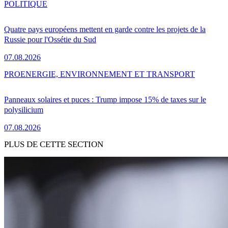
POLITIQUE
Quatre pays européens mettent en garde contre les projets de la
Russie pour l'Ossétie du Sud
07.08.2026
PRO
ENERGIE, ENVIRONNEMENT ET TRANSPORT
Panneaux solaires et puces : Trump impose 15% de taxes sur le
polysilicium
07.08.2026
PLUS DE CETTE SECTION