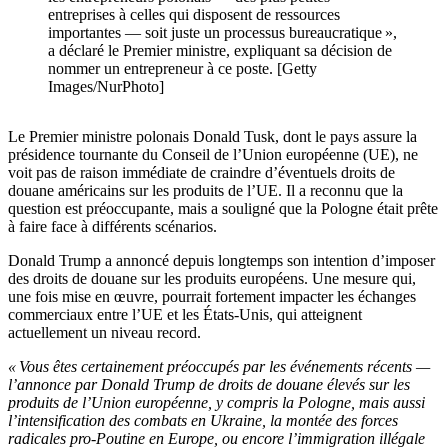
entreprises à celles qui disposent de ressources
importantes — soit juste un processus bureaucratique »,
a déclaré le Premier ministre, expliquant sa décision de
nommer un entrepreneur à ce poste. [Getty
Images/NurPhoto]
Le Premier ministre polonais Donald Tusk, dont le pays assure la
présidence tournante du Conseil de l’Union européenne (UE), ne
voit pas de raison immédiate de craindre d’éventuels droits de
douane américains sur les produits de l’UE. Il a reconnu que la
question est préoccupante, mais a souligné que la Pologne était prête
à faire face à différents scénarios.
Donald Trump a annoncé depuis longtemps son intention d’imposer
des droits de douane sur les produits européens. Une mesure qui,
une fois mise en œuvre, pourrait fortement impacter les échanges
commerciaux entre l’UE et les États-Unis, qui atteignent
actuellement un niveau record.
« Vous êtes certainement préoccupés par les événements récents —
l’annonce par Donald Trump de droits de douane élevés sur les
produits de l’Union européenne, y compris la Pologne, mais aussi
l’intensification des combats en Ukraine, la montée des forces
radicales pro-Poutine en Europe, ou encore l’immigration illégale