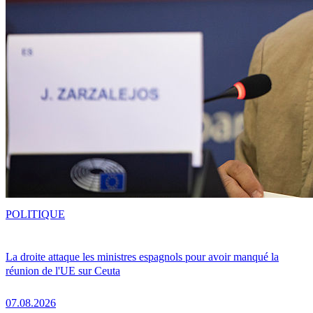
POLITIQUE
La droite attaque les ministres espagnols pour avoir manqué la
réunion de l'UE sur Ceuta
07.08.2026