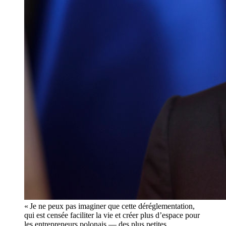
« Je ne peux pas imaginer que cette déréglementation,
qui est censée faciliter la vie et créer plus d’espace pour
les entrepreneurs polonais — des plus petites