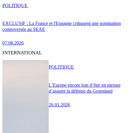
POLITIQUE
EXCLUSIF : La France et l'Espagne critiquent une nomination
controversée au SEAE
07.08.2026
INTERNATIONAL
POLITIQUE
L’Europe encore loin d’être en mesure
d’assurer la défense du Groenland
26.01.2026