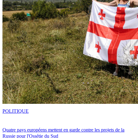
POLITIQUE
Quatre pays européens mettent en garde contre les projets de la
Russie pour l'Ossétie du Sud