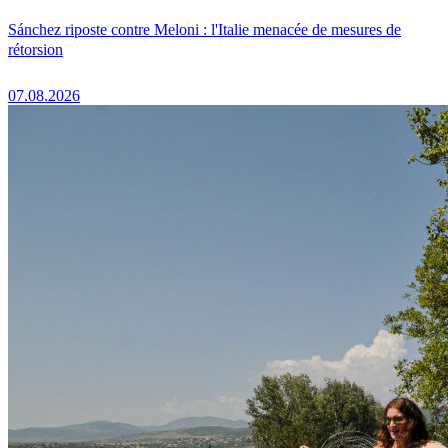
Sánchez riposte contre Meloni : l'Italie menacée de mesures de
rétorsion
07.08.2026