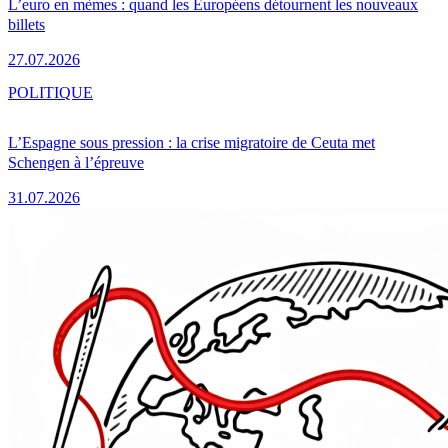
L’euro en mèmes : quand les Européens détournent les nouveaux
billets
27.07.2026
POLITIQUE
L’Espagne sous pression : la crise migratoire de Ceuta met
Schengen à l’épreuve
31.07.2026