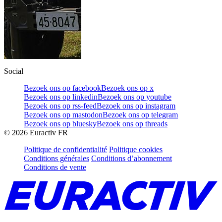
Social
Bezoek ons op facebook
Bezoek ons op x
Bezoek ons op linkedin
Bezoek ons op youtube
Bezoek ons op rss-feed
Bezoek ons op instagram
Bezoek ons op mastodon
Bezoek ons op telegram
Bezoek ons op bluesky
Bezoek ons op threads
©
2026
Euractiv FR
Politique de confidentialité
Politique cookies
Conditions générales
Conditions d’abonnement
Conditions de vente