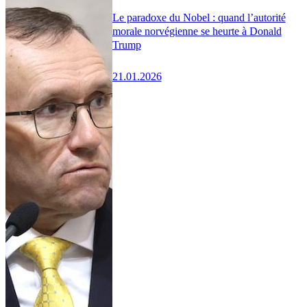
Le paradoxe du Nobel : quand l’autorité
morale norvégienne se heurte à Donald
Trump
21.01.2026