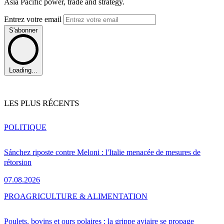
Asia Pacific power, trade and strategy.
Entrez votre email
S'abonner
Loading...
LES PLUS RÉCENTS
POLITIQUE
Sánchez riposte contre Meloni : l'Italie menacée de mesures de
rétorsion
07.08.2026
PRO
AGRICULTURE & ALIMENTATION
Poulets, bovins et ours polaires : la grippe aviaire se propage