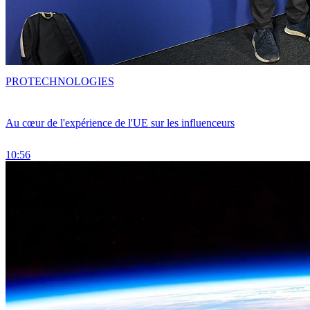
PRO
TECHNOLOGIES
Au cœur de l'expérience de l'UE sur les influenceurs
10:56