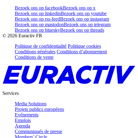
Bezoek ons op facebook
Bezoek ons op x
Bezoek ons op linkedin
Bezoek ons op youtube
Bezoek ons op rss-feed
Bezoek ons op instagram
Bezoek ons op mastodon
Bezoek ons op telegram
Bezoek ons op bluesky
Bezoek ons op threads
©
2026
Euractiv FR
Politique de confidentialité
Politique cookies
Conditions générales
Conditions d’abonnement
Conditions de vente
Services
Media Solutions
Projets publics européens
Evénements
Emplois
Agenda
Communiqués de presse
Members’ Circle