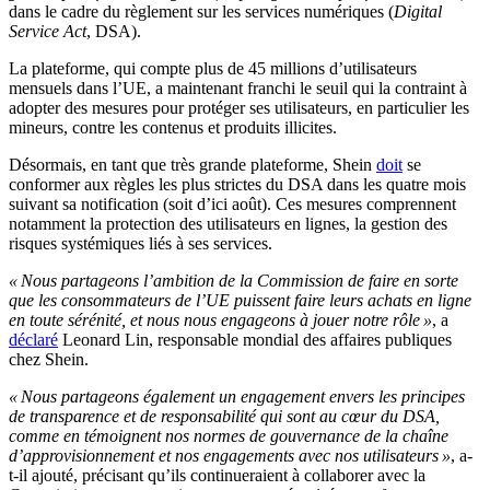
dans le cadre du règlement sur les services numériques (
Digital
Service Act
, DSA).
La plateforme, qui compte plus de 45 millions d’utilisateurs
mensuels dans l’UE, a maintenant franchi le seuil qui la contraint à
adopter des mesures pour protéger ses utilisateurs, en particulier les
mineurs, contre les contenus et produits illicites.
Désormais, en tant que très grande plateforme, Shein
doit
se
conformer aux règles les plus strictes du DSA dans les quatre mois
suivant sa notification (soit d’ici août). Ces mesures comprennent
notamment la protection des utilisateurs en lignes, la gestion des
risques systémiques liés à ses services.
« Nous partageons l’ambition de la Commission de faire en sorte
que les consommateurs de l’UE puissent faire leurs achats en ligne
en toute sérénité, et nous nous engageons à jouer notre rôle »
, a
déclaré
Leonard Lin, responsable mondial des affaires publiques
chez Shein.
« Nous partageons également un engagement envers les principes
de transparence et de responsabilité qui sont au cœur du DSA,
comme en témoignent nos normes de gouvernance de la chaîne
d’approvisionnement et nos engagements avec nos utilisateurs »
, a-
t-il ajouté, précisant qu’ils continueraient à collaborer avec la