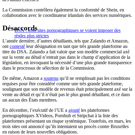
La Commission contrôlera également la conformité de Shein, en
collaboration avec le coordinateur irlandais des services numériques.
Désaccords
DSA : trois sites pornographiques se voient imposer des
règles plus strictes
L’année dernière, d’autres détaillants, tels que Zalando et Amazon,
ont
contesté
leur désignation en tant que très grande plateforme au
titre du DSA. Zalando a fait valoir que son modèle commercial axé
sur la vente au détail n’entrait pas dans le champ d’application de la
législation, en invoquant la nécessité d’une plus grande transparence
dans le processus de sélection de la Commission.
De même, Amazon a
soutenu
qu’il ne remplissait pas les conditions
requises pour être considéré comme une très grande plateforme,
soulignant que son modèle de revenus était principalement axé sur la
vente au détail et qu’il n’était pas le plus grand détaillant, et ce dans
un aucun des États membres.
En décembre, l’exécutif de l’UE a
ajouté
les plateformes
pornographiques XVideos, Pornhub et Stripchat à la liste des
plateformes présentant un risque systémique. Toutefois, en mars, les
trois sites ont annoncé qu’ils intentaient un procès contre Bruxelles
en raison de leurs nouvelles obligations.