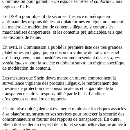
Commission pour garantir
« un espace sécurisé et conforme »
aux
règles de l’UE.
Le DSA a pour objectif de sécuriser l’espace numérique en
attribuant des responsabilités aux plateformes en ligne, notamment
en matière de modération de contenus illégaux, y compris les
marchandises dangereuses, et les contenus préjudiciables, tels que
les discours de haine.
En avril, la Commission a publié la première liste des très grandes
plateformes en ligne, qui, en raison du volume de trafic mensuel
qu’ils reçoivent, sont considérés comme présentant des
« risques
systémiques »
pour la société et doivent suivre un régime spécifique
de modération du contenu.
Les mesures que Shein devra mettre en œuvre comprennent la
surveillance vigilante des produits illégaux, le renforcement des
mesures de protection des consommateurs et la garantie de la
transparence et de la responsabilité par le biais d’audits et
d’exigences en matière de rapports.
L’entreprise doit également évaluer et minimiser les risques associés
à sa plateforme, structurer ses services pour protéger la sécurité des
consommateurs et fournir des rapports de transparence. En outre,
Shein doit veiller au respect de la loi et se soumettre chaque année à
des audits externes.