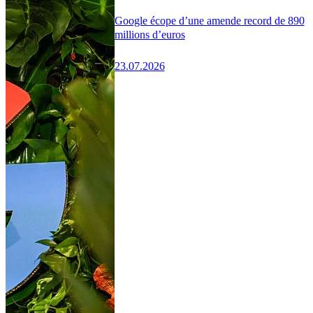
Google écope d’une amende record de 890
millions d’euros
23.07.2026