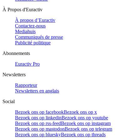
À Propos d'Euractiv
À propos d’Euractiv
Contactez-nous
Mediahuis
Communiqués de presse
Publicité politique
Abonnements
Euractiv Pro
Newsletters
Rapporteur
Newsletters en anglais
Social
Bezoek ons op facebook
Bezoek ons op x
Bezoek ons op linkedin
Bezoek ons op youtube
Bezoek ons op rss-feed
Bezoek ons op instagram
Bezoek ons op mastodon
Bezoek ons op telegram
Bezoek ons op bluesky
Bezoek ons op threads