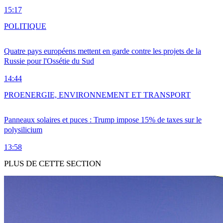
15:17
POLITIQUE
Quatre pays européens mettent en garde contre les projets de la
Russie pour l'Ossétie du Sud
14:44
PRO
ENERGIE, ENVIRONNEMENT ET TRANSPORT
Panneaux solaires et puces : Trump impose 15% de taxes sur le
polysilicium
13:58
PLUS DE CETTE SECTION