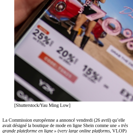
[Shutterstock/Yau Ming Low]
La Commission européenne a annoncé vendredi (26 avril) qu’elle
avait désigné la boutique de mode en ligne Shein comme une
« très
grande plateforme en ligne »
(v
ery large online platforms
, VLOP)