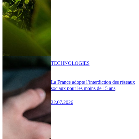
TECHNOLOGIES
La France adopte l’interdiction des réseaux
sociaux pour les moins de 15 ans
22.07.2026