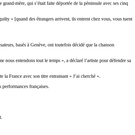
 grand-mère, qui s’était faite déportée de la péninsule avec ses cinq
lty » [quand des étrangers arrivent, ils entrent chez vous, vous tuent
isateurs, basés à Genève, ont toutefois décidé que la chanson
e nous entendons tout le temps », a déclaré l’artiste pour défendre sa
e la France avec son titre entrainant « J’ai cherché ».
es performances françaises.
t.