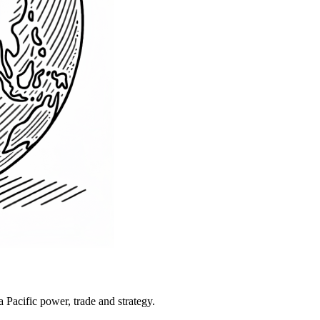
Pacific power, trade and strategy.