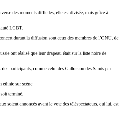
verse des moments difficiles, elle est divisée, mais grâce à
munauté LGBT.
e concert durant la diffusion sont ceux des membres de l’ONU, de
sie ont réalisé que leur drapeau était sur la liste noire de
x des participants, comme celui des Gallois ou des Samis par
 ethnie sur scène.
soit terminé.
ux soient annoncés avant le vote des téléspectateurs, qui lui, est