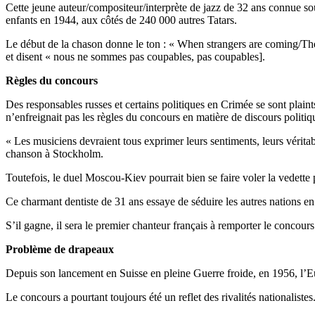
Cette jeune auteur/compositeur/interprète de jazz de 32 ans connue sous
enfants en 1944, aux côtés de 240 000 autres Tatars.
Le début de la chason donne le ton : « When strangers are coming/They
et disent « nous ne sommes pas coupables, pas coupables].
Règles du concours
Des responsables russes et certains politiques en Crimée se sont plain
n’enfreignait pas les règles du concours en matière de discours politiq
« Les musiciens devraient tous exprimer leurs sentiments, leurs vérita
chanson à Stockholm.
Toutefois, le duel Moscou-Kiev pourrait bien se faire voler la vedette 
Ce charmant dentiste de 31 ans essaye de séduire les autres nations en
S’il gagne, il sera le premier chanteur français à remporter le concour
Problème de drapeaux
Depuis son lancement en Suisse en pleine Guerre froide, en 1956, l’Eur
Le concours a pourtant toujours été un reflet des rivalités nationalistes