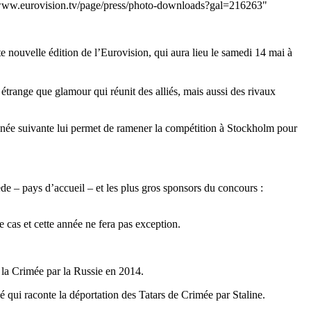
p://www.eurovision.tv/page/press/photo-downloads?gal=216263"
te nouvelle édition de l’Eurovision, qui aura lieu le samedi 14 mai à
trange que glamour qui réunit des alliés, mais aussi des rivaux
année suivante lui permet de ramener la compétition à Stockholm pour
ède – pays d’accueil – et les plus gros sponsors du concours :
e cas et cette année ne fera pas exception.
e la Crimée par la Russie en 2014.
é qui raconte la déportation des Tatars de Crimée par Staline.