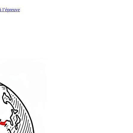
à l’épreuve