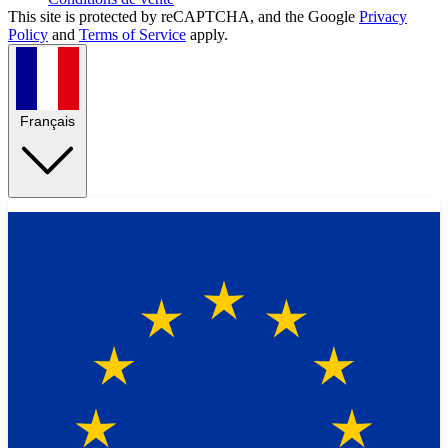
This site is protected by reCAPTCHA, and the Google
Privacy
Policy
and
Terms of Service
apply.
Français