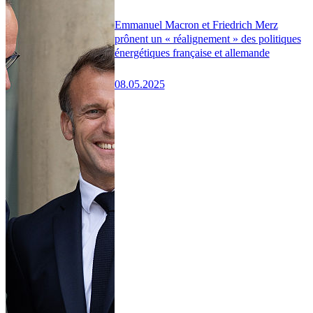
Emmanuel Macron et Friedrich Merz
prônent un « réalignement » des politiques
énergétiques française et allemande
08.05.2025