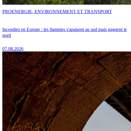
PRO
ENERGIE, ENVIRONNEMENT ET TRANSPORT
Incendies en Europe : les flammes s'apaisent au sud mais gagnent le
nord
07.08.2026