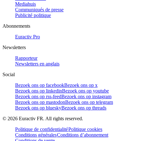
Mediahuis
Communiqués de presse
Publicité politique
Abonnements
Euractiv Pro
Newsletters
Rapporteur
Newsletters en anglais
Social
Bezoek ons op facebook
Bezoek ons op x
Bezoek ons op linkedin
Bezoek ons op youtube
Bezoek ons op rss-feed
Bezoek ons op instagram
Bezoek ons op mastodon
Bezoek ons op telegram
Bezoek ons op bluesky
Bezoek ons op threads
©
2026
Euractiv FR. All rights reserved.
Politique de confidentialité
Politique cookies
Conditions générales
Conditions d’abonnement
Conditions de vente