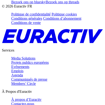
Bezoek ons op bluesky
Bezoek ons op threads
©
2026
Euractiv FR
Politique de confidentialité
Politique cookies
Conditions générales
Conditions d’abonnement
Conditions de vente
Services
Media Solutions
Projets publics européens
Evénements
Emplois
Agenda
Communiqués de presse
Members’ Circle
À Propos d'Euractiv
À propos d’Euractiv
Contactez-nous