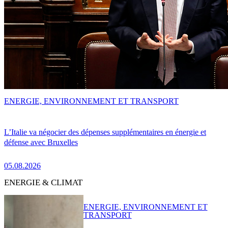
ENERGIE, ENVIRONNEMENT ET TRANSPORT
L’Italie va négocier des dépenses supplémentaires en énergie et
défense avec Bruxelles
05.08.2026
ENERGIE & CLIMAT
ENERGIE, ENVIRONNEMENT ET
TRANSPORT