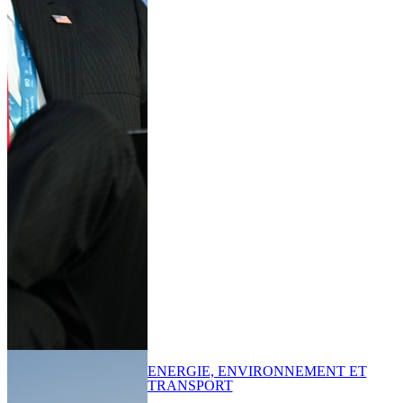
ENERGIE, ENVIRONNEMENT ET
TRANSPORT