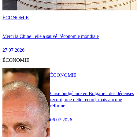
ÉCONOMIE
Merci la Chine : elle a sauvé l’économie mondiale
27.07.2026
ÉCONOMIE
ÉCONOMIE
Crise budgétaire en Bulgarie : des dépenses
record, une dette record, mais aucune
réforme
06.07.2026