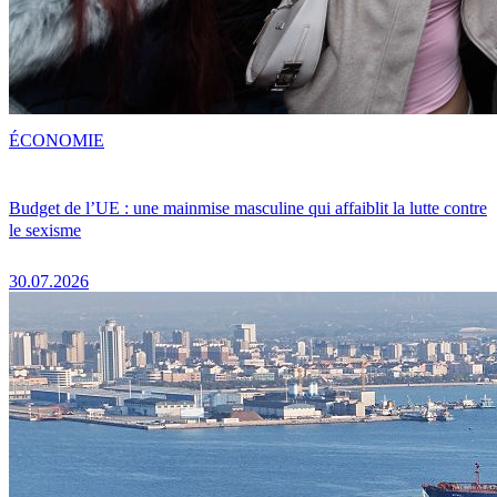
ÉCONOMIE
Budget de l’UE : une mainmise masculine qui affaiblit la lutte contre
le sexisme
30.07.2026