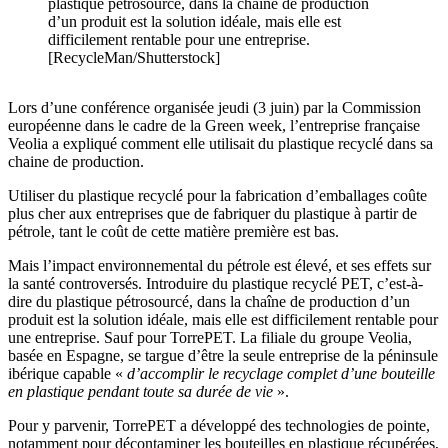
plastique pétrosourcé, dans la chaîne de production
d’un produit est la solution idéale, mais elle est
difficilement rentable pour une entreprise.
[RecycleMan/Shutterstock]
Lors d’une conférence organisée jeudi (3 juin) par la Commission
européenne dans le cadre de la Green week, l’entreprise française
Veolia a expliqué comment elle utilisait du plastique recyclé dans sa
chaine de production.
Utiliser du plastique recyclé pour la fabrication d’emballages coûte
plus cher aux entreprises que de fabriquer du plastique à partir de
pétrole, tant le coût de cette matière première est bas.
Mais l’impact environnemental du pétrole est élevé, et ses effets sur
la santé controversés. Introduire du plastique recyclé PET, c’est-à-
dire du plastique pétrosourcé, dans la chaîne de production d’un
produit est la solution idéale, mais elle est difficilement rentable pour
une entreprise. Sauf pour TorrePET. La filiale du groupe Veolia,
basée en Espagne, se targue d’être la seule entreprise de la péninsule
ibérique capable «
d’accomplir le recyclage complet d’une bouteille
en plastique pendant toute sa durée de vie
».
Pour y parvenir, TorrePET a développé des technologies de pointe,
notamment pour décontaminer les bouteilles en plastique récupérées,