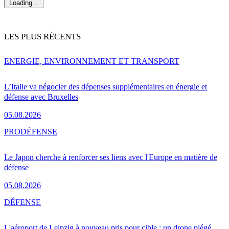
Loading...
LES PLUS RÉCENTS
ENERGIE, ENVIRONNEMENT ET TRANSPORT
L’Italie va négocier des dépenses supplémentaires en énergie et
défense avec Bruxelles
05.08.2026
PRO
DÉFENSE
Le Japon cherche à renforcer ses liens avec l'Europe en matière de
défense
05.08.2026
DÉFENSE
L'aéroport de Leipzig à nouveau pris pour cible : un drone piégé