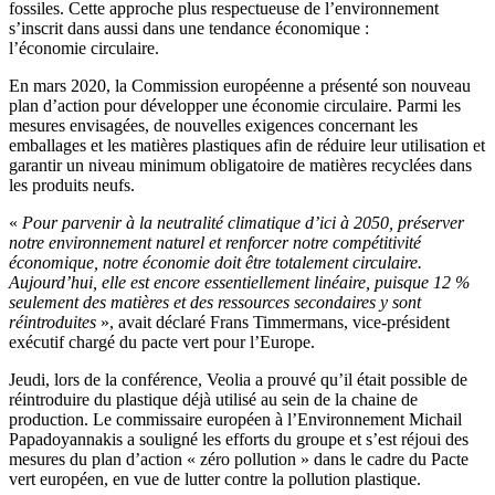
fossiles.
Cette approche plus respectueuse de l’environnement
s’inscrit dans aussi dans une tendance économique :
l’économie
circulaire.
En mars 2020, la Commission européenne a présenté son nouveau
plan d’action pour développer une économie circulaire. Parmi les
mesures envisagées, de nouvelles exigences concernant les
emballages et les matières plastiques afin de réduire leur utilisation et
garantir un niveau minimum obligatoire de matières recyclées dans
les produits neufs.
«
Pour parvenir à la neutralité climatique d’ici à 2050, préserver
notre environnement naturel et renforcer notre compétitivité
économique, notre économie doit être totalement circulaire.
Aujourd’hui, elle est encore essentiellement linéaire, puisque 12 %
seulement des matières et des ressources secondaires y sont
réintroduites
», avait déclaré Frans Timmermans, vice-président
exécutif chargé du pacte vert pour l’Europe.
Jeudi, lors de la conférence, Veolia a prouvé qu’il était possible de
réintroduire du plastique déjà utilisé au sein de la chaine de
production. Le commissaire européen à l’Environnement Michail
Papadoyannakis a souligné les efforts du groupe et s’est réjoui des
mesures du plan d’action « zéro pollution » dans le cadre du Pacte
vert européen, en vue de lutter contre la pollution plastique.