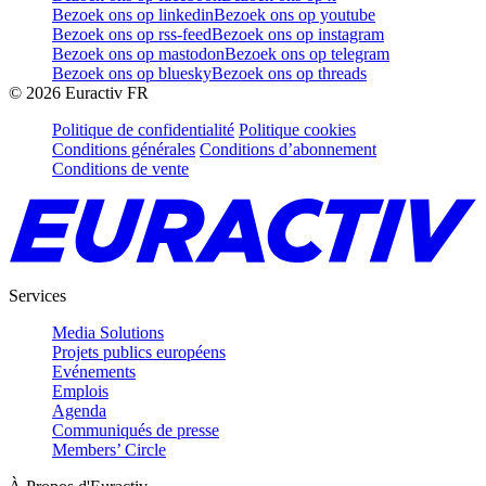
Bezoek ons op linkedin
Bezoek ons op youtube
Bezoek ons op rss-feed
Bezoek ons op instagram
Bezoek ons op mastodon
Bezoek ons op telegram
Bezoek ons op bluesky
Bezoek ons op threads
©
2026
Euractiv FR
Politique de confidentialité
Politique cookies
Conditions générales
Conditions d’abonnement
Conditions de vente
Services
Media Solutions
Projets publics européens
Evénements
Emplois
Agenda
Communiqués de presse
Members’ Circle