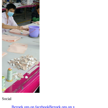
Social
Bezoek ons op facebook
Bezoek ons op x