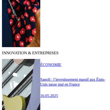
INNOVATION & ENTREPRISES
ÉCONOMIE
Sanofi : l’investissement massif aux États-
Unis passe mal en France
16.05.2025