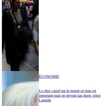
ÉCONOMIE
Le choc causé par la guerre en Iran est
important mais ne devrait pas durer, selon
Lagarde