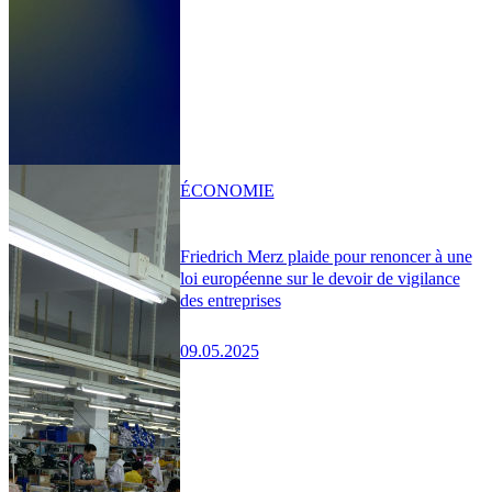
ÉCONOMIE
Friedrich Merz plaide pour renoncer à une
loi européenne sur le devoir de vigilance
des entreprises
09.05.2025