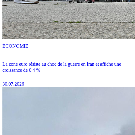
ÉCONOMIE
La zone euro résiste au choc de la guerre en Iran et affiche une
croissance de 0,4 %
30.07.2026