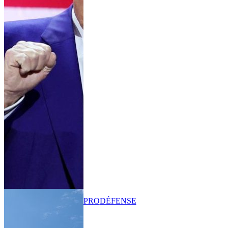
PRO
DÉFENSE