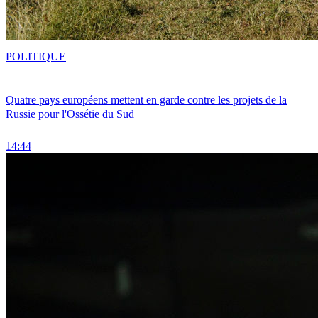
POLITIQUE
Quatre pays européens mettent en garde contre les projets de la
Russie pour l'Ossétie du Sud
14:44