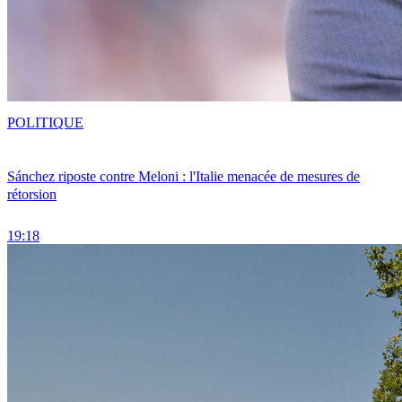
POLITIQUE
Sánchez riposte contre Meloni : l'Italie menacée de mesures de
rétorsion
19:18