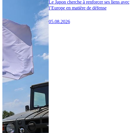
Le Japon cherche à renforcer ses liens avec
l’Europe en matière de défense
05.08.2026