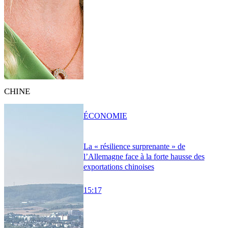
CHINE
ÉCONOMIE
La « résilience surprenante » de
l’Allemagne face à la forte hausse des
exportations chinoises
15:17