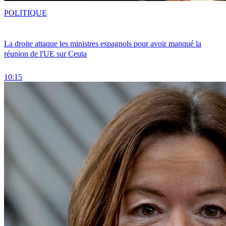
POLITIQUE
La droite attaque les ministres espagnols pour avoir manqué la
réunion de l'UE sur Ceuta
10:15