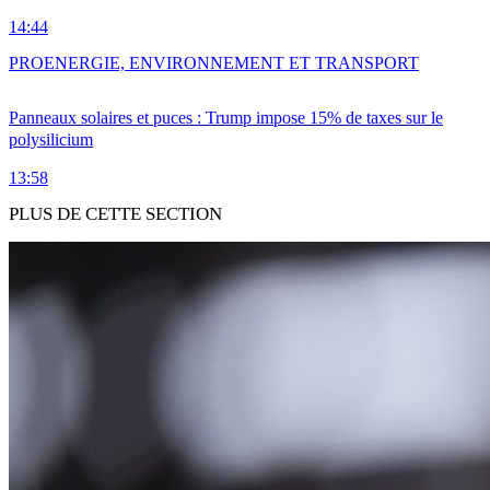
14:44
PRO
ENERGIE, ENVIRONNEMENT ET TRANSPORT
Panneaux solaires et puces : Trump impose 15% de taxes sur le
polysilicium
13:58
PLUS DE CETTE SECTION