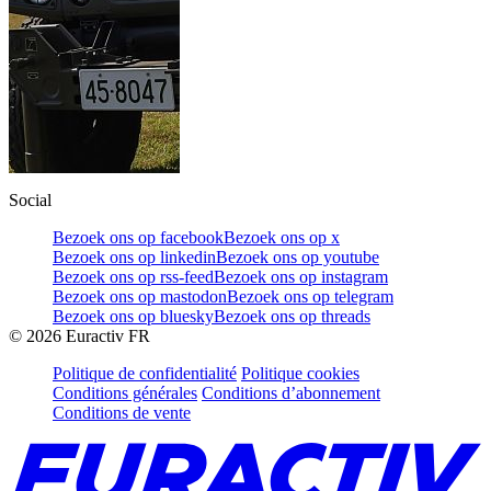
Social
Bezoek ons op facebook
Bezoek ons op x
Bezoek ons op linkedin
Bezoek ons op youtube
Bezoek ons op rss-feed
Bezoek ons op instagram
Bezoek ons op mastodon
Bezoek ons op telegram
Bezoek ons op bluesky
Bezoek ons op threads
©
2026
Euractiv FR
Politique de confidentialité
Politique cookies
Conditions générales
Conditions d’abonnement
Conditions de vente