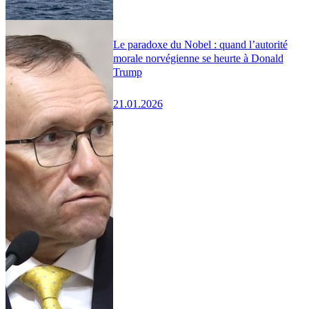
Le paradoxe du Nobel : quand l’autorité
morale norvégienne se heurte à Donald
Trump
21.01.2026