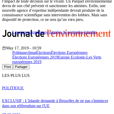
l’impact de toute décision sur le vivant. Un Parquet environnemental
devra de son côté prévenir et sanctionner les atteintes. Enfin, une
nouvelle agence d’expertise indépendante devrait produire de la
connaissance scientifique sans intervention des lobbies. Mais sans
dispositif de protection, ce ne sera qu’un vœu pieu.
Les eaux européennes saturées de pesticides interdits
May 17, 2019 - 10:59
Politique
climat
Élections
Élections Européennes
Élections Européennes 2019
Europe Ecologie-Les Verts
européennes 2019
Print
Partager
LES PLUS LUS
POLITIQUE
EXCLUSIF : L'Islande demande à Bruxelles de ne pas s'immiscer
dans son référendum sur l'UE