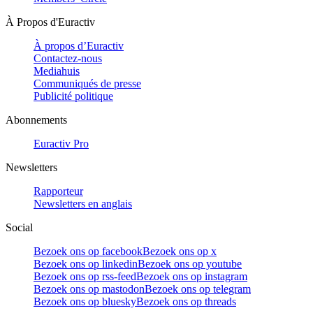
À Propos d'Euractiv
À propos d’Euractiv
Contactez-nous
Mediahuis
Communiqués de presse
Publicité politique
Abonnements
Euractiv Pro
Newsletters
Rapporteur
Newsletters en anglais
Social
Bezoek ons op facebook
Bezoek ons op x
Bezoek ons op linkedin
Bezoek ons op youtube
Bezoek ons op rss-feed
Bezoek ons op instagram
Bezoek ons op mastodon
Bezoek ons op telegram
Bezoek ons op bluesky
Bezoek ons op threads