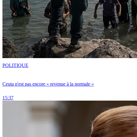
POLITIQUE
Ceuta n'est pas encore « revenue à la normale »
15:37