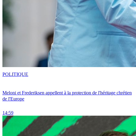
POLITIQUE
Meloni et Frederiksen appellent à la protection de l'héritage chrétien
de l'Europe
14:59