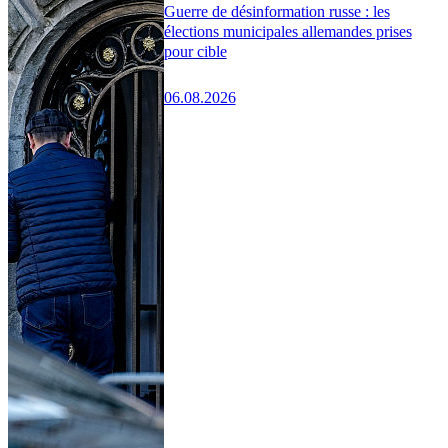
Guerre de désinformation russe : les
élections municipales allemandes prises
pour cible
06.08.2026