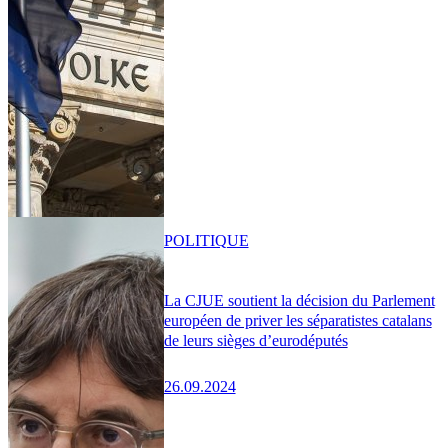
POLITIQUE
La CJUE soutient la décision du Parlement
européen de priver les séparatistes catalans
de leurs sièges d’eurodéputés
26.09.2024