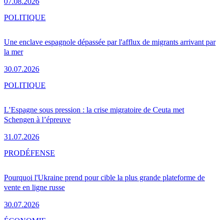
07.08.2026
POLITIQUE
Une enclave espagnole dépassée par l'afflux de migrants arrivant par
la mer
30.07.2026
POLITIQUE
L’Espagne sous pression : la crise migratoire de Ceuta met
Schengen à l’épreuve
31.07.2026
PRO
DÉFENSE
Pourquoi l'Ukraine prend pour cible la plus grande plateforme de
vente en ligne russe
30.07.2026