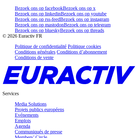
Bezoek ons op facebook
Bezoek ons op x
Bezoek ons op linkedin
Bezoek ons op youtube
Bezoek ons op rss-feed
Bezoek ons op instagram
Bezoek ons op mastodon
Bezoek ons op telegram
Bezoek ons op bluesky
Bezoek ons op threads
©
2026
Euractiv FR
Politique de confidentialité
Politique cookies
Conditions générales
Conditions d’abonnement
Conditions de vente
Services
Media Solutions
Projets publics européens
Evénements
Emplois
Agenda
Communiqués de presse
Members’ Circle