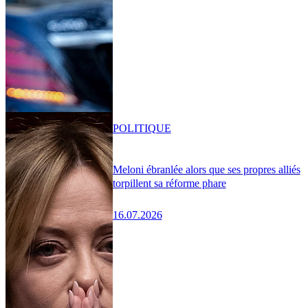
POLITIQUE
Meloni ébranlée alors que ses propres alliés
torpillent sa réforme phare
16.07.2026