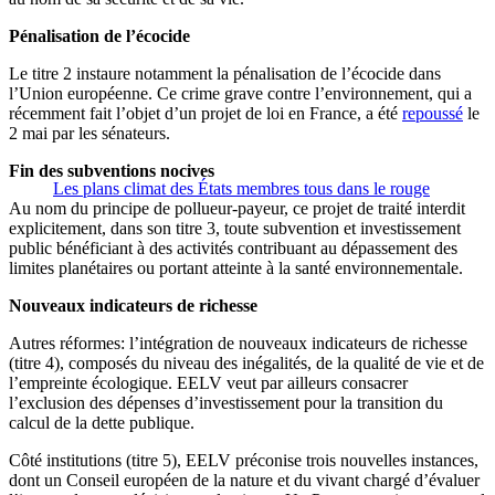
Pénalisation de l’écocide
Le titre 2 instaure notamment la pénalisation de l’écocide dans
l’Union européenne. Ce crime grave contre l’environnement, qui a
récemment fait l’objet d’un projet de loi en France, a été
repoussé
le
2 mai par les sénateurs.
Fin des subventions nocives
Les plans climat des États membres tous dans le rouge
Au nom du principe de pollueur-payeur, ce projet de traité interdit
explicitement, dans son titre 3, toute subvention et investissement
public bénéficiant à des activités contribuant au dépassement des
limites planétaires ou portant atteinte à la santé environnementale.
Nouveaux indicateurs de richesse
Autres réformes: l’intégration de nouveaux indicateurs de richesse
(titre 4), composés du niveau des inégalités, de la qualité de vie et de
l’empreinte écologique. EELV veut par ailleurs consacrer
l’exclusion des dépenses d’investissement pour la transition du
calcul de la dette publique.
Côté institutions (titre 5), EELV préconise trois nouvelles instances,
dont un Conseil européen de la nature et du vivant chargé d’évaluer