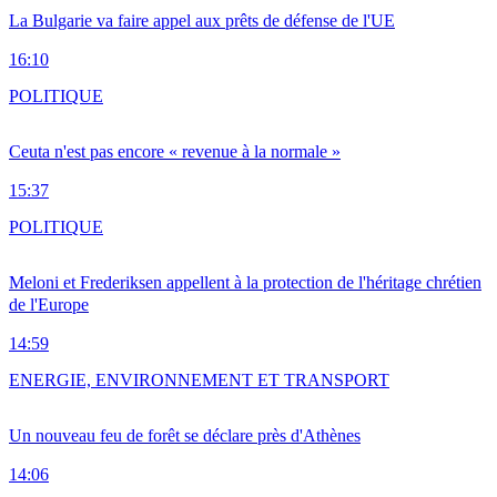
La Bulgarie va faire appel aux prêts de défense de l'UE
16:10
POLITIQUE
Ceuta n'est pas encore « revenue à la normale »
15:37
POLITIQUE
Meloni et Frederiksen appellent à la protection de l'héritage chrétien
de l'Europe
14:59
ENERGIE, ENVIRONNEMENT ET TRANSPORT
Un nouveau feu de forêt se déclare près d'Athènes
14:06