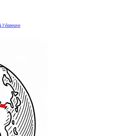
à l’épreuve