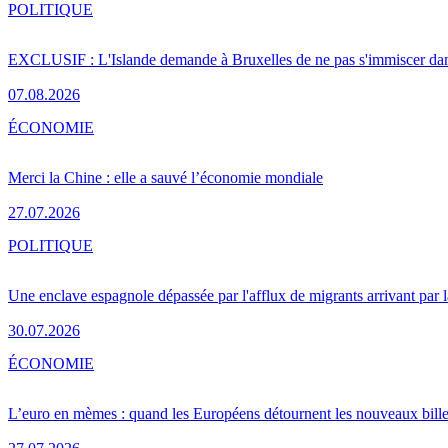
POLITIQUE
EXCLUSIF : L'Islande demande à Bruxelles de ne pas s'immiscer dan
07.08.2026
ÉCONOMIE
Merci la Chine : elle a sauvé l’économie mondiale
27.07.2026
POLITIQUE
Une enclave espagnole dépassée par l'afflux de migrants arrivant par 
30.07.2026
ÉCONOMIE
L’euro en mèmes : quand les Européens détournent les nouveaux bille