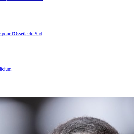
e pour l'Ossétie du Sud
licium