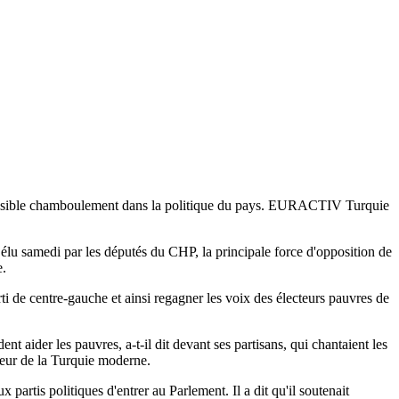
n possible chamboulement dans la politique du pays. EURACTIV Turquie
élu samedi par les députés du CHP, la principale force d'opposition de
e.
arti de centre-gauche et ainsi regagner les voix des électeurs pauvres de
nt aider les pauvres, a-t-il dit devant ses partisans, qui chantaient les
teur de la Turquie moderne.
x partis politiques d'entrer au Parlement. Il a dit qu'il soutenait