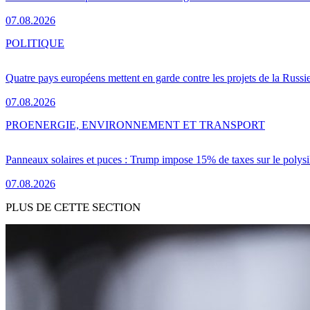
07.08.2026
POLITIQUE
Quatre pays européens mettent en garde contre les projets de la Russi
07.08.2026
PRO
ENERGIE, ENVIRONNEMENT ET TRANSPORT
Panneaux solaires et puces : Trump impose 15% de taxes sur le polysi
07.08.2026
PLUS DE CETTE SECTION