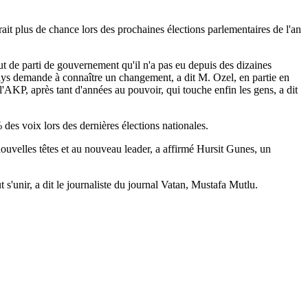
urait plus de chance lors des prochaines élections parlementaires de l'an
tut de parti de gouvernement qu'il n'a pas eu depuis des dizaines
 pays demande à connaître un changement, a dit M. Ozel, en partie en
l'AKP, après tant d'années au pouvoir, qui touche enfin les gens, a dit
es voix lors des dernières élections nationales.
velles têtes et au nouveau leader, a affirmé Hursit Gunes, un
'unir, a dit le journaliste du journal Vatan, Mustafa Mutlu.