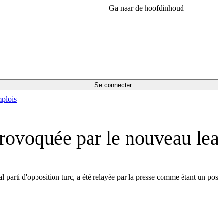
Ga naar de hoofdinhoud
Se connecter
plois
rovoquée par le nouveau lea
al parti d'opposition turc, a été relayée par la presse comme étant u