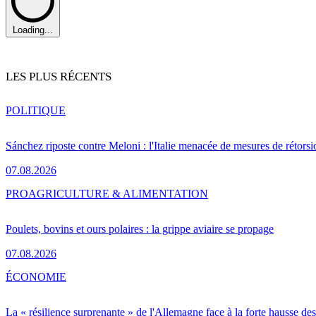
Loading...
LES PLUS RÉCENTS
POLITIQUE
Sánchez riposte contre Meloni : l'Italie menacée de mesures de rétorsi
07.08.2026
PRO
AGRICULTURE & ALIMENTATION
Poulets, bovins et ours polaires : la grippe aviaire se propage
07.08.2026
ÉCONOMIE
La « résilience surprenante » de l'Allemagne face à la forte hausse de