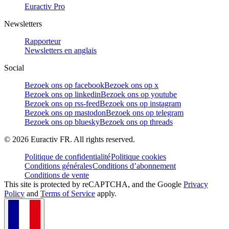
Euractiv Pro
Newsletters
Rapporteur
Newsletters en anglais
Social
Bezoek ons op facebook
Bezoek ons op x
Bezoek ons op linkedin
Bezoek ons op youtube
Bezoek ons op rss-feed
Bezoek ons op instagram
Bezoek ons op mastodon
Bezoek ons op telegram
Bezoek ons op bluesky
Bezoek ons op threads
©
2026
Euractiv FR. All rights reserved.
Politique de confidentialité
Politique cookies
Conditions générales
Conditions d’abonnement
Conditions de vente
This site is protected by reCAPTCHA, and the Google
Privacy
Policy
and
Terms of Service
apply.