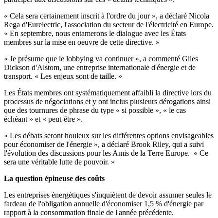
« Cela sera certainement inscrit à l'ordre du jour », a déclaré Nicola
Rega d'Eurelectric, l'association du secteur de l'électricité en Europe.
« En septembre, nous entamerons le dialogue avec les États
membres sur la mise en oeuvre de cette directive. »
« Je présume que le lobbying va continuer », a commenté Giles
Dickson d'Alstom, une entreprise internationale d'énergie et de
transport. « Les enjeux sont de taille. »
Les États membres ont systématiquement affaibli la directive lors du
processus de négociations et y ont inclus plusieurs dérogations ainsi
que des tournures de phrase du type « si possible », « le cas
échéant » et « peut-être ».
« Les débats seront houleux sur les différentes options envisageables
pour économiser de l'énergie », a déclaré Brook Riley, qui a suivi
l'évolution des discussions pour les Amis de la Terre Europe. « Ce
sera une véritable lutte de pouvoir. »
La question épineuse des coûts
Les entreprises énergétiques s'inquiètent de devoir assumer seules le
fardeau de l'obligation annuelle d'économiser 1,5 % d'énergie par
rapport à la consommation finale de l'année précédente.