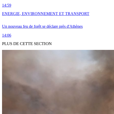
14:59
ENERGIE, ENVIRONNEMENT ET TRANSPORT
Un nouveau feu de forêt se déclare près d'Athènes
14:06
PLUS DE CETTE SECTION