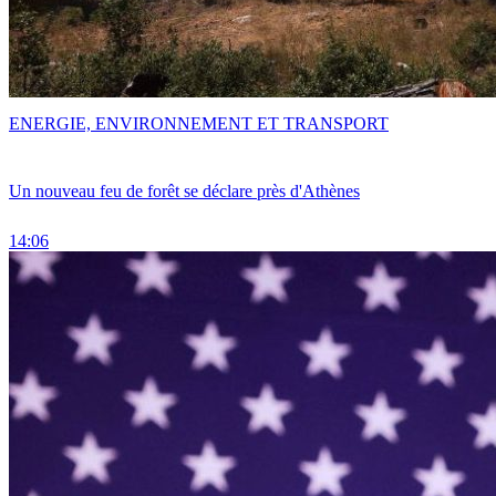
ENERGIE, ENVIRONNEMENT ET TRANSPORT
Un nouveau feu de forêt se déclare près d'Athènes
14:06