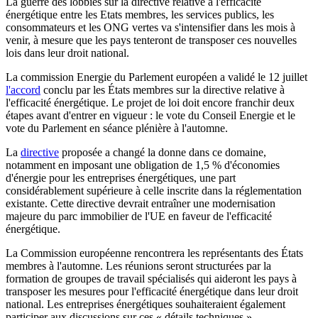
La guerre des lobbies sur la directive relative à l'efficacité
énergétique entre les Etats membres, les services publics, les
consommateurs et les ONG vertes va s'intensifier dans les mois à
venir, à mesure que les pays tenteront de transposer ces nouvelles
lois dans leur droit national.
La commission Energie du Parlement européen a validé le 12 juillet
l'accord
conclu par les États membres sur la directive relative à
l'efficacité énergétique. Le projet de loi doit encore franchir deux
étapes avant d'entrer en vigueur : le vote du Conseil Energie et le
vote du Parlement en séance plénière à l'automne.
La
directive
proposée a changé la donne dans ce domaine,
notamment en imposant une obligation de 1,5 % d'économies
d'énergie pour les entreprises énergétiques, une part
considérablement supérieure à celle inscrite dans la réglementation
existante. Cette directive devrait entraîner une modernisation
majeure du parc immobilier de l'UE en faveur de l'efficacité
énergétique.
La Commission européenne rencontrera les représentants des États
membres à l'automne. Les réunions seront structurées par la
formation de groupes de travail spécialisés qui aideront les pays à
transposer les mesures pour l'efficacité énergétique dans leur droit
national. Les entreprises énergétiques souhaiteraient également
participer aux discussions sur ces « détails techniques ».