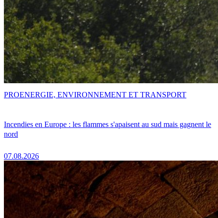
PRO
ENERGIE, ENVIRONNEMENT ET TRANSPORT
Incendies en Europe : les flammes s'apaisent au sud mais gagnent le
nord
07.08.2026