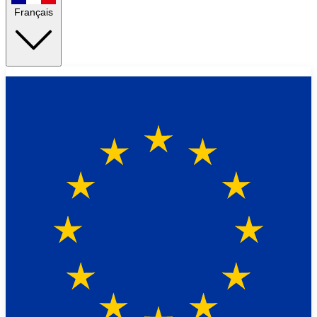
Français