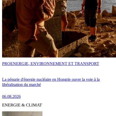
PRO
ENERGIE, ENVIRONNEMENT ET TRANSPORT
La pénurie d'énergie nucléaire en Hongrie ouvre la voie à la
libéralisation du marché
06.08.2026
ENERGIE & CLIMAT