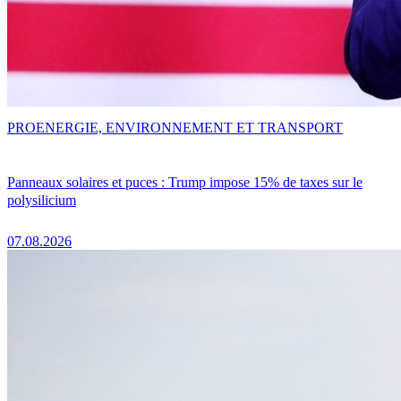
PRO
ENERGIE, ENVIRONNEMENT ET TRANSPORT
Panneaux solaires et puces : Trump impose 15% de taxes sur le
polysilicium
07.08.2026