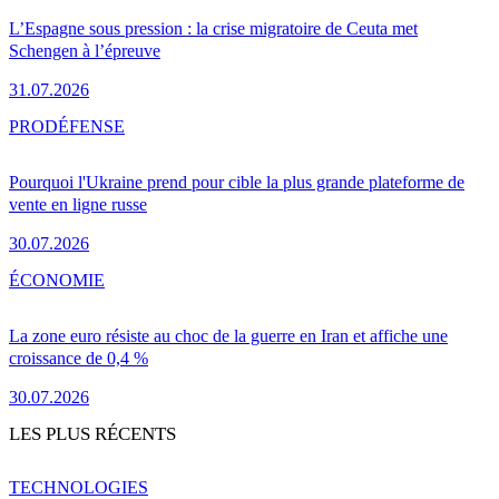
L’Espagne sous pression : la crise migratoire de Ceuta met
Schengen à l’épreuve
31.07.2026
PRO
DÉFENSE
Pourquoi l'Ukraine prend pour cible la plus grande plateforme de
vente en ligne russe
30.07.2026
ÉCONOMIE
La zone euro résiste au choc de la guerre en Iran et affiche une
croissance de 0,4 %
30.07.2026
LES PLUS RÉCENTS
TECHNOLOGIES