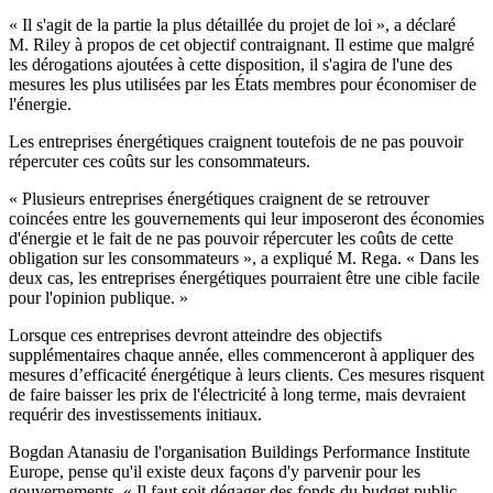
« Il s'agit de la partie la plus détaillée du projet de loi », a déclaré
M. Riley à propos de cet objectif contraignant. Il estime que malgré
les dérogations ajoutées à cette disposition, il s'agira de l'une des
mesures les plus utilisées par les États membres pour économiser de
l'énergie.
Les entreprises énergétiques craignent toutefois de ne pas pouvoir
répercuter ces coûts sur les consommateurs.
« Plusieurs entreprises énergétiques craignent de se retrouver
coincées entre les gouvernements qui leur imposeront des économies
d'énergie et le fait de ne pas pouvoir répercuter les coûts de cette
obligation sur les consommateurs », a expliqué M. Rega. « Dans les
deux cas, les entreprises énergétiques pourraient être une cible facile
pour l'opinion publique. »
Lorsque ces entreprises devront atteindre des objectifs
supplémentaires chaque année, elles commenceront à appliquer des
mesures d’efficacité énergétique à leurs clients. Ces mesures risquent
de faire baisser les prix de l'électricité à long terme, mais devraient
requérir des investissements initiaux.
Bogdan Atanasiu de l'organisation Buildings Performance Institute
Europe, pense qu'il existe deux façons d'y parvenir pour les
gouvernements. « Il faut soit dégager des fonds du budget public,