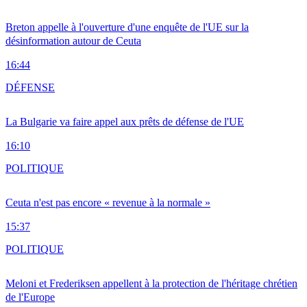
Breton appelle à l'ouverture d'une enquête de l'UE sur la
désinformation autour de Ceuta
16:44
DÉFENSE
La Bulgarie va faire appel aux prêts de défense de l'UE
16:10
POLITIQUE
Ceuta n'est pas encore « revenue à la normale »
15:37
POLITIQUE
Meloni et Frederiksen appellent à la protection de l'héritage chrétien
de l'Europe