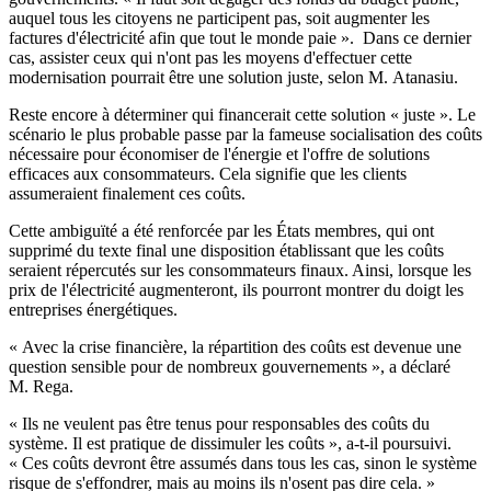
auquel tous les citoyens ne participent pas, soit augmenter les
factures d'électricité afin que tout le monde paie ». Dans ce dernier
cas, assister ceux qui n'ont pas les moyens d'effectuer cette
modernisation pourrait être une solution juste, selon M. Atanasiu.
Reste encore à déterminer qui financerait cette solution « juste ». Le
scénario le plus probable passe par la fameuse socialisation des coûts
nécessaire pour économiser de l'énergie et l'offre de solutions
efficaces aux consommateurs. Cela signifie que les clients
assumeraient finalement ces coûts.
Cette ambiguïté a été renforcée par les États membres, qui ont
supprimé du texte final une disposition établissant que les coûts
seraient répercutés sur les consommateurs finaux. Ainsi, lorsque les
prix de l'électricité augmenteront, ils pourront montrer du doigt les
entreprises énergétiques.
« Avec la crise financière, la répartition des coûts est devenue une
question sensible pour de nombreux gouvernements », a déclaré
M. Rega.
« Ils ne veulent pas être tenus pour responsables des coûts du
système. Il est pratique de dissimuler les coûts », a-t-il poursuivi.
« Ces coûts devront être assumés dans tous les cas, sinon le système
risque de s'effondrer, mais au moins ils n'osent pas dire cela. »