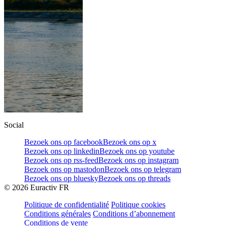
Social
Bezoek ons op facebook
Bezoek ons op x
Bezoek ons op linkedin
Bezoek ons op youtube
Bezoek ons op rss-feed
Bezoek ons op instagram
Bezoek ons op mastodon
Bezoek ons op telegram
Bezoek ons op bluesky
Bezoek ons op threads
©
2026
Euractiv FR
Politique de confidentialité
Politique cookies
Conditions générales
Conditions d’abonnement
Conditions de vente