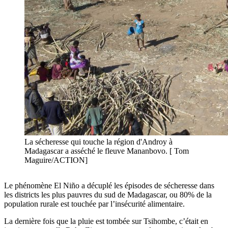
La sécheresse qui touche la région d'Androy à
Madagascar a asséché le fleuve Mananbovo. [ Tom
Maguire/ACTION]
Le phénomène El Niño a décuplé les épisodes de sécheresse dans
les districts les plus pauvres du sud de Madagascar, ou 80% de la
population rurale est touchée par l’insécurité alimentaire.
La dernière fois que la pluie est tombée sur Tsihombe, c’était en