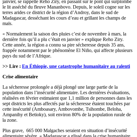
janvier, se rappelle Reho Ziry, en passant sur le pont qui surplombe
le lit asséché du fleuve Mananbovo. Depuis, le soleil cogne sur les
terres arides ce district de la région d’Androy, dans le sud de
Madagascar, desséchant les cours d’eau et grillant les champs de
maïs.
« Normalement la saison des pluies c’est de novembre à mars, la
dernière fois qu’il a plu c’était en janvier » explique Reho Ziry.
Cette année, la région a connu sa pire sécheresse depuis 35 ans,
frappée notamment par le phénomène El Niño, qui affecte plusieurs
pays du sud de l’Afrique.
>> Lire :
En Éthiopie, une catastrophe humanitaire au ralenti
Crise alimentaire
La sécheresse prolongée a déjà plongé une large partie de la
population dans l’insécurité alimentaire. Les dernières évaluations,
réalisées en février estimaient que 1,1 million de personnes dans les
sept districts les plus affectés par la sécheresse étaient touchées par
cette insécurité (Amboasary, Ambovombe, Tsihombe, Beloha,
Ampanihy et Betioky), soit environ 80% de la population rurale de
la zone.
Plus grave, 665 000 Malgaches seraient en situation d’insécurité
alimentaire sévère. « Madagascar a glissé dans la crise humanitaire,