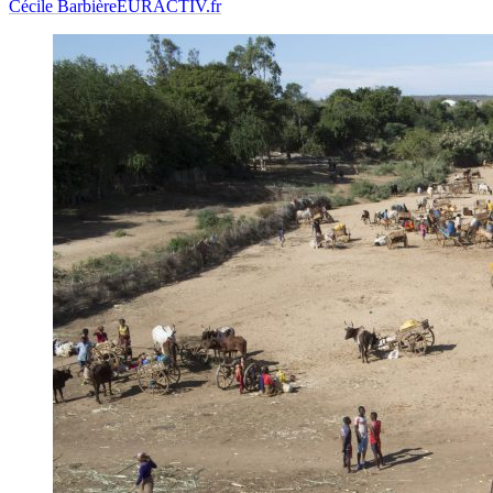
Cécile Barbière
EURACTIV.fr