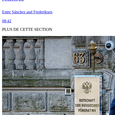
Entre Sánchez and Frederiksen
08:42
PLUS DE CETTE SECTION