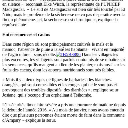
en silence », reconnait Elke Wisch, la représentante de l’UNICEF
Madagascar. « Le sud de Madagascar est bien sûr très touché par El
Niño, mais le problème de la sécheresse ne va pas disparaitre avec la
fin du phénomène. Ici, la sécheresse est chronique », explique la
représentante.
Entre semences et cactus
Dans cette région où sont principalement cultivés le maïs et le
manioc, l’absence de pluie a laissé les habitants – vivant en majorité
de l’agriculture – sans récolte.
Dans les villages les
plus excentrés, les villageois sont parfois contraints de se rabattre sur
les semences, qu’ils mangent au lieu de les planter, mais aussi sur les
fruits des cactus, dont les apports nutritionnels sont très faibles.
« Mais il y a deux types de figues de barbaries : les blanches-
orangées, qui sont comestibles et les rouges qui ne le sont pas et
provoquent des troubles digestifs, des diarrhées », explique sœur
Josiane, qui s’occupe d’un orphelinat à Tsihombe.
L’insécurité alimentaire sévère a pris une tournure dramatique depuis
le début de l’année 2016. « Au mois de janvier, nous avons entendu
dire que plusieurs personnes étaient morte de faim dans la commune
d’Ampary » explique la sœur.