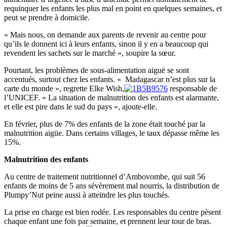
requinquer les enfants les plus mal en point en quelques semaines, et
peut se prendre à domicile.
« Mais nous, on demande aux parents de revenir au centre pour
qu’ils le donnent ici à leurs enfants, sinon il y en a beaucoup qui
revendent les sachets sur le marché », soupire la sœur.
Pourtant, les problèmes de sous-alimentation aiguë se sont
accentués, surtout chez les enfants. « Madagascar n’est plus sur la
carte du monde », regrette Elke Wish,
responsable de
l’UNICEF. « La situation de malnutrition des enfants est alarmante,
et elle est pire dans le sud du pays », ajoute-elle.
En février, plus de 7% des enfants de la zone était touché par la
malnutrition aigüe. Dans certains villages, le taux dépasse même les
15%.
Malnutrition des enfants
Au centre de traitement nutritionnel d’Ambovombe, qui suit 56
enfants de moins de 5 ans sévèrement mal nourris, la distribution de
Plumpy’Nut peine aussi à atteindre les plus touchés.
La prise en charge est bien rodée. Les responsables du centre pèsent
chaque enfant une fois par semaine, et prennent leur tour de bras.