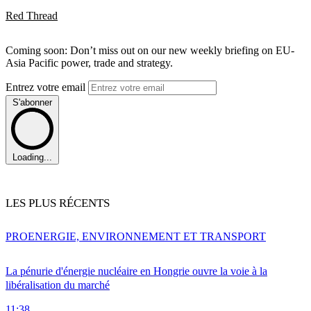
Red Thread
Coming soon: Don’t miss out on our new weekly briefing on EU-
Asia Pacific power, trade and strategy.
Entrez votre email
S'abonner
Loading...
LES PLUS RÉCENTS
PRO
ENERGIE, ENVIRONNEMENT ET TRANSPORT
La pénurie d'énergie nucléaire en Hongrie ouvre la voie à la
libéralisation du marché
11:38