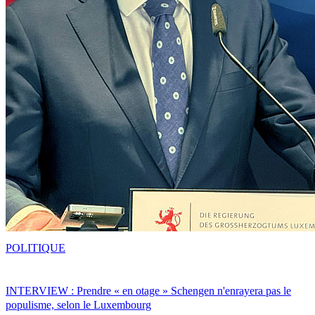
POLITIQUE
INTERVIEW : Prendre « en otage » Schengen n'enrayera pas le
populisme, selon le Luxembourg