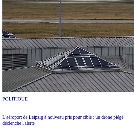
POLITIQUE
L'aéroport de Leipzig à nouveau pris pour cible : un drone piégé
déclenche l'alerte