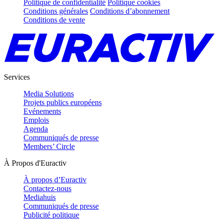
Politique de confidentialité
Politique cookies
Conditions générales
Conditions d’abonnement
Conditions de vente
Services
Media Solutions
Projets publics européens
Evénements
Emplois
Agenda
Communiqués de presse
Members’ Circle
À Propos d'Euractiv
À propos d’Euractiv
Contactez-nous
Mediahuis
Communiqués de presse
Publicité politique