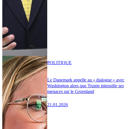
POLITIQUE
Le Danemark appelle au « dialogue » avec
Washington alors que Trump intensifie ses
menaces sur le Groenland
21.01.2026