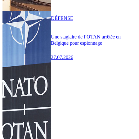
DÉFENSE
Une stagiaire de l’OTAN arrêtée en
Belgique pour espionnage
27.07.2026