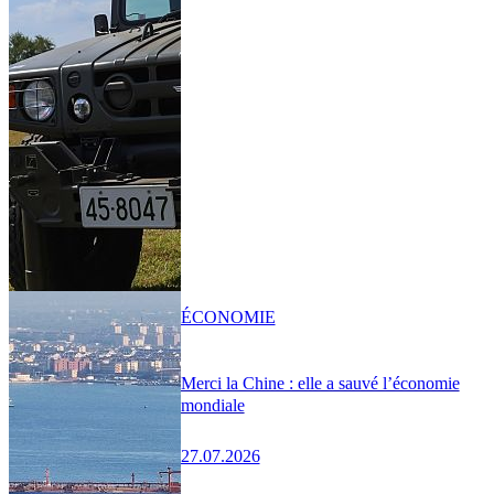
ÉCONOMIE
Merci la Chine : elle a sauvé l’économie
mondiale
27.07.2026