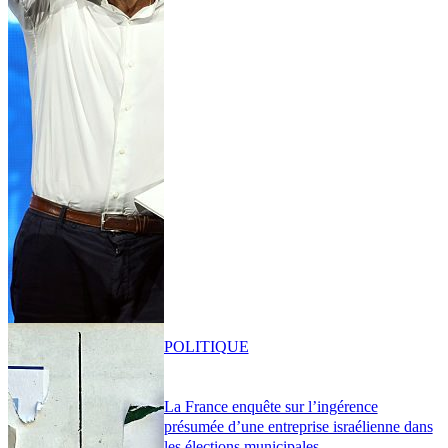
POLITIQUE
La France enquête sur l’ingérence
présumée d’une entreprise israélienne dans
les élections municipales