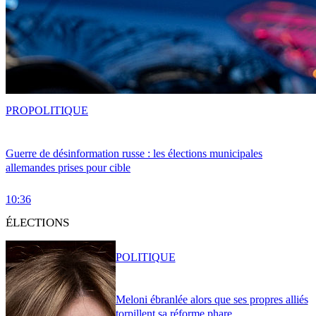
PRO
POLITIQUE
Guerre de désinformation russe : les élections municipales
allemandes prises pour cible
10:36
ÉLECTIONS
POLITIQUE
Meloni ébranlée alors que ses propres alliés
torpillent sa réforme phare