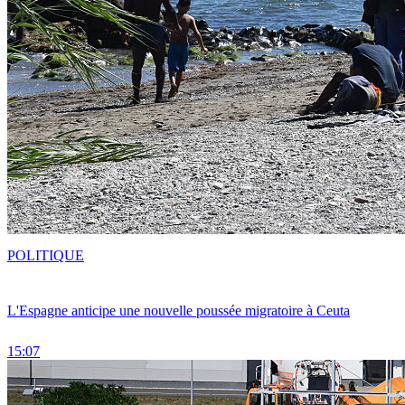
POLITIQUE
L'Espagne anticipe une nouvelle poussée migratoire à Ceuta
15:07