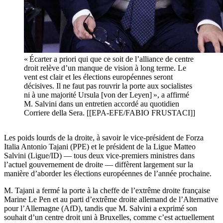
« Écarter a priori qui que ce soit de l’alliance de centre
droit relève d’un manque de vision à long terme. Le
vent est clair et les élections européennes seront
décisives. Il ne faut pas rouvrir la porte aux socialistes
ni à une majorité Ursula [von der Leyen] », a affirmé
M. Salvini dans un entretien accordé au quotidien
Corriere della Sera. [[EPA-EFE/FABIO FRUSTACI]]
Les poids lourds de la droite, à savoir le vice-président de Forza
Italia Antonio Tajani (PPE) et le président de la Ligue Matteo
Salvini (Ligue/ID) — tous deux vice-premiers ministres dans
l’actuel gouvernement de droite — diffèrent largement sur la
manière d’aborder les élections européennes de l’année prochaine.
M. Tajani a fermé la porte à la cheffe de l’extrême droite française
Marine Le Pen et au parti d’extrême droite allemand de l’Alternative
pour l’Allemagne (AfD), tandis que M. Salvini a exprimé son
souhait d’un centre droit uni à Bruxelles, comme c’est actuellement