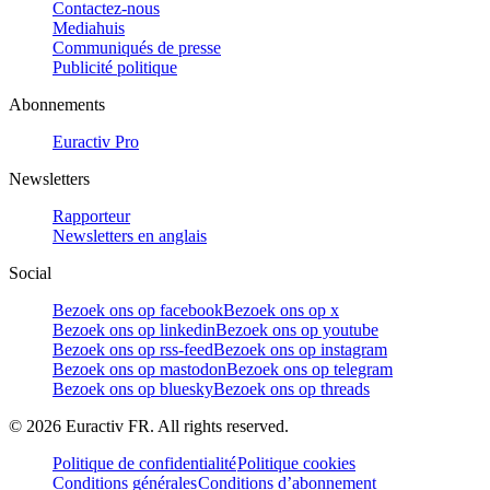
Contactez-nous
Mediahuis
Communiqués de presse
Publicité politique
Abonnements
Euractiv Pro
Newsletters
Rapporteur
Newsletters en anglais
Social
Bezoek ons op facebook
Bezoek ons op x
Bezoek ons op linkedin
Bezoek ons op youtube
Bezoek ons op rss-feed
Bezoek ons op instagram
Bezoek ons op mastodon
Bezoek ons op telegram
Bezoek ons op bluesky
Bezoek ons op threads
©
2026
Euractiv FR. All rights reserved.
Politique de confidentialité
Politique cookies
Conditions générales
Conditions d’abonnement