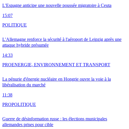
L'Espagne anticipe une nouvelle poussée migratoire à Ceuta
15:07
POLITIQUE
L'Allemagne renforce la sécurité à l'aéroport de Leipzig après une
attaque hybride présumée
14:33
PRO
ENERGIE, ENVIRONNEMENT ET TRANSPORT
La pénurie d'énergie nucléaire en Hongrie ouvre la voie à la
libéralisation du marché
11:38
PRO
POLITIQUE
Guerre de désinformation russe : les élections municipales
allemandes prises pour cible