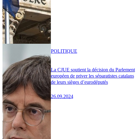
POLITIQUE
La CJUE soutient la décision du Parlement
européen de priver les séparatistes catalans
de leurs sièges d’eurodéputés
26.09.2024