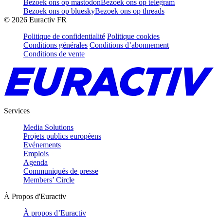
Bezoek ons op mastodon
Bezoek ons op telegram
Bezoek ons op bluesky
Bezoek ons op threads
©
2026
Euractiv FR
Politique de confidentialité
Politique cookies
Conditions générales
Conditions d’abonnement
Conditions de vente
Services
Media Solutions
Projets publics européens
Evénements
Emplois
Agenda
Communiqués de presse
Members’ Circle
À Propos d'Euractiv
À propos d’Euractiv