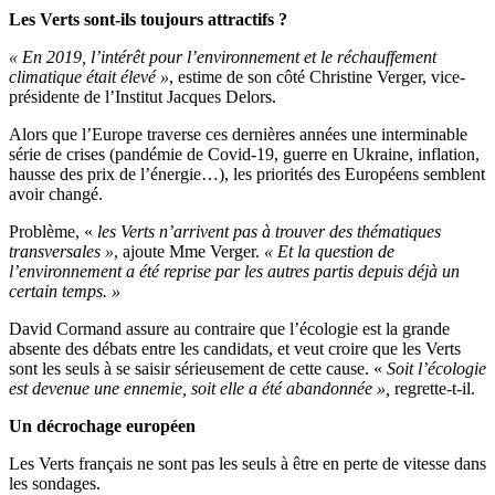
Les Verts sont-ils toujours attractifs ?
« En 2019, l’intérêt pour l’environnement et le réchauffement
climatique était élevé »
, estime de son côté Christine Verger, vice-
présidente de l’Institut Jacques Delors.
Alors que l’Europe traverse ces dernières années une interminable
série de crises (pandémie de Covid-19, guerre en Ukraine, inflation,
hausse des prix de l’énergie…), les priorités des Européens semblent
avoir changé.
Problème, «
les Verts n’arrivent pas à trouver des thématiques
transversales »
, ajoute Mme Verger.
« Et la question de
l’environnement a été reprise par les autres partis depuis déjà un
certain temps. »
David Cormand assure au contraire que l’écologie est la grande
absente des débats entre les candidats, et veut croire que les Verts
sont les seuls à se saisir sérieusement de cette cause. «
S
oit l’écologie
est devenue une ennemie, soit elle a été abandonnée »,
regrette-t-il.
Un décrochage européen
Les Verts français ne sont pas les seuls à être en perte de vitesse dans
les sondages.