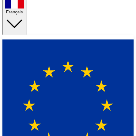
Français