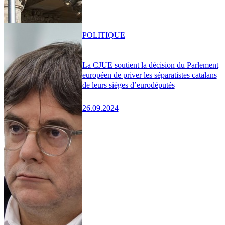
POLITIQUE
La CJUE soutient la décision du Parlement
européen de priver les séparatistes catalans
de leurs sièges d’eurodéputés
26.09.2024