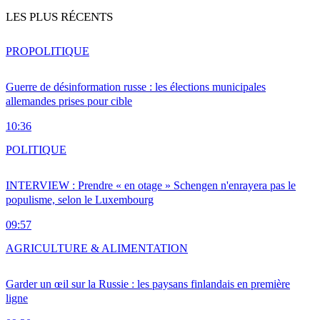
LES PLUS RÉCENTS
PRO
POLITIQUE
Guerre de désinformation russe : les élections municipales
allemandes prises pour cible
10:36
POLITIQUE
INTERVIEW : Prendre « en otage » Schengen n'enrayera pas le
populisme, selon le Luxembourg
09:57
AGRICULTURE & ALIMENTATION
Garder un œil sur la Russie : les paysans finlandais en première
ligne