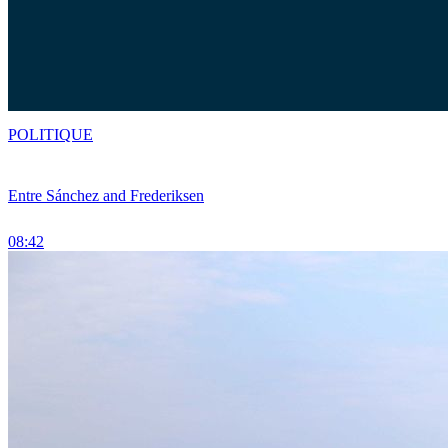
POLITIQUE
Entre Sánchez and Frederiksen
08:42