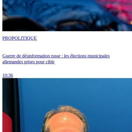
PRO
POLITIQUE
Guerre de désinformation russe : les élections municipales
allemandes prises pour cible
10:36