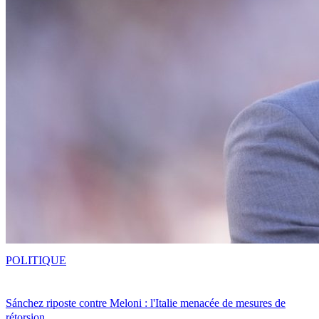
POLITIQUE
Sánchez riposte contre Meloni : l'Italie menacée de mesures de
rétorsion