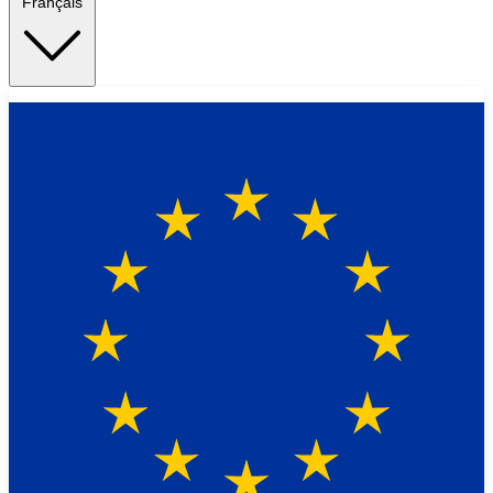
Français