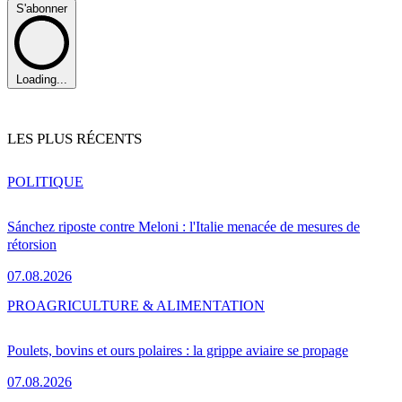
S'abonner
Loading...
LES PLUS RÉCENTS
POLITIQUE
Sánchez riposte contre Meloni : l'Italie menacée de mesures de
rétorsion
07.08.2026
PRO
AGRICULTURE & ALIMENTATION
Poulets, bovins et ours polaires : la grippe aviaire se propage
07.08.2026