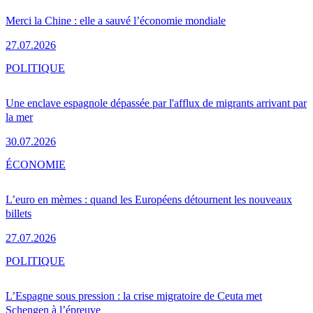
Merci la Chine : elle a sauvé l’économie mondiale
27.07.2026
POLITIQUE
Une enclave espagnole dépassée par l'afflux de migrants arrivant par
la mer
30.07.2026
ÉCONOMIE
L’euro en mèmes : quand les Européens détournent les nouveaux
billets
27.07.2026
POLITIQUE
L’Espagne sous pression : la crise migratoire de Ceuta met
Schengen à l’épreuve