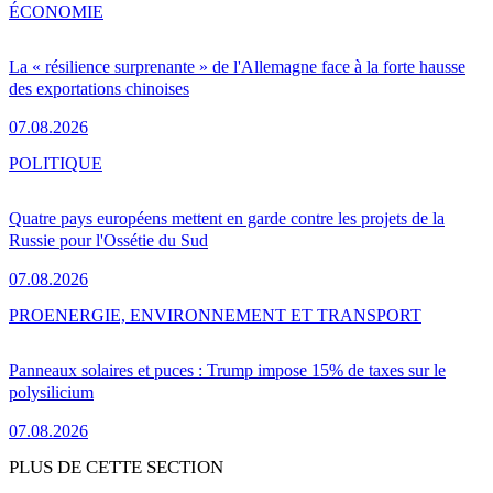
ÉCONOMIE
La « résilience surprenante » de l'Allemagne face à la forte hausse
des exportations chinoises
07.08.2026
POLITIQUE
Quatre pays européens mettent en garde contre les projets de la
Russie pour l'Ossétie du Sud
07.08.2026
PRO
ENERGIE, ENVIRONNEMENT ET TRANSPORT
Panneaux solaires et puces : Trump impose 15% de taxes sur le
polysilicium
07.08.2026
PLUS DE CETTE SECTION