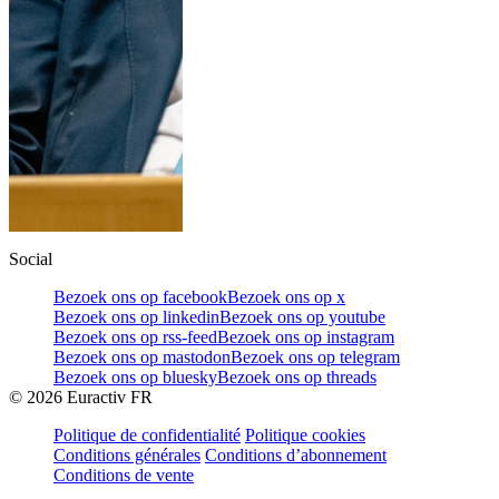
Social
Bezoek ons op facebook
Bezoek ons op x
Bezoek ons op linkedin
Bezoek ons op youtube
Bezoek ons op rss-feed
Bezoek ons op instagram
Bezoek ons op mastodon
Bezoek ons op telegram
Bezoek ons op bluesky
Bezoek ons op threads
©
2026
Euractiv FR
Politique de confidentialité
Politique cookies
Conditions générales
Conditions d’abonnement
Conditions de vente