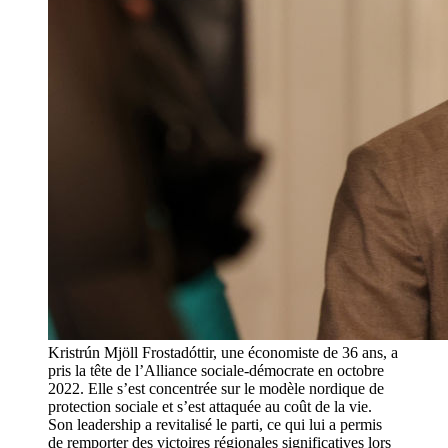
Kristrún Mjöll Frostadóttir, une économiste de 36 ans, a
pris la tête de l’Alliance sociale-démocrate en octobre
2022. Elle s’est concentrée sur le modèle nordique de
protection sociale et s’est attaquée au coût de la vie.
Son leadership a revitalisé le parti, ce qui lui a permis
de remporter des victoires régionales significatives lors