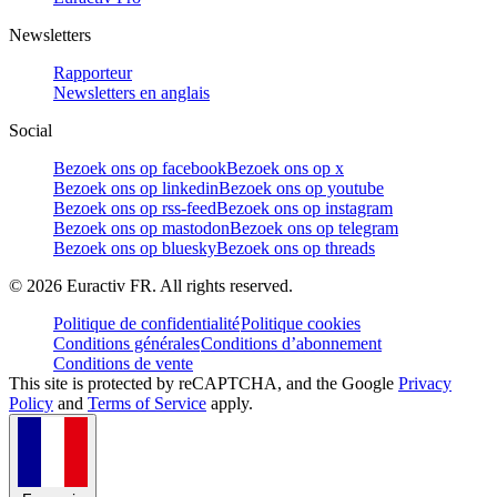
Newsletters
Rapporteur
Newsletters en anglais
Social
Bezoek ons op facebook
Bezoek ons op x
Bezoek ons op linkedin
Bezoek ons op youtube
Bezoek ons op rss-feed
Bezoek ons op instagram
Bezoek ons op mastodon
Bezoek ons op telegram
Bezoek ons op bluesky
Bezoek ons op threads
©
2026
Euractiv FR. All rights reserved.
Politique de confidentialité
Politique cookies
Conditions générales
Conditions d’abonnement
Conditions de vente
This site is protected by reCAPTCHA, and the Google
Privacy
Policy
and
Terms of Service
apply.