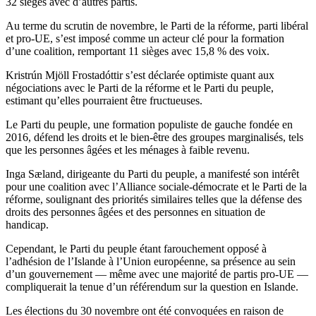
32 sièges avec d’autres partis.
Au terme du scrutin de novembre, le Parti de la réforme, parti libéral
et pro-UE, s’est imposé comme un acteur clé pour la formation
d’une coalition, remportant 11 sièges avec 15,8 % des voix.
Kristrún Mjöll Frostadóttir s’est déclarée optimiste quant aux
négociations avec le Parti de la réforme et le Parti du peuple,
estimant qu’elles pourraient être fructueuses.
Le Parti du peuple, une formation populiste de gauche fondée en
2016, défend les droits et le bien-être des groupes marginalisés, tels
que les personnes âgées et les ménages à faible revenu.
Inga Sæland, dirigeante du Parti du peuple, a manifesté son intérêt
pour une coalition avec l’Alliance sociale-démocrate et le Parti de la
réforme, soulignant des priorités similaires telles que la défense des
droits des personnes âgées et des personnes en situation de
handicap.
Cependant, le Parti du peuple étant farouchement opposé à
l’adhésion de l’Islande à l’Union européenne, sa présence au sein
d’un gouvernement — même avec une majorité de partis pro-UE —
compliquerait la tenue d’un référendum sur la question en Islande.
Les élections du 30 novembre ont été convoquées en raison de