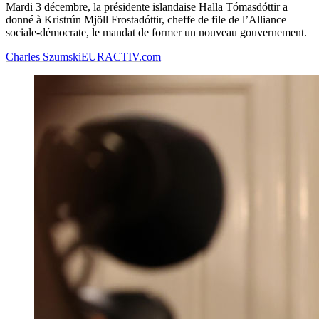
Mardi 3 décembre, la présidente islandaise Halla Tómasdóttir a
donné à Kristrún Mjöll Frostadóttir, cheffe de file de l’Alliance
sociale-démocrate, le mandat de former un nouveau gouvernement.
Charles Szumski
EURACTIV.com