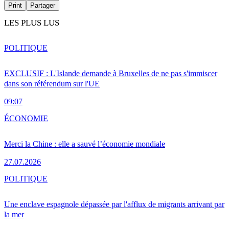
Print
Partager
LES PLUS LUS
POLITIQUE
EXCLUSIF : L'Islande demande à Bruxelles de ne pas s'immiscer
dans son référendum sur l'UE
09:07
ÉCONOMIE
Merci la Chine : elle a sauvé l’économie mondiale
27.07.2026
POLITIQUE
Une enclave espagnole dépassée par l'afflux de migrants arrivant par
la mer