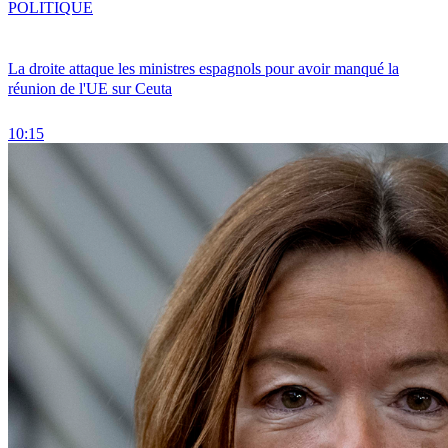
POLITIQUE
La droite attaque les ministres espagnols pour avoir manqué la
réunion de l'UE sur Ceuta
10:15