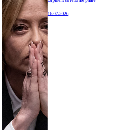
torpillent sa réforme phare
16.07.2026