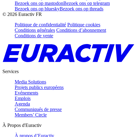
Bezoek ons op mastodon
Bezoek ons op telegram
Bezoek ons op bluesky
Bezoek ons op threads
©
2026
Euractiv FR
Politique de confidentialité
Politique cookies
Conditions générales
Conditions d’abonnement
Conditions de vente
Services
Media Solutions
Projets publics européens
Evénements
Emplois
Agenda
Communiqués de presse
Members’ Circle
À Propos d'Euractiv
À propos d’Euractiv