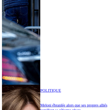
POLITIQUE
Meloni ébranlée alors que ses propres alliés