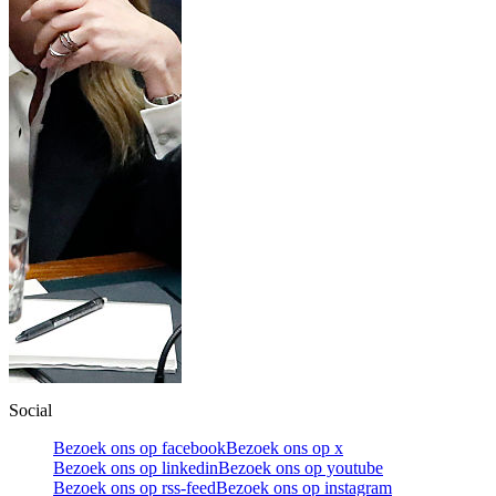
Social
Bezoek ons op facebook
Bezoek ons op x
Bezoek ons op linkedin
Bezoek ons op youtube
Bezoek ons op rss-feed
Bezoek ons op instagram