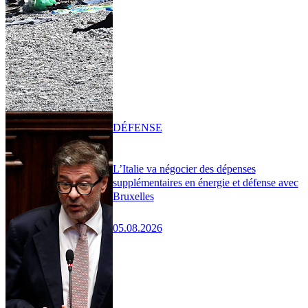
DÉFENSE
L’Italie va négocier des dépenses
supplémentaires en énergie et défense avec
Bruxelles
05.08.2026