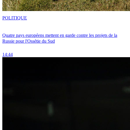
POLITIQUE
Quatre pays européens mettent en garde contre les projets de la
Russie pour l'Ossétie du Sud
14:44