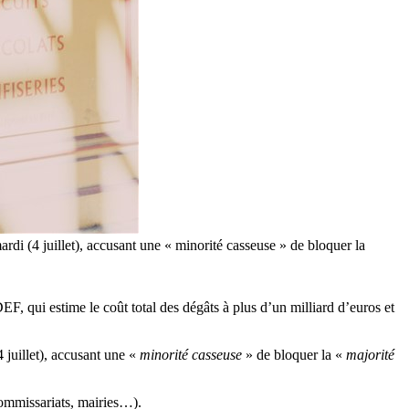
di (4 juillet), accusant une « minorité casseuse » de bloquer la
EF, qui estime le coût total des dégâts à plus d’un milliard d’euros et
juillet), accusant une «
minorité casseuse
» de bloquer la «
majorité
 commissariats, mairies…).