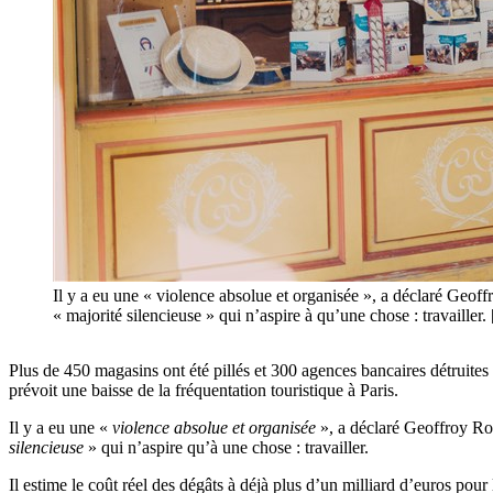
Il y a eu une « violence absolue et organisée », a déclaré Geof
« majorité silencieuse » qui n’aspire à qu’une chose : travaill
Plus de 450 magasins ont été pillés et 300 agences bancaires détruites 
prévoit une baisse de la fréquentation touristique à Paris.
Il y a eu une «
violence absolue et organisée
», a déclaré Geoffroy Ro
silencieuse
» qui n’aspire qu’à une chose : travailler.
Il estime le coût réel des dégâts à déjà plus d’un milliard d’euros pour