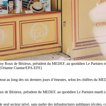
froy Roux de Bézieux, président du MEDEF, au quotidien Le Parisien mar
er. [Orianne Ciantar/EPA-EFE]
tout au long des six derniers jours d’émeutes, selon les chiffres du MED
ux de Bézieux, président du MEDEF, au quotidien Le Parisien mardi (4 
 le seul secteur privé, sans parler des infrastructures publiques (écoles,