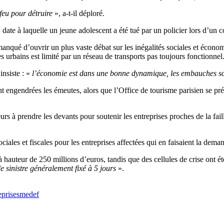
feu pour détruire
», a-t-il déploré.
date à laquelle un jeune adolescent a été tué par un policier lors d’un c
manqué d’ouvrir un plus vaste débat sur les inégalités sociales et économ
 urbains est limité par un réseau de transports pas toujours fonctionnel
insiste : «
l’économie est dans une bonne dynamique, les embauches sont
ient engendrées les émeutes, alors que l’Office de tourisme parisien se p
s à prendre les devants pour soutenir les entreprises proches de la faill
ciales et fiscales pour les entreprises affectées qui en faisaient la dem
s à hauteur de 250 millions d’euros, tandis que des cellules de crise ont 
e sinistre généralement fixé à 5 jours
».
prises
medef