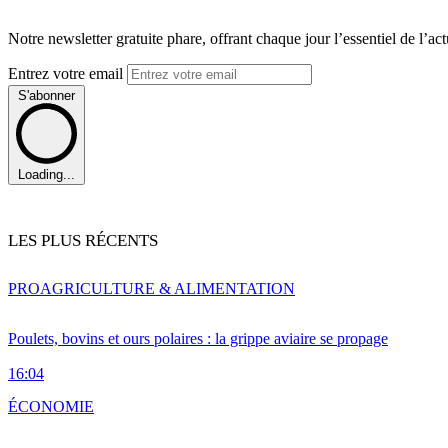
Notre newsletter gratuite phare, offrant chaque jour l’essentiel de l’ac
Entrez votre email
S'abonner
Loading...
LES PLUS RÉCENTS
PRO
AGRICULTURE & ALIMENTATION
Poulets, bovins et ours polaires : la grippe aviaire se propage
16:04
ÉCONOMIE