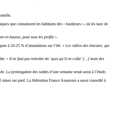
ontrôle.
iques que connaissent les habitants des « banlieues », où les taux de
.
 en hausse, pour tous les profils
».
répare à 20-25 % d’annulations sur l’été. «
Les vidéos des émeutes, qui
ite. «
Il ne faut pas remettre du ‘quoi qu’il en coûte’ […] mais des
ande. La prolongation des soldes d’une semaine serait aussi à l’étude.
été mises sur pied. La fédération France Assureurs a aussi conseillé à