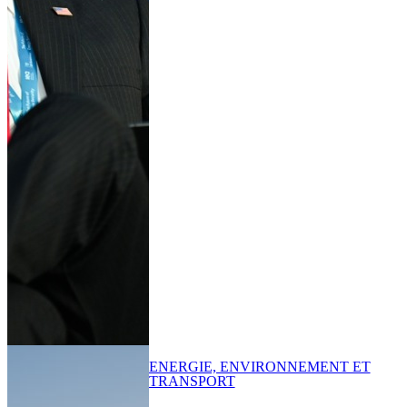
ENERGIE, ENVIRONNEMENT ET
TRANSPORT