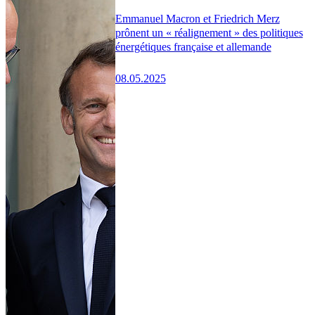
Emmanuel Macron et Friedrich Merz
prônent un « réalignement » des politiques
énergétiques française et allemande
08.05.2025