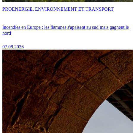
PRO
ENERGIE, ENVIRONNEMENT ET TRANSPORT
Incendies en Europe : les flammes s'apaisent au sud mais gagnent le
nord
07.08.2026