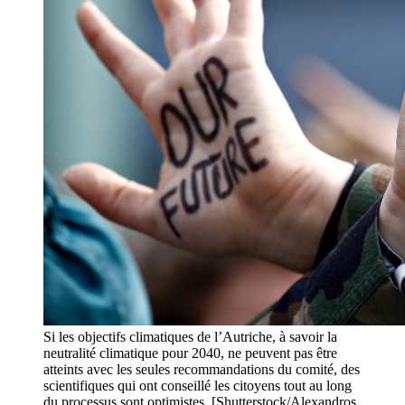
Si les objectifs climatiques de l’Autriche, à savoir la
neutralité climatique pour 2040, ne peuvent pas être
atteints avec les seules recommandations du comité, des
scientifiques qui ont conseillé les citoyens tout au long
du processus sont optimistes. [Shutterstock/Alexandros