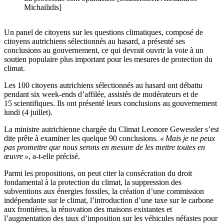
Michailidis]
Un panel de citoyens sur les questions climatiques, composé de
citoyens autrichiens sélectionnés au hasard, a présenté ses
conclusions au gouvernement, ce qui devrait ouvrir la voie à un
soutien populaire plus important pour les mesures de protection du
climat.
Les 100 citoyens autrichiens sélectionnés au hasard ont débattu
pendant six week-ends d’affilée, assistés de modérateurs et de
15 scientifiques. Ils ont présenté leurs conclusions au gouvernement
lundi (4 juillet).
La ministre autrichienne chargée du Climat Leonore Gewessler s’est
dite prête à examiner les quelque 90 conclusions.
« Mais je ne peux
pas promettre que nous serons en mesure de les mettre toutes en
œuvre »
, a-t-elle précisé.
Parmi les propositions, on peut citer la consécration du droit
fondamental à la protection du climat, la suppression des
subventions aux énergies fossiles, la création d’une commission
indépendante sur le climat, l’introduction d’une taxe sur le carbone
aux frontières, la rénovation des maisons existantes et
l’augmentation des taux d’imposition sur les véhicules néfastes pour