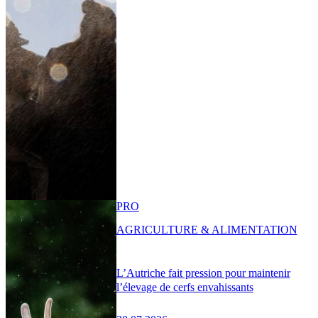
PRO
AGRICULTURE & ALIMENTATION
L’Autriche fait pression pour maintenir
l’élevage de cerfs envahissants