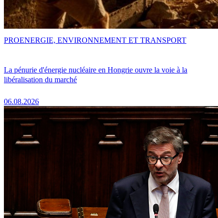
PRO
ENERGIE, ENVIRONNEMENT ET TRANSPORT
La pénurie d'énergie nucléaire en Hongrie ouvre la voie à la
libéralisation du marché
06.08.2026