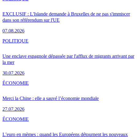
EXCLUSIF : L'Islande demande à Bruxelles de ne pas s'immiscer
dans son référendum sur l'UE
07.08.2026
POLITIQUE
Une enclave espagnole dépassée par l'afflux de migrants arrivant par
la mer
30.07.2026
ÉCONOMIE
Merci la Chine : elle a sauvé l’économie mondiale
27.07.2026
ÉCONOMIE
L’euro en mèmes : quand les Européens détournent les nouveaux