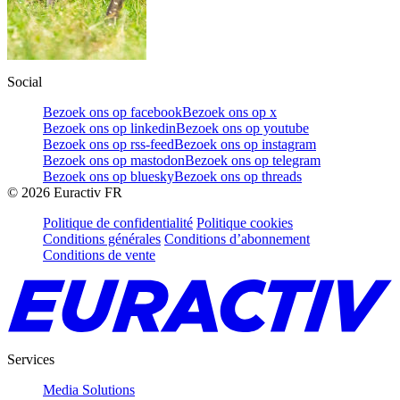
Social
Bezoek ons op facebook
Bezoek ons op x
Bezoek ons op linkedin
Bezoek ons op youtube
Bezoek ons op rss-feed
Bezoek ons op instagram
Bezoek ons op mastodon
Bezoek ons op telegram
Bezoek ons op bluesky
Bezoek ons op threads
©
2026
Euractiv FR
Politique de confidentialité
Politique cookies
Conditions générales
Conditions d’abonnement
Conditions de vente
Services
Media Solutions