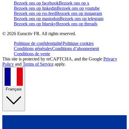
Bezoek ons op facebook
Bezoek ons op x
Bezoek ons op linkedin
Bezoek ons op youtube
Bezoek ons op rss-feed
Bezoek ons op instagram
Bezoek ons op mastodon
Bezoek ons op telegram
Bezoek ons op bluesky
Bezoek ons op threads
©
2026
Euractiv FR. All rights reserved.
Politique de confidentialité
Politique cookies
Conditions générales
Conditions d’abonnement
Conditions de vente
This site is protected by reCAPTCHA, and the Google
Privacy
Policy
and
Terms of Service
apply.
Français