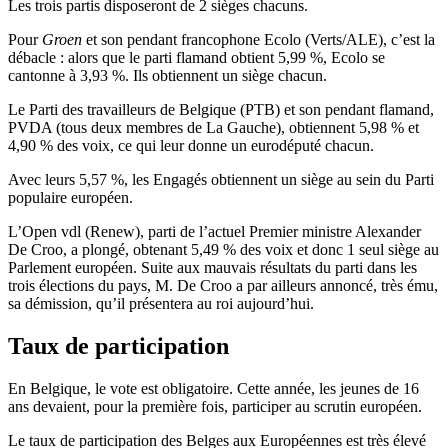
Les trois partis disposeront de 2 sièges chacuns.
Pour
Groen
et son pendant francophone Ecolo (Verts/ALE), c’est la
débacle : alors que le parti flamand obtient 5,99 %, Ecolo se
cantonne à 3,93 %. Ils obtiennent un siège chacun.
Le Parti des travailleurs de Belgique (PTB) et son pendant flamand,
PVDA (tous deux membres de La Gauche), obtiennent 5,98 % et
4,90 % des voix, ce qui leur donne un eurodéputé chacun.
Avec leurs 5,57 %, les Engagés obtiennent un siège au sein du Parti
populaire européen.
L’Open vdl (Renew), parti de l’actuel Premier ministre Alexander
De Croo, a plongé, obtenant 5,49 % des voix et donc 1 seul siège au
Parlement européen. Suite aux mauvais résultats du parti dans les
trois élections du pays, M. De Croo a par ailleurs annoncé, très ému,
sa démission, qu’il présentera au roi aujourd’hui.
Taux de participation
En Belgique, le vote est obligatoire. Cette année, les jeunes de 16
ans devaient, pour la première fois, participer au scrutin européen.
Le taux de participation des Belges aux Européennes est très élevé