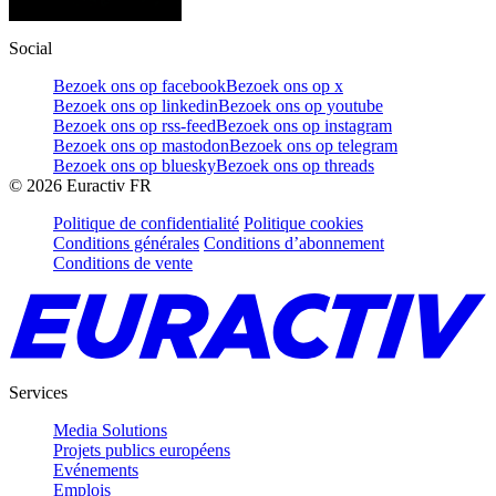
Social
Bezoek ons op facebook
Bezoek ons op x
Bezoek ons op linkedin
Bezoek ons op youtube
Bezoek ons op rss-feed
Bezoek ons op instagram
Bezoek ons op mastodon
Bezoek ons op telegram
Bezoek ons op bluesky
Bezoek ons op threads
©
2026
Euractiv FR
Politique de confidentialité
Politique cookies
Conditions générales
Conditions d’abonnement
Conditions de vente
Services
Media Solutions
Projets publics européens
Evénements
Emplois