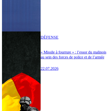
DÉFENSE
« Missile à fourrure » : l’essor du malinois
au sein des forces de police et de l’armée
22.07.2026