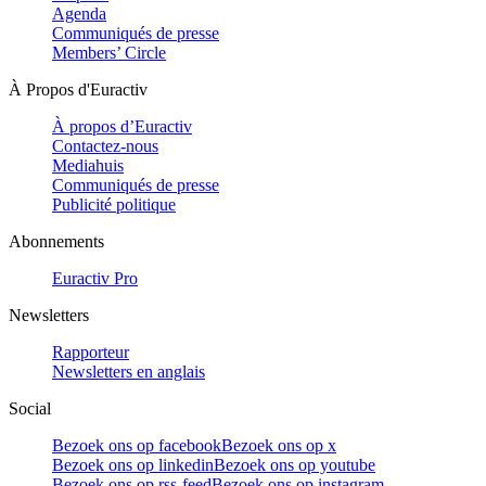
Agenda
Communiqués de presse
Members’ Circle
À Propos d'Euractiv
À propos d’Euractiv
Contactez-nous
Mediahuis
Communiqués de presse
Publicité politique
Abonnements
Euractiv Pro
Newsletters
Rapporteur
Newsletters en anglais
Social
Bezoek ons op facebook
Bezoek ons op x
Bezoek ons op linkedin
Bezoek ons op youtube
Bezoek ons op rss-feed
Bezoek ons op instagram