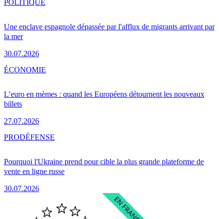
POLITIQUE
Une enclave espagnole dépassée par l'afflux de migrants arrivant par
la mer
30.07.2026
ÉCONOMIE
L’euro en mèmes : quand les Européens détournent les nouveaux
billets
27.07.2026
PRO
DÉFENSE
Pourquoi l'Ukraine prend pour cible la plus grande plateforme de
vente en ligne russe
30.07.2026