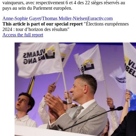
vainqueurs, avec respectivement 6 et 4 des 22 sièges réservés au
pays au sein du Parlement européen.
Anne-Sophie Gayet
/
Thomas Moller-Nielsen
Euractiv.com
This article is part of our special report
"Élections européennes
2024 : tour d’horizon des résultats"
Access the full report