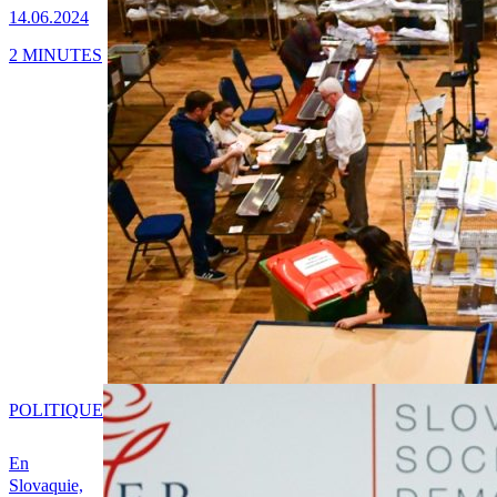
14.06.2024
2 MINUTES
POLITIQUE
En
Slovaquie,