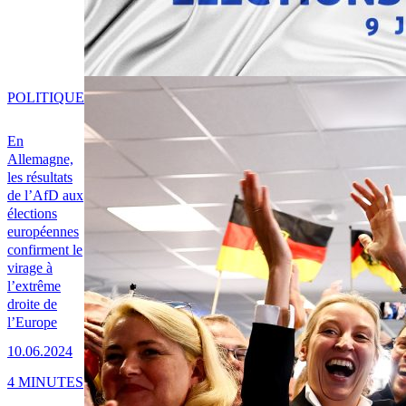
POLITIQUE
En
Allemagne,
les résultats
de l’AfD aux
élections
européennes
confirment le
virage à
l’extrême
droite de
l’Europe
10.06.2024
4 MINUTES