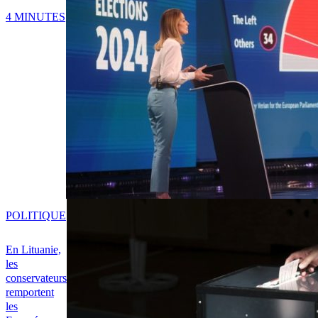
4 MINUTES
POLITIQUE
En Lituanie,
les
conservateurs
remportent
les