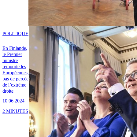
POLITIQUE
En Finlande,
le Premier
ministre
remporte les
Européennes,
pas de percée
de l’extrême
droite
10.06.2024
2 MINUTES