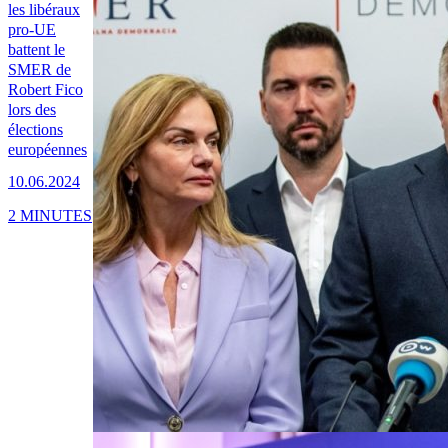
les libéraux
pro-UE
battent le
SMER de
Robert Fico
lors des
élections
européennes
10.06.2024
2 MINUTES