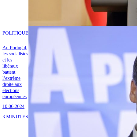
POLITIQUE
Au Portugal,
les socialistes
et les
libéraux
battent
l’extrême
droite aux
élections
européennes
10.06.2024
3 MINUTES