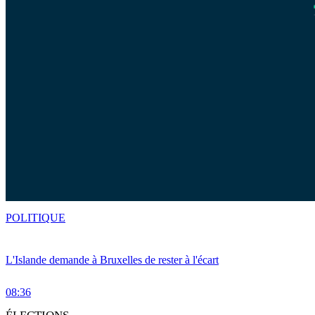
POLITIQUE
L'Islande demande à Bruxelles de rester à l'écart
08:36