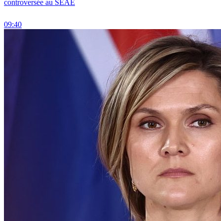
controversée au SEAE
09:40