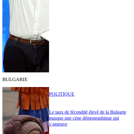
BULGARIE
POLITIQUE
Le taux de fécondité élevé de la Bulgarie
masque une crise démographique qui
s’aggrave