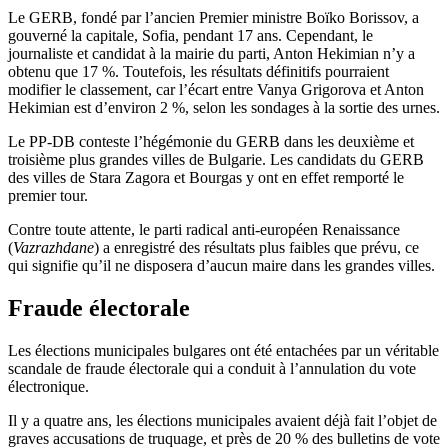
Le GERB, fondé par l’ancien Premier ministre Boïko Borissov, a
gouverné la capitale, Sofia, pendant 17 ans. Cependant, le
journaliste et candidat à la mairie du parti, Anton Hekimian n’y a
obtenu que 17 %. Toutefois, les résultats définitifs pourraient
modifier le classement, car l’écart entre Vanya Grigorova et Anton
Hekimian est d’environ 2 %, selon les sondages à la sortie des urnes.
Le PP-DB conteste l’hégémonie du GERB dans les deuxième et
troisième plus grandes villes de Bulgarie. Les candidats du GERB
des villes de Stara Zagora et Bourgas y ont en effet remporté le
premier tour.
Contre toute attente, le parti radical anti-européen Renaissance
(
Vazrazhdane
) a enregistré des résultats plus faibles que prévu, ce
qui signifie qu’il ne disposera d’aucun maire dans les grandes villes.
Fraude électorale
Les élections municipales bulgares ont été entachées par un véritable
scandale de fraude électorale qui a conduit à l’annulation du vote
électronique.
Il y a quatre ans, les élections municipales avaient déjà fait l’objet de
graves accusations de truquage, et près de 20 % des bulletins de vote