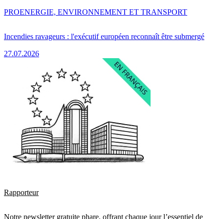
PRO
ENERGIE, ENVIRONNEMENT ET TRANSPORT
Incendies ravageurs : l'exécutif européen reconnaît être submergé
27.07.2026
Rapporteur
Notre newsletter gratuite phare, offrant chaque jour l’essentiel de