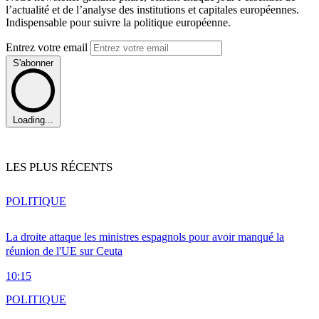
l’actualité et de l’analyse des institutions et capitales européennes.
Indispensable pour suivre la politique européenne.
Entrez votre email
S'abonner
Loading...
LES PLUS RÉCENTS
POLITIQUE
La droite attaque les ministres espagnols pour avoir manqué la
réunion de l'UE sur Ceuta
10:15
POLITIQUE