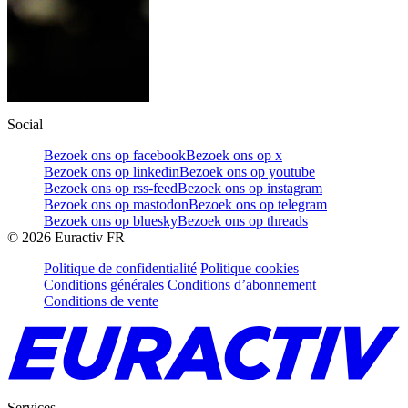
Social
Bezoek ons op facebook
Bezoek ons op x
Bezoek ons op linkedin
Bezoek ons op youtube
Bezoek ons op rss-feed
Bezoek ons op instagram
Bezoek ons op mastodon
Bezoek ons op telegram
Bezoek ons op bluesky
Bezoek ons op threads
©
2026
Euractiv FR
Politique de confidentialité
Politique cookies
Conditions générales
Conditions d’abonnement
Conditions de vente
Services