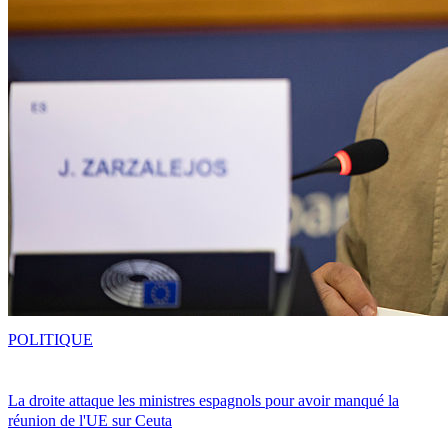
POLITIQUE
La droite attaque les ministres espagnols pour avoir manqué la
réunion de l'UE sur Ceuta