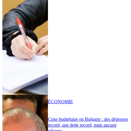
ÉCONOMIE
Crise budgétaire en Bulgarie : des dépenses
record, une dette record, mais aucune
réforme