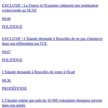
EXCLUSIF : La France et l'Espagne critiquent une nomination
controversée au SEAE
09:40
POLITIQUE
EXCLUSIF : L'Islande demande à Bruxelles de ne pas s'immiscer
dans son référendum sur l'UE
09:07
POLITIQUE
L'Islande demande à Bruxelles de rester à l'écart
08:36
PRO
DÉFENSE
L'Ukraine estime que près de 16 000 volontaires étrangers servent
dans son armée