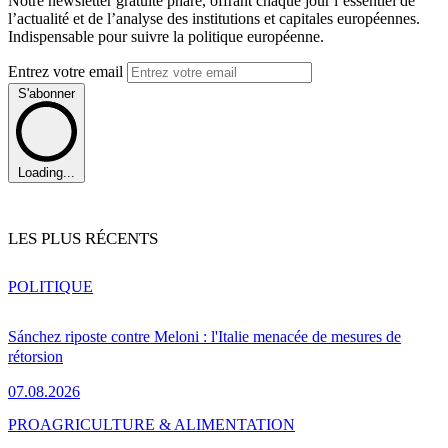
Notre newsletter gratuite phare, offrant chaque jour l’essentiel de
l’actualité et de l’analyse des institutions et capitales européennes.
Indispensable pour suivre la politique européenne.
Entrez votre email
S'abonner
Loading...
LES PLUS RÉCENTS
POLITIQUE
Sánchez riposte contre Meloni : l'Italie menacée de mesures de
rétorsion
07.08.2026
PRO
AGRICULTURE & ALIMENTATION