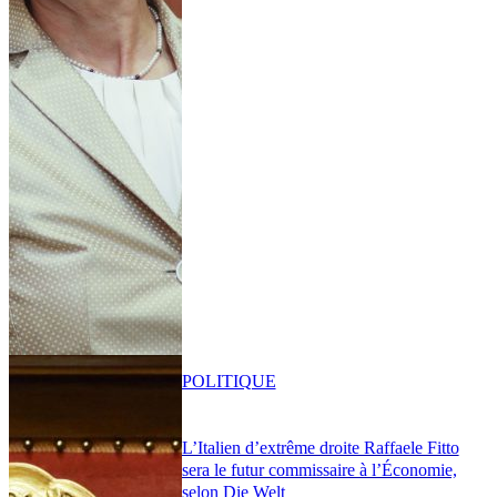
POLITIQUE
L’Italien d’extrême droite Raffaele Fitto
sera le futur commissaire à l’Économie,
selon Die Welt