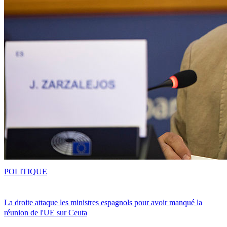
POLITIQUE
La droite attaque les ministres espagnols pour avoir manqué la
réunion de l'UE sur Ceuta