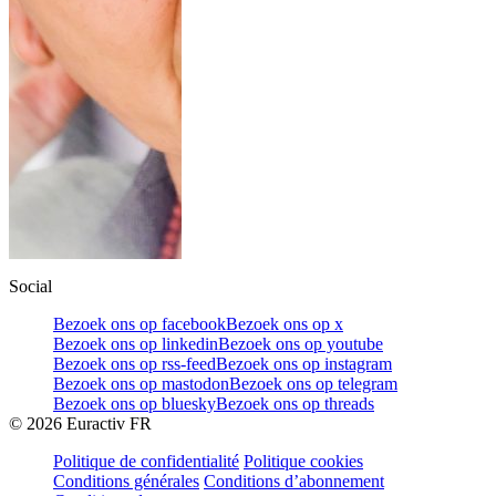
Social
Bezoek ons op facebook
Bezoek ons op x
Bezoek ons op linkedin
Bezoek ons op youtube
Bezoek ons op rss-feed
Bezoek ons op instagram
Bezoek ons op mastodon
Bezoek ons op telegram
Bezoek ons op bluesky
Bezoek ons op threads
©
2026
Euractiv FR
Politique de confidentialité
Politique cookies
Conditions générales
Conditions d’abonnement