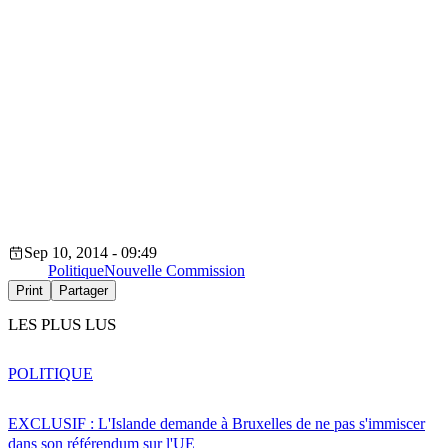
Sep 10, 2014 - 09:49
Politique
Nouvelle Commission
Print
Partager
LES PLUS LUS
POLITIQUE
EXCLUSIF : L'Islande demande à Bruxelles de ne pas s'immiscer
dans son référendum sur l'UE