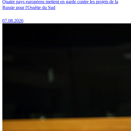
Quatre pays européens mettent en garde contre les projets de la
Russie pour l'Ossétie du Sud
07.08.2026