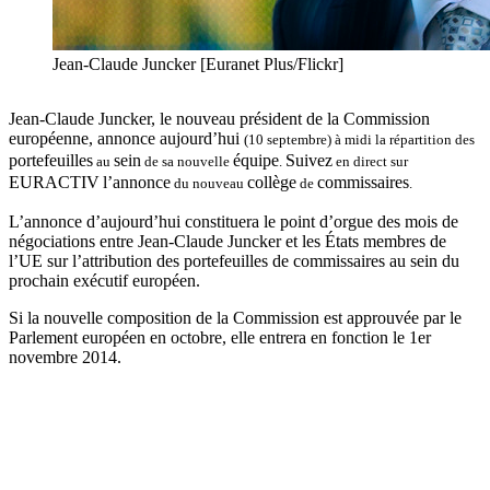
Jean-Claude Juncker [Euranet Plus/Flickr]
Jean-Claude Juncker, le nouveau président de la Commission
européenne, annonce aujourd’hui
(10
septembre
)
à midi
la répartition des
portefeuilles
sein
équipe
Suivez
au
de sa nouvelle
.
en direct sur
EURACTIV
l’annonce
collège
commissaires
du nouveau
de
.
L’annonce d’aujourd’hui constituera le point d’orgue des mois de
négociations entre Jean-Claude Juncker et les États membres de
l’UE sur l’attribution des portefeuilles de commissaires au sein du
prochain exécutif européen.
Si la nouvelle composition de la Commission est approuvée par le
Parlement européen en octobre, elle entrera en fonction le 1er
novembre 2014.