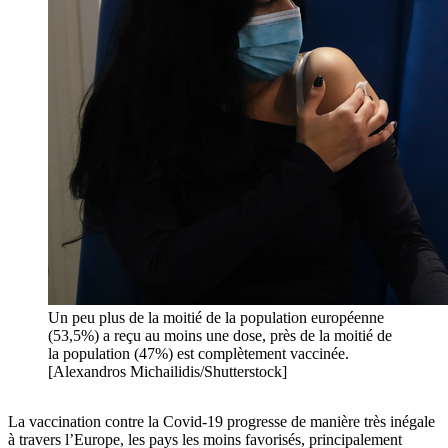
Un peu plus de la moitié de la population européenne
(53,5%) a reçu au moins une dose, près de la moitié de
la population (47%) est complètement vaccinée.
[Alexandros Michailidis/Shutterstock]
La vaccination contre la Covid-19 progresse de manière très inégale
à travers l’Europe, les pays les moins favorisés, principalement