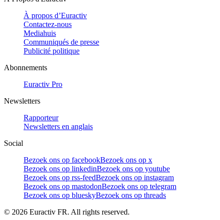
À propos d’Euractiv
Contactez-nous
Mediahuis
Communiqués de presse
Publicité politique
Abonnements
Euractiv Pro
Newsletters
Rapporteur
Newsletters en anglais
Social
Bezoek ons op facebook
Bezoek ons op x
Bezoek ons op linkedin
Bezoek ons op youtube
Bezoek ons op rss-feed
Bezoek ons op instagram
Bezoek ons op mastodon
Bezoek ons op telegram
Bezoek ons op bluesky
Bezoek ons op threads
©
2026
Euractiv FR. All rights reserved.