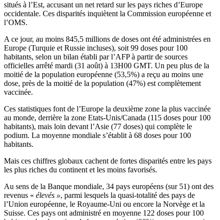
situés à l’Est, accusant un net retard sur les pays riches d’Europe
occidentale. Ces disparités inquiètent la Commission européenne et
l’OMS.
A ce jour, au moins 845,5 millions de doses ont été administrées en
Europe (Turquie et Russie incluses), soit 99 doses pour 100
habitants, selon un bilan établi par l’AFP à partir de sources
officielles arrêté mardi (31 août) à 13H00 GMT. Un peu plus de la
moitié de la population européenne (53,5%) a reçu au moins une
dose, près de la moitié de la population (47%) est complètement
vaccinée.
Ces statistiques font de l’Europe la deuxième zone la plus vaccinée
au monde, derrière la zone Etats-Unis/Canada (115 doses pour 100
habitants), mais loin devant l’Asie (77 doses) qui complète le
podium. La moyenne mondiale s’établit à 68 doses pour 100
habitants.
Mais ces chiffres globaux cachent de fortes disparités entre les pays
les plus riches du continent et les moins favorisés.
Au sens de la Banque mondiale, 34 pays européens (sur 51) ont des
revenus «
élevés »
, parmi lesquels la quasi-totalité des pays de
l’Union européenne, le Royaume-Uni ou encore la Norvège et la
Suisse. Ces pays ont administré en moyenne 122 doses pour 100