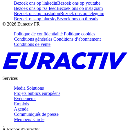
Bezoek ons op linkedin
Bezoek ons op youtube
Bezoek ons op rss-feed
Bezoek ons op instagram
Bezoek ons op mastodon
Bezoek ons op telegram
Bezoek ons op bluesky
Bezoek ons op threads
©
2026
Euractiv FR
Politique de confidentialité
Politique cookies
Conditions générales
Conditions d’abonnement
Conditions de vente
Services
Media Solutions
Projets publics européens
Evénements
Emplois
Agenda
Communiqués de presse
Members’ Circle
À Propos d'Euractiv