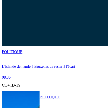
POLITIQUE
L'Islande demande à Bruxelles de rester à l'écart
08:36
COVID-19
POLITIQUE