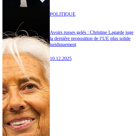
POLITIQUE
Avoirs russes gelés : Christine Lagarde juge
la dernière proposition de l’UE plus solide
juridiquement
10.12.2025