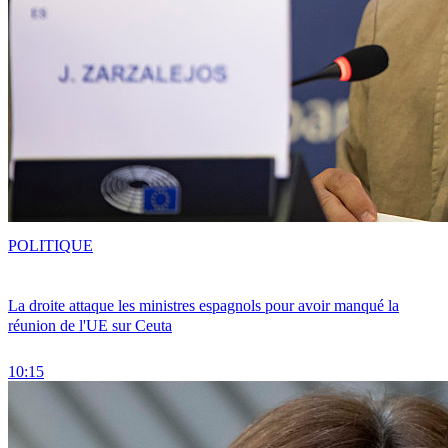
POLITIQUE
La droite attaque les ministres espagnols pour avoir manqué la
réunion de l'UE sur Ceuta
10:15