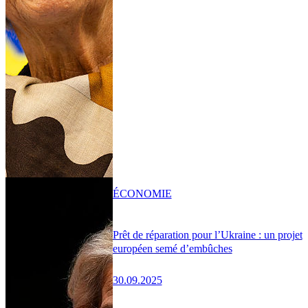
ÉCONOMIE
Prêt de réparation pour l’Ukraine : un projet
européen semé d’embûches
30.09.2025