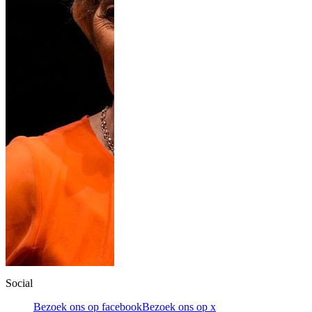
Social
Bezoek ons op facebook
Bezoek ons op x