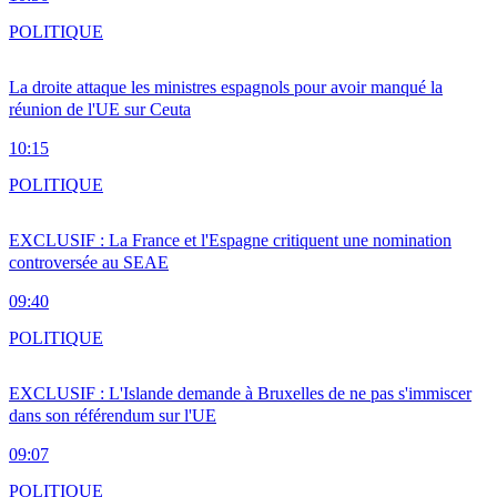
POLITIQUE
La droite attaque les ministres espagnols pour avoir manqué la
réunion de l'UE sur Ceuta
10:15
POLITIQUE
EXCLUSIF : La France et l'Espagne critiquent une nomination
controversée au SEAE
09:40
POLITIQUE
EXCLUSIF : L'Islande demande à Bruxelles de ne pas s'immiscer
dans son référendum sur l'UE
09:07
POLITIQUE