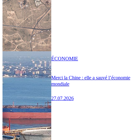
ÉCONOMIE
Merci la Chine : elle a sauvé l’économie
mondiale
27.07.2026