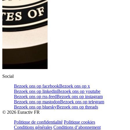
Social
Bezoek ons op facebook
Bezoek ons op x
Bezoek ons op linkedin
Bezoek ons op youtube
Bezoek ons op rss-feed
Bezoek ons op instagram
Bezoek ons op mastodon
Bezoek ons op telegram
Bezoek ons op bluesky
Bezoek ons op threads
©
2026
Euractiv FR
Politique de confidentialité
Politique cookies
Conditions générales
Conditions d’abonnement