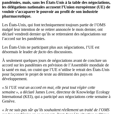
pandémies, mais, sans les États-Unis à la table des négociations,
les délégations nationales accusent l’Union européenne (UE) de
vouloir s’accaparer le pouvoir au profit de son industrie
pharmaceutique.
Les États-Unis, qui font techniquement toujours partie de l’OMS
malgré leur intention de se retirer annoncée le mois dernier, ont
déclaré vendredi dernier qu’ils se retireraient des négociations sur
l’accord sur les pandémies.
Les États-Unis ne participant plus aux négociations, l’UE est
désormais le leader
de facto
des discussions.
À seulement quelques jours de négociations avant de conclure un
accord sur les pandémies en prévision de l’Assemblée mondiale de
la santé en mai, on craint que l’UE n’utilise le retrait des États-Unis
pour façonner le projet de texte au détriment des pays en
développement.
« Si l’UE veut un accord en mai, elle peut tout régler cette
semaine »
, a déclaré James Love, directeur de Knowledge Ecology
International (KEI), qui a participé aux négociations cette semaine à
Genève.
« Je ne suis pas sûr qu’ils souhaitent réellement un traité de l’OMS