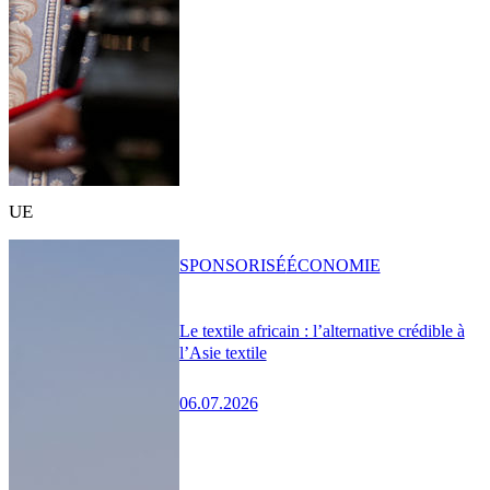
UE
SPONSORISÉ
ÉCONOMIE
Le textile africain : l’alternative crédible à
l’Asie textile
06.07.2026