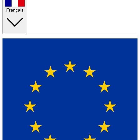
Français