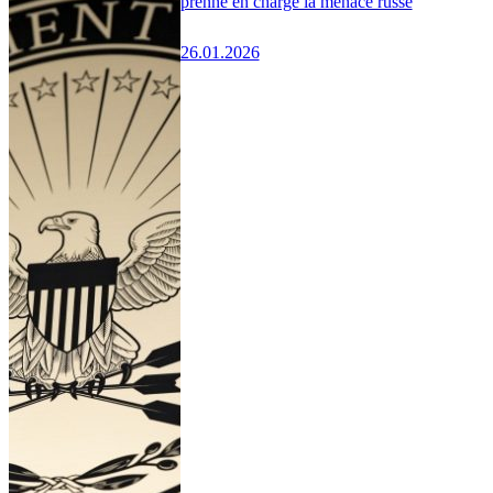
prenne en charge la menace russe
26.01.2026