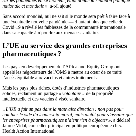
sur les pandémies en ce moment, étant donné la situation politique
nationale et mondiale »
, a-t-il ajouté.
Sans accord mondial, nul ne sait si le monde sera prêt à faire face à
une éventuelle nouvelle pandémie — d’autant plus que celle de
Covid-19 a révélé les faiblesses de la communauté internationale
dans sa capacité à répondre aux menaces sanitaires.
L’UE au service des grandes entreprises
pharmaceutiques ?
Les pays en développement de l’Africa and Equity Group ont
appelé les négociateurs de l’OMS à mettre au cœur de ce traité
l’accès équitable aux vaccins et autres traitements.
Mais les pays plus riches, dotés d’industries pharmaceutiques
solides, réclament un partage
« volontaire »
de la propriété
intellectuelle et des vaccins à visée sanitaire.
« L’UE a fait un pas dans la mauvaise direction : non pas pour
combler le vide du leadership moral, mais plutôt pour s’assurer que
les entreprises pharmaceutiques n’aient rien à objecter »
, a déclaré
Jaume Vidal, conseiller principal en politique européenne chez
Health Action International.