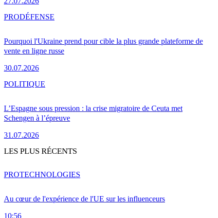
27.07.2026
PRO
DÉFENSE
Pourquoi l'Ukraine prend pour cible la plus grande plateforme de
vente en ligne russe
30.07.2026
POLITIQUE
L’Espagne sous pression : la crise migratoire de Ceuta met
Schengen à l’épreuve
31.07.2026
LES PLUS RÉCENTS
PRO
TECHNOLOGIES
Au cœur de l'expérience de l'UE sur les influenceurs
10:56