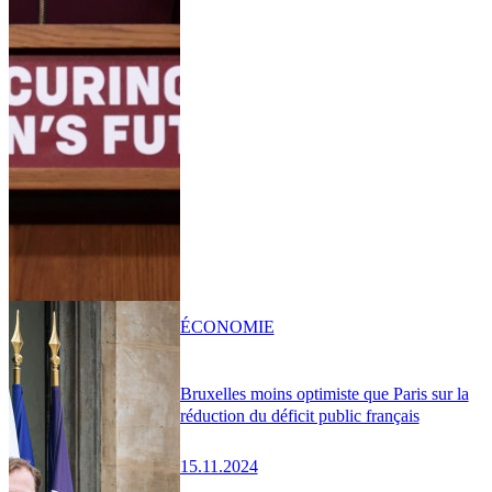
ÉCONOMIE
Bruxelles moins optimiste que Paris sur la
réduction du déficit public français
15.11.2024