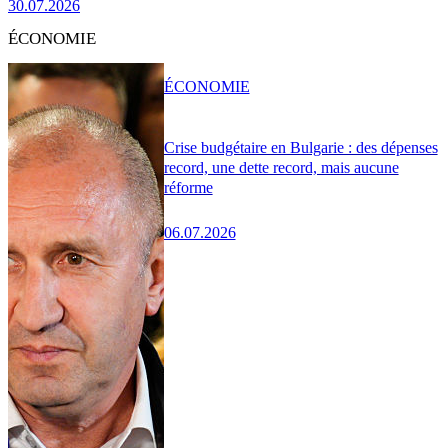
30.07.2026
ÉCONOMIE
ÉCONOMIE
Crise budgétaire en Bulgarie : des dépenses
record, une dette record, mais aucune
réforme
06.07.2026