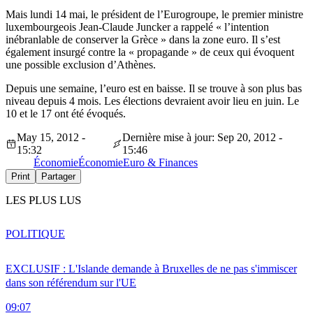
Mais lundi 14 mai, le président de l’Eurogroupe, le premier ministre
luxembourgeois Jean-Claude Juncker a rappelé « l’intention
inébranlable de conserver la Grèce » dans la zone euro. Il s’est
également insurgé contre la « propagande » de ceux qui évoquent
une possible exclusion d’Athènes.
Depuis une semaine, l’euro est en baisse. Il se trouve à son plus bas
niveau depuis 4 mois. Les élections devraient avoir lieu en juin. Le
10 et le 17 ont été évoqués.
May 15, 2012 -
Dernière mise à jour: Sep 20, 2012 -
15:32
15:46
Économie
Économie
Euro & Finances
Print
Partager
LES PLUS LUS
POLITIQUE
EXCLUSIF : L'Islande demande à Bruxelles de ne pas s'immiscer
dans son référendum sur l'UE
09:07