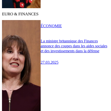
EURO & FINANCES
ÉCONOMIE
La ministre britannique des Finances
annonce des coupes dans les aides sociales
et des investissements dans la défense
27.03.2025