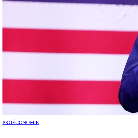
PRO
ÉCONOMIE