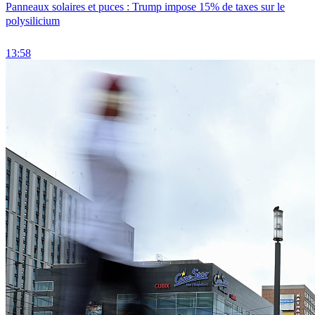
Panneaux solaires et puces : Trump impose 15% de taxes sur le
polysilicium
13:58