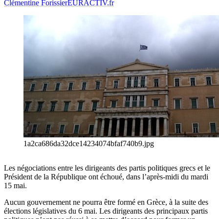
Clémentine Forissier
EURACTIV.fr
1a2ca686da32dce14234074bfaf740b9.jpg
Les négociations entre les dirigeants des partis politiques grecs et le
Président de la République ont échoué, dans l’après-midi du mardi
15 mai.
Aucun gouvernement ne pourra être formé en Grèce, à la suite des
élections législatives du 6 mai. Les dirigeants des principaux partis