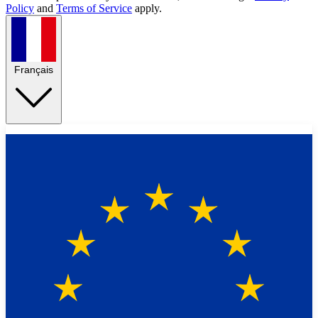
Policy
and
Terms of Service
apply.
Français