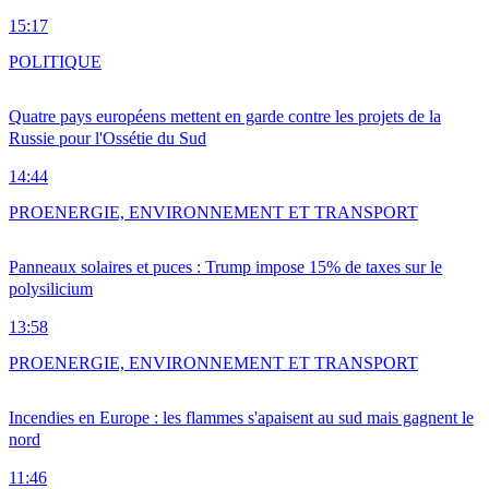
15:17
POLITIQUE
Quatre pays européens mettent en garde contre les projets de la
Russie pour l'Ossétie du Sud
14:44
PRO
ENERGIE, ENVIRONNEMENT ET TRANSPORT
Panneaux solaires et puces : Trump impose 15% de taxes sur le
polysilicium
13:58
PRO
ENERGIE, ENVIRONNEMENT ET TRANSPORT
Incendies en Europe : les flammes s'apaisent au sud mais gagnent le
nord
11:46