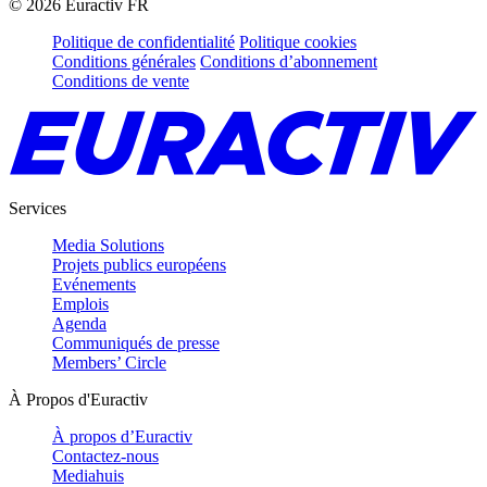
©
2026
Euractiv FR
Politique de confidentialité
Politique cookies
Conditions générales
Conditions d’abonnement
Conditions de vente
Services
Media Solutions
Projets publics européens
Evénements
Emplois
Agenda
Communiqués de presse
Members’ Circle
À Propos d'Euractiv
À propos d’Euractiv
Contactez-nous
Mediahuis