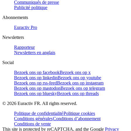
Communiqués de presse
Publicité politique
Abonnements
Euractiv Pro
Newsletters
Rapporteur
Newsletters en anglais
Social
Bezoek ons op facebook
Bezoek ons op x
Bezoek ons op linkedin
Bezoek ons op youtube
Bezoek ons op rss-feed
Bezoek ons op instagram
Bezoek ons op mastodon
Bezoek ons op telegram
Bezoek ons op bluesky
Bezoek ons op threads
©
2026
Euractiv FR. All rights reserved.
Politique de confidentialité
Politique cookies
Conditions générales
Conditions d’abonnement
Conditions de vente
This site is protected by reCAPTCHA, and the Google
Privacy