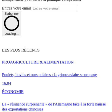
Entrez votre email
S'abonner
Loading...
LES PLUS RÉCENTS
PRO
AGRICULTURE & ALIMENTATION
Poulets, bovins et ours polaires : la grippe aviaire se propage
16:04
ÉCONOMIE
La « résilience surprenante » de l'Allemagne face à la forte hausse
des exportations chinoises