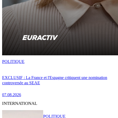
POLITIQUE
EXCLUSIF : La France et l'Espagne critiquent une nomination
controversée au SEAE
07.08.2026
INTERNATIONAL
POLITIQUE