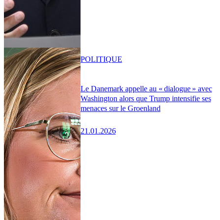
POLITIQUE
Le Danemark appelle au « dialogue » avec
Washington alors que Trump intensifie ses
menaces sur le Groenland
21.01.2026