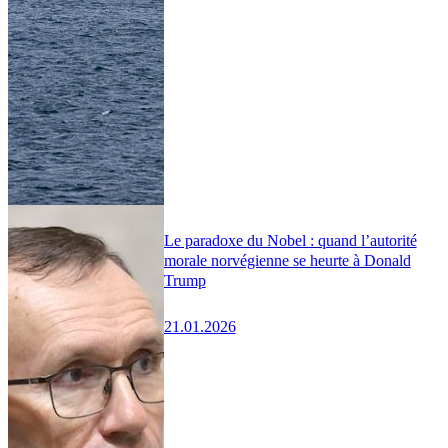
Le paradoxe du Nobel : quand l’autorité
morale norvégienne se heurte à Donald
Trump
21.01.2026