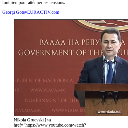
font rien pour atténuer les tensions.
Georgi Gotev
EURACTIV.com
Nikola Gruevski [<a
href="https://www.youtube.com/watch?