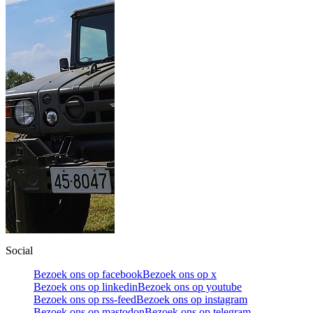
Social
Bezoek ons op facebook
Bezoek ons op x
Bezoek ons op linkedin
Bezoek ons op youtube
Bezoek ons op rss-feed
Bezoek ons op instagram
Bezoek ons op mastodon
Bezoek ons op telegram