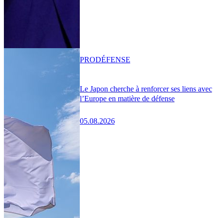
PRO
DÉFENSE
Le Japon cherche à renforcer ses liens avec
l’Europe en matière de défense
05.08.2026