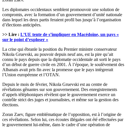
Les diplomates occidentaux semblent promouvoir une solution de
compromis, avec la formation d’un gouvernement d’unité nationale
dans lequel les deux partis feraient profil bas jusqu’à l’organisation
d’élections anticipées.
>> Lire :
L’UE tente de s’impliquer en Macédoine, un pays «
sur le point d’exploser »
La crise qui ébranle la position du Premier ministre conservateur
Nikola Gruevski, au pouvoir depuis neuf ans, est la pire qu’ait
connu le pays depuis que la diplomatie occidentale ait sorti le pays
d’un début de guerre civile en 2001. À l’époque, le soulèvement des
Albanais avait pris fin avec la promesse que le pays intègrerait
l’Union européenne et l’OTAN.
Depuis le mois de février, Nikola Gruevski est au centre de
révélations gênantes sur son gouvernement. Des enregistrements
d’appels téléphoniques révèlent que le gouvernement exerce un
contrôle strict des juges et journalistes, et même sur la gestion des
élections.
Zoran Zaev, figure emblématique de l’opposition, est à l’origine de
ces révélations. Selon lui, ces écoutes illégales ont été effectuées par
le gouvernement lui-même, dans le cadre d’une opération de