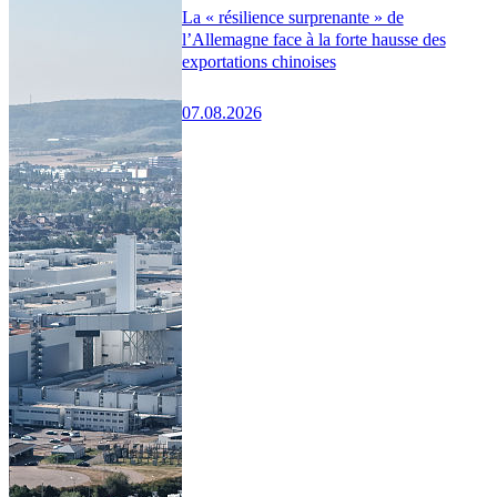
La « résilience surprenante » de
l’Allemagne face à la forte hausse des
exportations chinoises
07.08.2026