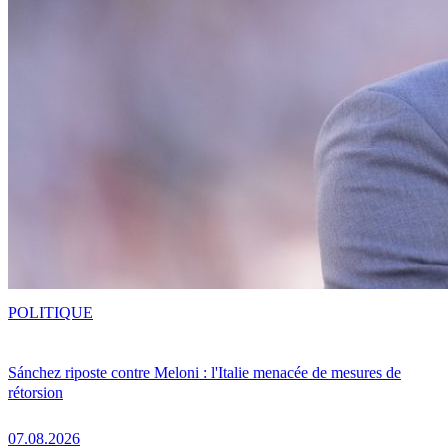
POLITIQUE
Sánchez riposte contre Meloni : l'Italie menacée de mesures de
rétorsion
07.08.2026