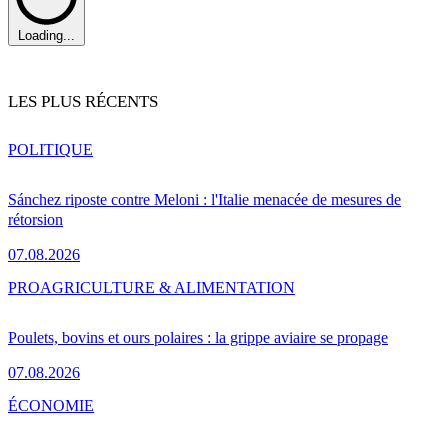
Loading...
LES PLUS RÉCENTS
POLITIQUE
Sánchez riposte contre Meloni : l'Italie menacée de mesures de
rétorsion
07.08.2026
PRO
AGRICULTURE & ALIMENTATION
Poulets, bovins et ours polaires : la grippe aviaire se propage
07.08.2026
ÉCONOMIE