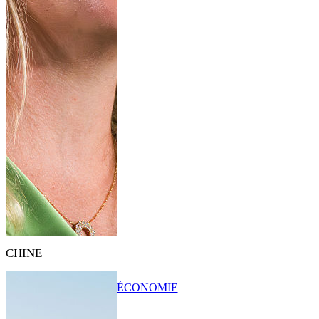
CHINE
ÉCONOMIE