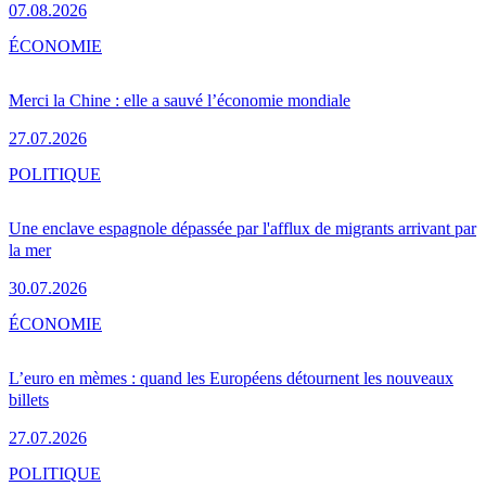
07.08.2026
ÉCONOMIE
Merci la Chine : elle a sauvé l’économie mondiale
27.07.2026
POLITIQUE
Une enclave espagnole dépassée par l'afflux de migrants arrivant par
la mer
30.07.2026
ÉCONOMIE
L’euro en mèmes : quand les Européens détournent les nouveaux
billets
27.07.2026
POLITIQUE