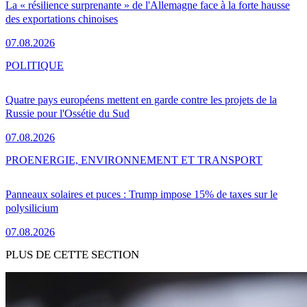
La « résilience surprenante » de l'Allemagne face à la forte hausse
des exportations chinoises
07.08.2026
POLITIQUE
Quatre pays européens mettent en garde contre les projets de la
Russie pour l'Ossétie du Sud
07.08.2026
PRO
ENERGIE, ENVIRONNEMENT ET TRANSPORT
Panneaux solaires et puces : Trump impose 15% de taxes sur le
polysilicium
07.08.2026
PLUS DE CETTE SECTION