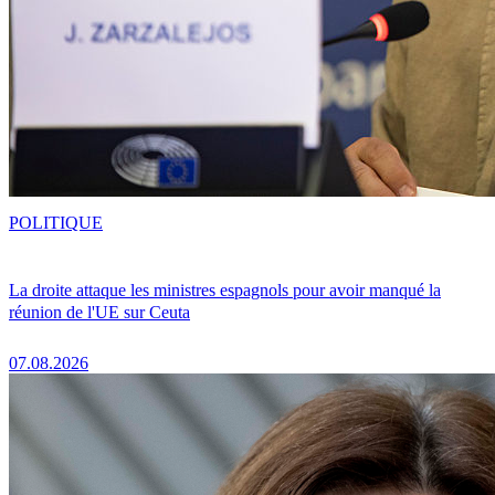
POLITIQUE
La droite attaque les ministres espagnols pour avoir manqué la
réunion de l'UE sur Ceuta
07.08.2026