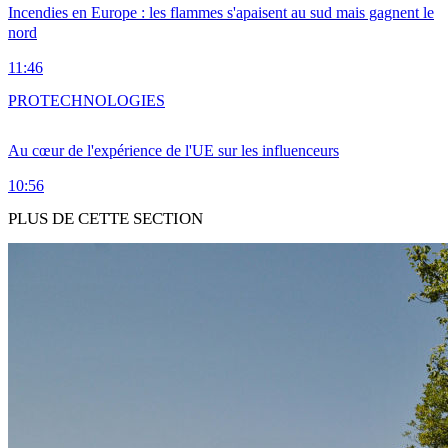
Incendies en Europe : les flammes s'apaisent au sud mais gagnent le
nord
11:46
PRO
TECHNOLOGIES
Au cœur de l'expérience de l'UE sur les influenceurs
10:56
PLUS DE CETTE SECTION