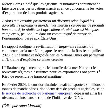
Mercy Corps a noté que les agriculteurs ukrainiens continuent de
faire face à des perturbations massives en ce qui concerne les voies
d’exportation de leurs produits agricoles.
« Alors que certains promeuvent un discours selon lequel les
agriculteurs ukrainiens inondent les marchés européens de produits
bon marché, la réalité de l’agriculture ukrainienne est bien plus
complexe »
, peut-on lire dans un communiqué de presse de
l’organisation, basée aux États-Unis.
Le rapport souligne la revitalisation
« largement réussie »
du
commerce par la mer Noire, après le retrait de la Russie, en juillet
2023, d’une initiative négociée par les Nations Unies qui permettait
à l’Ukraine d’expédier certaines céréales.
L’Ukraine a également repris le contrôle de la mer Noire, et les
nouveaux régimes d’assurance pour les exportations ont permis à
Kiev de reprendre le transport maritime.
En février 2024, le corridor ukrainien avait transporté 23 millions de
tonnes de marchandises, dont deux tiers de produits agricoles, selon
le service de recherche du Parlement européen
, dépassant ainsi les
niveaux atteints dans le cadre de l’initiative de l’ONU.
[Édité par Anna Martino]