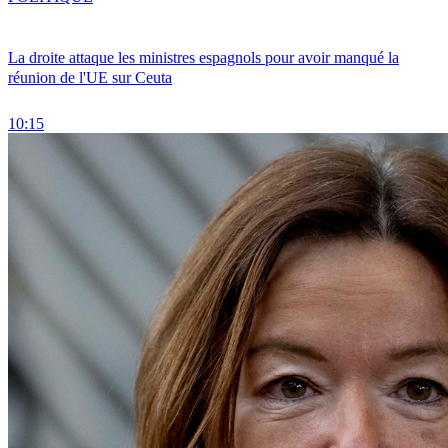
La droite attaque les ministres espagnols pour avoir manqué la
réunion de l'UE sur Ceuta
10:15