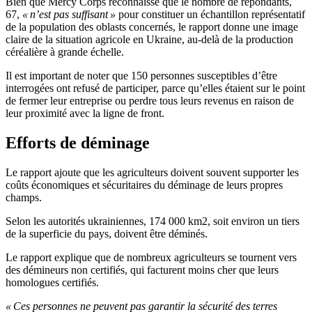
Bien que Mercy Corps reconnaisse que le nombre de répondants,
67,
« n’est pas suffisant »
pour constituer un échantillon représentatif
de la population des oblasts concernés, le rapport donne une image
claire de la situation agricole en Ukraine, au-delà de la production
céréalière à grande échelle.
Il est important de noter que 150 personnes susceptibles d’être
interrogées ont refusé de participer, parce qu’elles étaient sur le point
de fermer leur entreprise ou perdre tous leurs revenus en raison de
leur proximité avec la ligne de front.
Efforts de déminage
Le rapport ajoute que les agriculteurs doivent souvent supporter les
coûts économiques et sécuritaires du déminage de leurs propres
champs.
Selon les autorités ukrainiennes, 174 000 km2, soit environ un tiers
de la superficie du pays, doivent être déminés.
Le rapport explique que de nombreux agriculteurs se tournent vers
des démineurs non certifiés, qui facturent moins cher que leurs
homologues certifiés.
« Ces personnes ne peuvent pas garantir la sécurité des terres