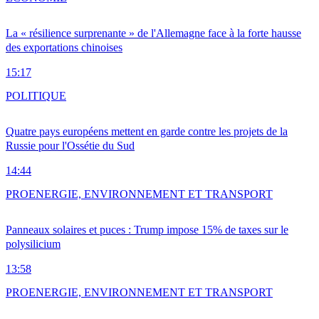
La « résilience surprenante » de l'Allemagne face à la forte hausse
des exportations chinoises
15:17
POLITIQUE
Quatre pays européens mettent en garde contre les projets de la
Russie pour l'Ossétie du Sud
14:44
PRO
ENERGIE, ENVIRONNEMENT ET TRANSPORT
Panneaux solaires et puces : Trump impose 15% de taxes sur le
polysilicium
13:58
PRO
ENERGIE, ENVIRONNEMENT ET TRANSPORT