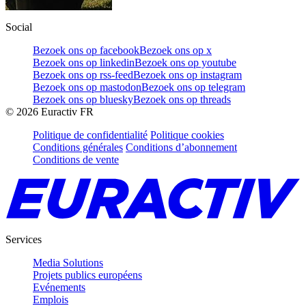
Social
Bezoek ons op facebook
Bezoek ons op x
Bezoek ons op linkedin
Bezoek ons op youtube
Bezoek ons op rss-feed
Bezoek ons op instagram
Bezoek ons op mastodon
Bezoek ons op telegram
Bezoek ons op bluesky
Bezoek ons op threads
©
2026
Euractiv FR
Politique de confidentialité
Politique cookies
Conditions générales
Conditions d’abonnement
Conditions de vente
Services
Media Solutions
Projets publics européens
Evénements
Emplois