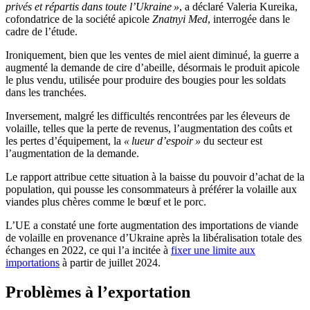
privés et répartis dans toute l’Ukraine »
, a déclaré Valeria Kureika,
cofondatrice de la société apicole
Znatnyi Med
, interrogée dans le
cadre de l’étude.
Ironiquement, bien que les ventes de miel aient diminué, la guerre a
augmenté la demande de cire d’abeille, désormais le produit apicole
le plus vendu, utilisée pour produire des bougies pour les soldats
dans les tranchées.
Inversement, malgré les difficultés rencontrées par les éleveurs de
volaille, telles que la perte de revenus, l’augmentation des coûts et
les pertes d’équipement, la
« lueur d’espoir »
du secteur est
l’augmentation de la demande.
Le rapport attribue cette situation à la baisse du pouvoir d’achat de la
population, qui pousse les consommateurs à préférer la volaille aux
viandes plus chères comme le bœuf et le porc.
L’UE a constaté une forte augmentation des importations de viande
de volaille en provenance d’Ukraine après la libéralisation totale des
échanges en 2022, ce qui l’a incitée à
fixer une limite aux
importations
à partir de juillet 2024.
Problèmes à l’exportation