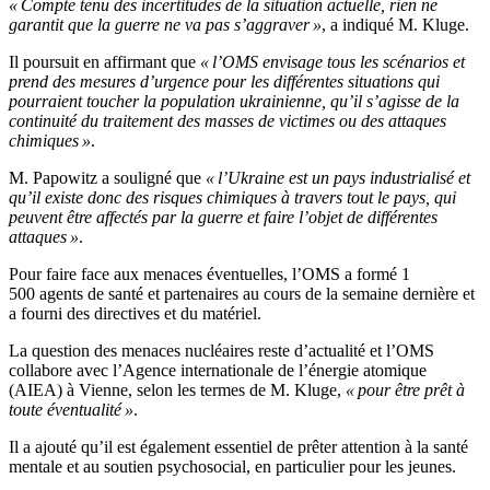
« Compte tenu des incertitudes de la situation actuelle, rien ne
garantit que la guerre ne va pas s’aggraver »
, a indiqué M. Kluge.
Il poursuit en affirmant que
« l’OMS envisage tous les scénarios et
prend des mesures d’urgence pour les différentes situations qui
pourraient toucher la population ukrainienne, qu’il s’agisse de la
continuité du traitement des masses de victimes ou des attaques
chimiques »
.
M. Papowitz a souligné que
« l’Ukraine est un pays industrialisé et
qu’il existe donc des risques chimiques à travers tout le pays, qui
peuvent être affectés par la guerre et faire l’objet de différentes
attaques »
.
Pour faire face aux menaces éventuelles, l’OMS a formé 1
500 agents de santé et partenaires au cours de la semaine dernière et
a fourni des directives et du matériel.
La question des menaces nucléaires reste d’actualité et l’OMS
collabore avec l’Agence internationale de l’énergie atomique
(AIEA) à Vienne, selon les termes de M. Kluge,
« pour être prêt à
toute éventualité »
.
Il a ajouté qu’il est également essentiel de prêter attention à la santé
mentale et au soutien psychosocial, en particulier pour les jeunes.