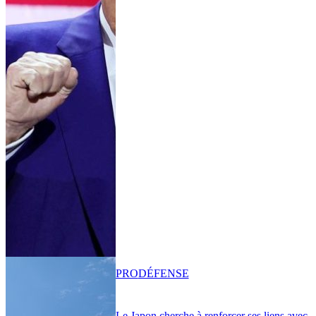
PRO
DÉFENSE
Le Japon cherche à renforcer ses liens avec