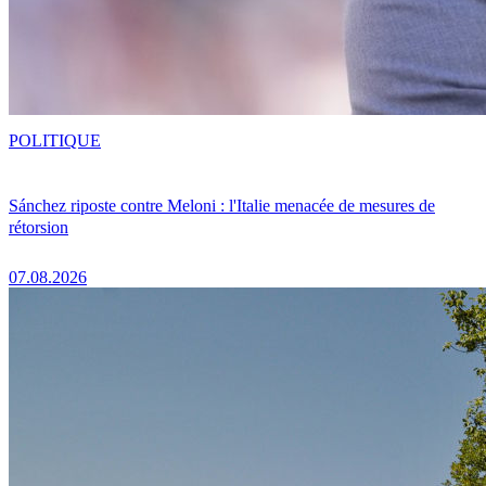
POLITIQUE
Sánchez riposte contre Meloni : l'Italie menacée de mesures de
rétorsion
07.08.2026