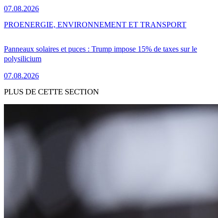
07.08.2026
PRO
ENERGIE, ENVIRONNEMENT ET TRANSPORT
Panneaux solaires et puces : Trump impose 15% de taxes sur le
polysilicium
07.08.2026
PLUS DE CETTE SECTION