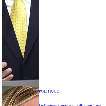
POLITIQUE
Le Danemark appelle au « dialogue » avec