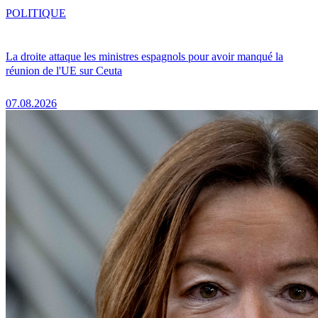
POLITIQUE
La droite attaque les ministres espagnols pour avoir manqué la
réunion de l'UE sur Ceuta
07.08.2026