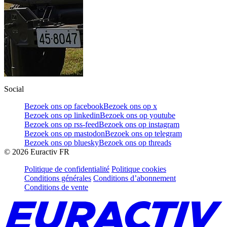
Social
Bezoek ons op facebook
Bezoek ons op x
Bezoek ons op linkedin
Bezoek ons op youtube
Bezoek ons op rss-feed
Bezoek ons op instagram
Bezoek ons op mastodon
Bezoek ons op telegram
Bezoek ons op bluesky
Bezoek ons op threads
©
2026
Euractiv FR
Politique de confidentialité
Politique cookies
Conditions générales
Conditions d’abonnement
Conditions de vente