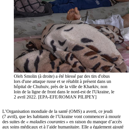
Oleh Smolin (à droite) a été blessé par des tirs d'obus
lors d'une attaque russe et se rétablit à présent dans un
hôpital de Chuhuiv, près de la ville de Kharkiv, non
loin de la ligne de front dans le nord-est de l'Ukraine, le
2 avril 2022. [EPA-EFE/ROMAN PILIPEY]
L’Organisation mondiale de la santé (OMS) a averti, ce jeudi
(7 avril), que les habitants de l’Ukraine vont commencer à mourir
des suites de
« maladies courantes »
en raison du manque d’accès
aux soins médicaux et à l’aide humanitaire. Elle a également ajouté