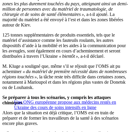
zones les plus durement touchées du pays, atteignant ainsi un demi-
million de personnes avec du matériel de traumatologie, de
chirurgie et de soins de santé élémentaires »
, a-t-il ajouté. La
majorité du matériel a été envoyé à l’est et dans les zones libérées
autour de Kiev.
125 tonnes supplémentaires de produits essentiels, tels que le
matériel d’assistance comme les fauteuils roulants, les autres
dispositifs d’aide à la mobilité et les aides à la communication pour
les aveugles, sont également en cours d’acheminement et seront
distribuées à travers l’Ukraine
« bientôt »
, a-t-il déclaré.
M. Kluge a souligné que, même s’il se réjouit que l’OMS ait pu
acheminer
« du matériel de première nécessité dans de nombreuses
régions touchées »
, la tâche reste très difficile dans certaines zones,
notamment à Marioupol et dans les régions plus vastes de Donetsk
ou de Louhansk.
Se préparer à tous les scénarios, y compris les attaques
Une ONG européenne propose aux médecins restés en
chimiques
Ukraine des cours de soins intensifs en ligne
Alors que la situation est déjà critique, l’OMS est en train de
préparer et de former les travailleurs de la santé à des scénarios
encore plus graves.