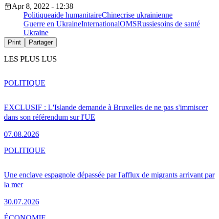
Apr 8, 2022 - 12:38
Politique
aide humanitaire
Chine
crise ukrainienne
Guerre en Ukraine
International
OMS
Russie
soins de santé
Ukraine
Print
Partager
LES PLUS LUS
POLITIQUE
EXCLUSIF : L'Islande demande à Bruxelles de ne pas s'immiscer
dans son référendum sur l'UE
07.08.2026
POLITIQUE
Une enclave espagnole dépassée par l'afflux de migrants arrivant par
la mer
30.07.2026
ÉCONOMIE