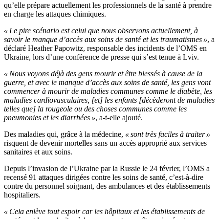
qu’elle prépare actuellement les professionnels de la santé à prendre
en charge les attaques chimiques.
« Le pire scénario est celui que nous observons actuellement, à
savoir le manque d’accès aux soins de santé et les traumatismes »
, a
déclaré Heather Papowitz, responsable des incidents de l’OMS en
Ukraine, lors d’une conférence de presse qui s’est tenue à Lviv.
« Nous voyons déjà des gens mourir et être blessés à cause de la
guerre, et avec le manque d’accès aux soins de santé, les gens vont
commencer à mourir de maladies communes comme le diabète, les
maladies cardiovasculaires, [et] les enfants [décèderont de maladies
telles que] la rougeole ou des choses communes comme les
pneumonies et les diarrhées »
, a-t-elle ajouté.
Des maladies qui, grâce à la médecine,
« sont très faciles à traiter »
risquent de devenir mortelles sans un accès approprié aux services
sanitaires et aux soins.
Depuis l’invasion de l’Ukraine par la Russie le 24 février, l’OMS a
recensé 91 attaques dirigées contre les soins de santé, c’est-à-dire
contre du personnel soignant, des ambulances et des établissements
hospitaliers.
« Cela enlève tout espoir car les hôpitaux et les établissements de