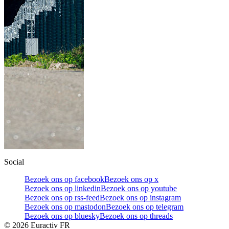
Social
Bezoek ons op facebook
Bezoek ons op x
Bezoek ons op linkedin
Bezoek ons op youtube
Bezoek ons op rss-feed
Bezoek ons op instagram
Bezoek ons op mastodon
Bezoek ons op telegram
Bezoek ons op bluesky
Bezoek ons op threads
©
2026
Euractiv FR