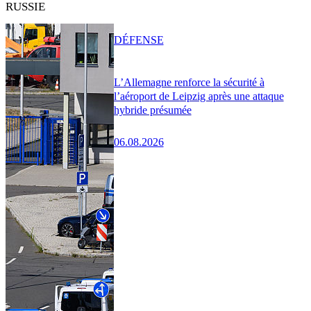
RUSSIE
DÉFENSE
L’Allemagne renforce la sécurité à
l’aéroport de Leipzig après une attaque
hybride présumée
06.08.2026