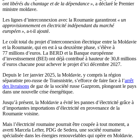
ont libérés du chantage et de la dépendance »
, a déclaré le Premier
ministre moldave.
Les lignes d’interconnexion avec la Roumanie garantiront
« un
approvisionnement en électricité indépendant du marché
européen »
, a-t-il ajouté.
Le coût total du projet d’interconnexion électrique entre la Moldavie
et la Roumanie, qui en est à sa deuxième phase, s’élève à
77 millions d’euros. La BERD et la Banque européenne
d’investissement (BEI) ont déjà contribué à hauteur de 30,8 millions
d’euros chacune pour achever le projet d’ici décembre 2027.
Depuis le 1er janvier 2025, la Moldavie, y compris la région
séparatiste pro-russe de Transnistrie, s’efforce de faire face à l’
arrêt
des livraisons
de gaz de la société russe Gazprom, plongeant le pays
dans une nouvelle crise énergétique.
Jusqu’à présent, la Moldavie a évité les pannes d’électricité grâce à
d’importantes importations d’électricité en provenance de la
Roumanie voisine.
Mais l’électricité roumaine pourrait être coupée à tout moment, a
averti Marcela Lefter, PDG de Sedera, une société roumaine
spécialisée dans les énergies renouvelables qui opère en Moldavie.