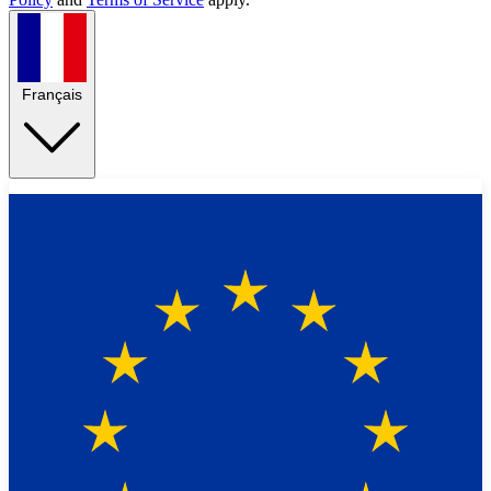
Français