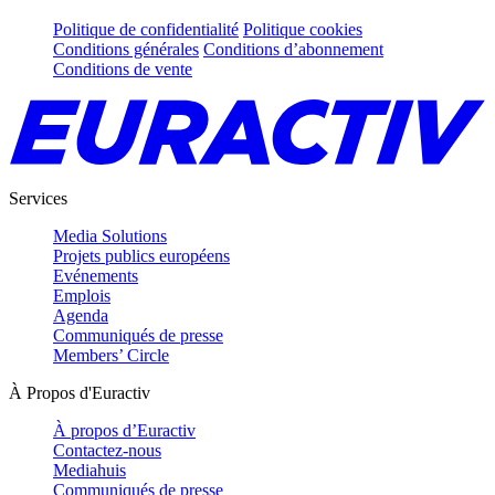
Politique de confidentialité
Politique cookies
Conditions générales
Conditions d’abonnement
Conditions de vente
Services
Media Solutions
Projets publics européens
Evénements
Emplois
Agenda
Communiqués de presse
Members’ Circle
À Propos d'Euractiv
À propos d’Euractiv
Contactez-nous
Mediahuis
Communiqués de presse