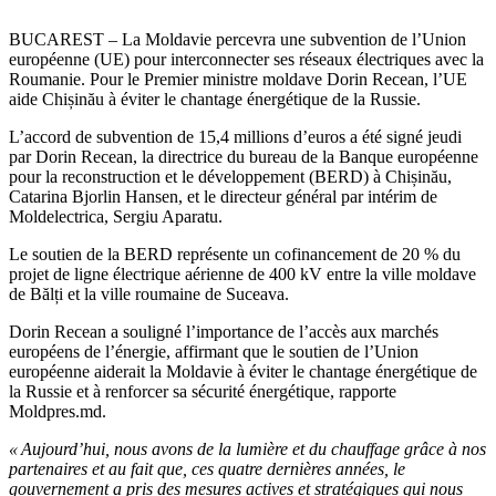
BUCAREST – La Moldavie percevra une subvention de l’Union
européenne (UE) pour interconnecter ses réseaux électriques avec la
Roumanie. Pour le Premier ministre moldave Dorin Recean, l’UE
aide Chișinău à éviter le chantage énergétique de la Russie.
L’accord de subvention de 15,4 millions d’euros a été signé jeudi
par Dorin Recean, la directrice du bureau de la Banque européenne
pour la reconstruction et le développement (BERD) à Chișinău,
Catarina Bjorlin Hansen, et le directeur général par intérim de
Moldelectrica, Sergiu Aparatu.
Le soutien de la BERD représente un cofinancement de 20 % du
projet de ligne électrique aérienne de 400 kV entre la ville moldave
de Bălți et la ville roumaine de Suceava.
Dorin Recean a souligné l’importance de l’accès aux marchés
européens de l’énergie, affirmant que le soutien de l’Union
européenne aiderait la Moldavie à éviter le chantage énergétique de
la Russie et à renforcer sa sécurité énergétique, rapporte
Moldpres.md.
« Aujourd’hui, nous avons de la lumière et du chauffage grâce à nos
partenaires et au fait que, ces quatre dernières années, le
gouvernement a pris des mesures actives et stratégiques qui nous