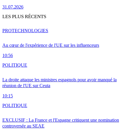
31.07.2026
LES PLUS RÉCENTS
PRO
TECHNOLOGIES
Au cœur de l'expérience de l'UE sur les influenceurs
10:56
POLITIQUE
La droite attaque les ministres espagnols pour avoir manqué la
réunion de l'UE sur Ceuta
10:15
POLITIQUE
EXCLUSIF : La France et l'Espagne critiquent une nomination
controversée au SEAE