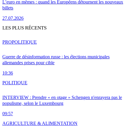
L’euro en mèmes : quand les Européens détournent les nouveaux
billets
27.07.2026
LES PLUS RÉCENTS
PRO
POLITIQUE
Guerre de désinformation russe : les élections municipales
allemandes prises pour cible
10:36
POLITIQUE
INTERVIEW : Prendre « en otage » Schengen n'enrayera pas le
populisme, selon le Luxembourg
09:57
AGRICULTURE & ALIMENTATION