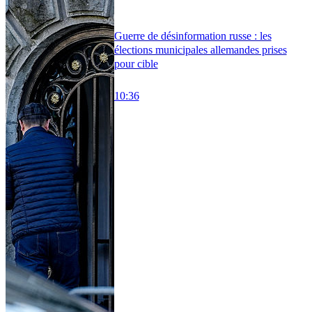
Guerre de désinformation russe : les
élections municipales allemandes prises
pour cible
10:36