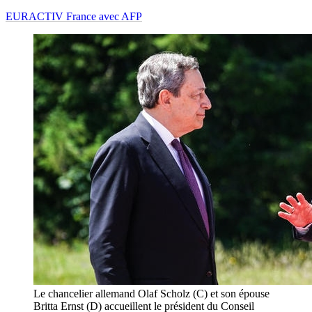
EURACTIV France avec AFP
Le chancelier allemand Olaf Scholz (C) et son épouse
Britta Ernst (D) accueillent le président du Conseil