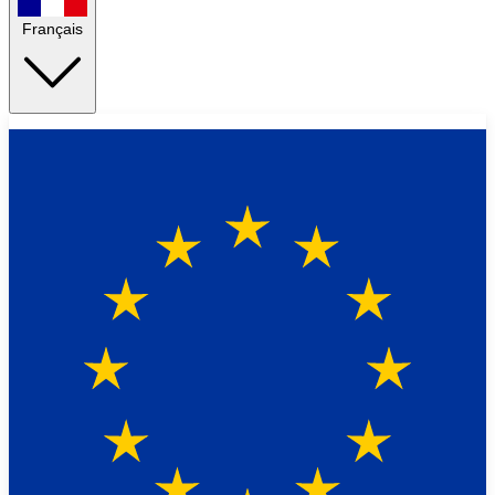
Français