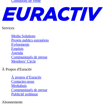
Conditions de vente
Services
Media Solutions
Projets publics européens
Evénements
Emplois
Agenda
Communiqués de presse
Members’ Circle
À Propos d'Euractiv
À propos d’Euractiv
Contactez-nous
Mediahuis
Communiqués de presse
Publicité politique
Abonnements