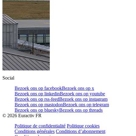
Social
Bezoek ons op facebook
Bezoek ons op x
Bezoek ons op linkedin
Bezoek ons op youtube
Bezoek ons op rss-feed
Bezoek ons op instagram
Bezoek ons op mastodon
Bezoek ons op telegram
Bezoek ons op bluesky
Bezoek ons op threads
©
2026
Euractiv FR
Politique de confidentialité
Politique cookies
Conditions générales
Conditions d’abonnement