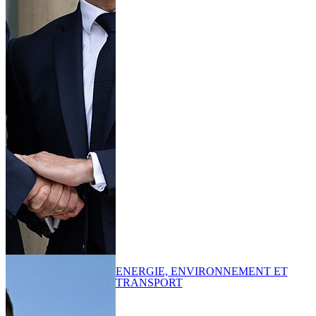
ENERGIE, ENVIRONNEMENT ET
TRANSPORT