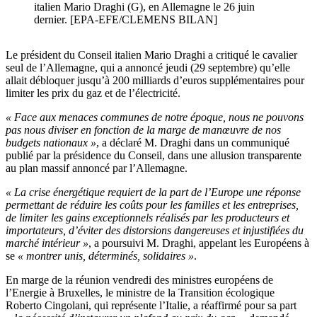
italien Mario Draghi (G), en Allemagne le 26 juin
dernier. [EPA-EFE/CLEMENS BILAN]
Le président du Conseil italien Mario Draghi a critiqué le cavalier
seul de l’Allemagne, qui a annoncé jeudi (29 septembre) qu’elle
allait débloquer jusqu’à 200 milliards d’euros supplémentaires pour
limiter les prix du gaz et de l’électricité.
« Face aux menaces communes de notre époque, nous ne pouvons
pas nous diviser en fonction de la marge de manœuvre de nos
budgets nationaux »
, a déclaré M. Draghi dans un communiqué
publié par la présidence du Conseil, dans une allusion transparente
au plan massif annoncé par l’Allemagne.
« La crise énergétique requiert de la part de l’Europe une réponse
permettant de réduire les coûts pour les familles et les entreprises,
de limiter les gains exceptionnels réalisés par les producteurs et
importateurs, d’éviter des distorsions dangereuses et injustifiées du
marché intérieur »
, a poursuivi M. Draghi, appelant les Européens à
se
« montrer unis, déterminés, solidaires »
.
En marge de la réunion vendredi des ministres européens de
l’Energie à Bruxelles, le ministre de la Transition écologique
Roberto Cingolani, qui représente l’Italie, a réaffirmé pour sa part