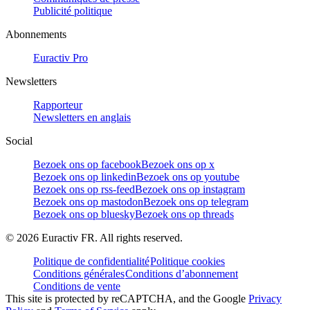
Publicité politique
Abonnements
Euractiv Pro
Newsletters
Rapporteur
Newsletters en anglais
Social
Bezoek ons op facebook
Bezoek ons op x
Bezoek ons op linkedin
Bezoek ons op youtube
Bezoek ons op rss-feed
Bezoek ons op instagram
Bezoek ons op mastodon
Bezoek ons op telegram
Bezoek ons op bluesky
Bezoek ons op threads
©
2026
Euractiv FR. All rights reserved.
Politique de confidentialité
Politique cookies
Conditions générales
Conditions d’abonnement
Conditions de vente
This site is protected by reCAPTCHA, and the Google
Privacy