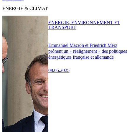
ENERGIE & CLIMAT
ENERGIE, ENVIRONNEMENT ET
TRANSPORT
Emmanuel Macron et Friedrich Merz
prônent un « réalignement » des politiques
énergétiques française et allemande
08.05.2025