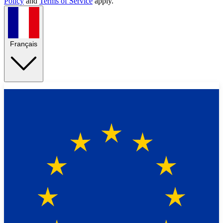
Policy
and
Terms of Service
apply.
Français