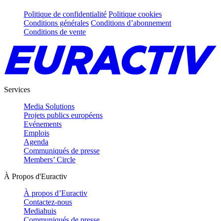
Politique de confidentialité
Politique cookies
Conditions générales
Conditions d’abonnement
Conditions de vente
Services
Media Solutions
Projets publics européens
Evénements
Emplois
Agenda
Communiqués de presse
Members’ Circle
À Propos d'Euractiv
À propos d’Euractiv
Contactez-nous
Mediahuis
Communiqués de presse