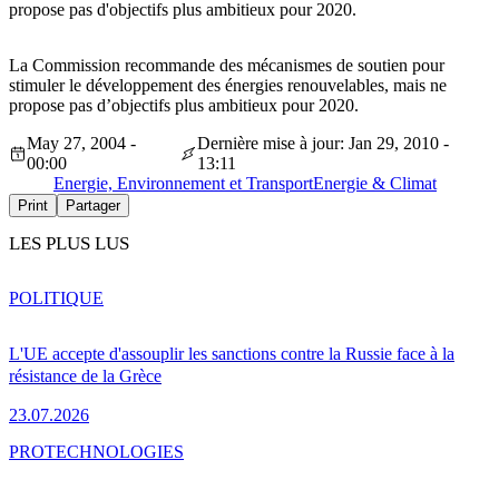
propose pas d'objectifs plus ambitieux pour 2020.
La Commission recommande des mécanismes de soutien pour
stimuler le développement des énergies renouvelables, mais ne
propose pas d’objectifs plus ambitieux pour 2020.
May 27, 2004 -
Dernière mise à jour: Jan 29, 2010 -
00:00
13:11
Energie, Environnement et Transport
Energie & Climat
Print
Partager
LES PLUS LUS
POLITIQUE
L'UE accepte d'assouplir les sanctions contre la Russie face à la
résistance de la Grèce
23.07.2026
PRO
TECHNOLOGIES