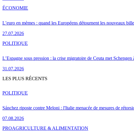
ÉCONOMIE
L’euro en mèmes : quand les Européens détournent les nouveaux bille
27.07.2026
POLITIQUE
L’Espagne sous pression : la crise migratoire de Ceuta met Schengen 
31.07.2026
LES PLUS RÉCENTS
POLITIQUE
Sánchez riposte contre Meloni : l'Italie menacée de mesures de rétorsi
07.08.2026
PRO
AGRICULTURE & ALIMENTATION