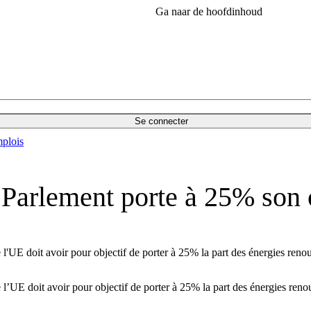
Ga naar de hoofdinhoud
Se connecter
plois
e Parlement porte à 25% son 
 l'UE doit avoir pour objectif de porter à 25% la part des énergies re
 l’UE doit avoir pour objectif de porter à 25% la part des énergies re