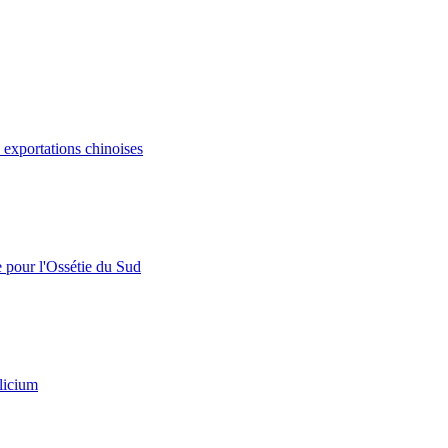
s exportations chinoises
e pour l'Ossétie du Sud
licium