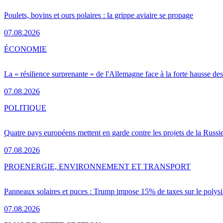
Poulets, bovins et ours polaires : la grippe aviaire se propage
07.08.2026
ÉCONOMIE
La « résilience surprenante » de l'Allemagne face à la forte hausse de
07.08.2026
POLITIQUE
Quatre pays européens mettent en garde contre les projets de la Russi
07.08.2026
PRO
ENERGIE, ENVIRONNEMENT ET TRANSPORT
Panneaux solaires et puces : Trump impose 15% de taxes sur le polysi
07.08.2026