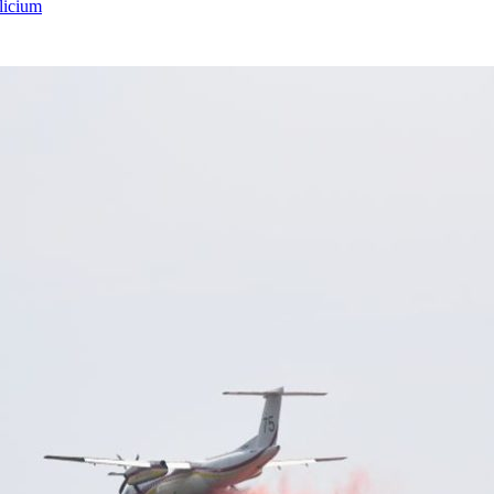
licium