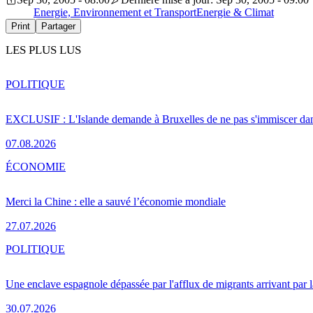
Energie, Environnement et Transport
Energie & Climat
Print
Partager
LES PLUS LUS
POLITIQUE
EXCLUSIF : L'Islande demande à Bruxelles de ne pas s'immiscer dan
07.08.2026
ÉCONOMIE
Merci la Chine : elle a sauvé l’économie mondiale
27.07.2026
POLITIQUE
Une enclave espagnole dépassée par l'afflux de migrants arrivant par 
30.07.2026