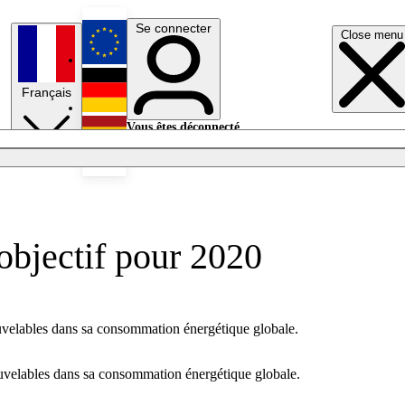
Se connecter
Close menu
English
Français
Deutsch
Vous êtes déconnecté.
Se connecter
Español
Lumières éteintes
objectif pour 2020
nouvelables dans sa consommation énergétique globale.
nouvelables dans sa consommation énergétique globale.