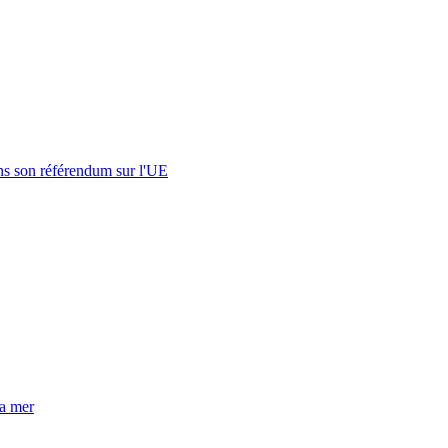
s son référendum sur l'UE
la mer