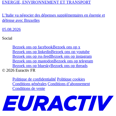
ENERGIE, ENVIRONNEMENT ET TRANSPORT
L’Italie va négocier des dépenses supplémentaires en énergie et
défense avec Bruxelles
05.08.2026
Social
Bezoek ons op facebook
Bezoek ons op x
Bezoek ons op linkedin
Bezoek ons op youtube
Bezoek ons op rss-feed
Bezoek ons op instagram
Bezoek ons op mastodon
Bezoek ons op telegram
Bezoek ons op bluesky
Bezoek ons op threads
©
2026
Euractiv FR
Politique de confidentialité
Politique cookies
Conditions générales
Conditions d’abonnement
Conditions de vente