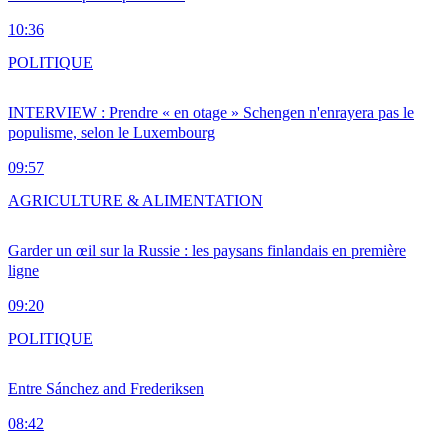
10:36
POLITIQUE
INTERVIEW : Prendre « en otage » Schengen n'enrayera pas le
populisme, selon le Luxembourg
09:57
AGRICULTURE & ALIMENTATION
Garder un œil sur la Russie : les paysans finlandais en première
ligne
09:20
POLITIQUE
Entre Sánchez and Frederiksen
08:42