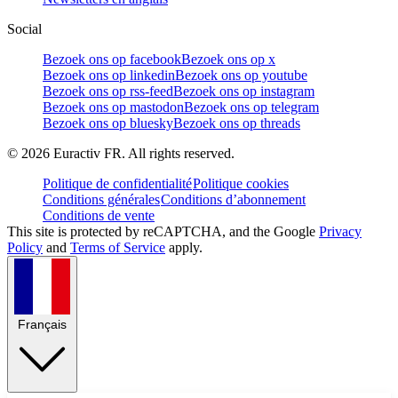
Social
Bezoek ons op facebook
Bezoek ons op x
Bezoek ons op linkedin
Bezoek ons op youtube
Bezoek ons op rss-feed
Bezoek ons op instagram
Bezoek ons op mastodon
Bezoek ons op telegram
Bezoek ons op bluesky
Bezoek ons op threads
©
2026
Euractiv FR. All rights reserved.
Politique de confidentialité
Politique cookies
Conditions générales
Conditions d’abonnement
Conditions de vente
This site is protected by reCAPTCHA, and the Google
Privacy
Policy
and
Terms of Service
apply.
Français