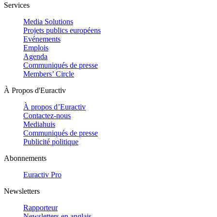
Services
Media Solutions
Projets publics européens
Evénements
Emplois
Agenda
Communiqués de presse
Members’ Circle
À Propos d'Euractiv
À propos d’Euractiv
Contactez-nous
Mediahuis
Communiqués de presse
Publicité politique
Abonnements
Euractiv Pro
Newsletters
Rapporteur
Newsletters en anglais