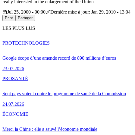
really interested in the enlargement of the Union.
Jul 25, 2000 - 00:00
Dernière mise à jour: Jan 29, 2010 - 13:04
Print
Partager
LES PLUS LUS
PRO
TECHNOLOGIES
Google écope d’une amende record de 890 millions d’euros
23.07.2026
PRO
SANTÉ
Sept pays votent contre le programme de santé de la Commission
24.07.2026
ÉCONOMIE
Merci la Chine : elle a sauvé l’économie mondiale