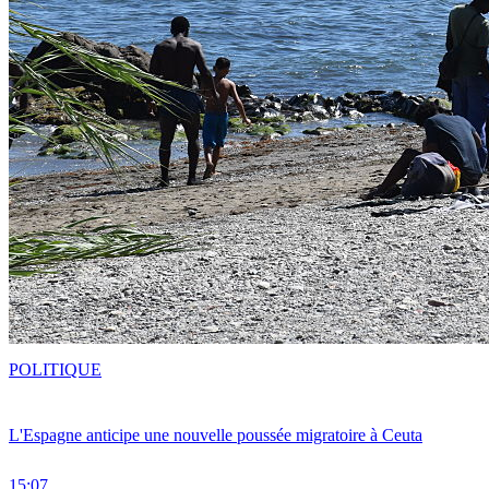
POLITIQUE
L'Espagne anticipe une nouvelle poussée migratoire à Ceuta
15:07