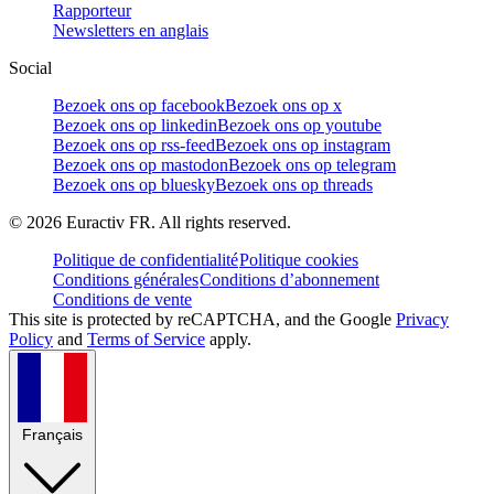
Rapporteur
Newsletters en anglais
Social
Bezoek ons op facebook
Bezoek ons op x
Bezoek ons op linkedin
Bezoek ons op youtube
Bezoek ons op rss-feed
Bezoek ons op instagram
Bezoek ons op mastodon
Bezoek ons op telegram
Bezoek ons op bluesky
Bezoek ons op threads
©
2026
Euractiv FR. All rights reserved.
Politique de confidentialité
Politique cookies
Conditions générales
Conditions d’abonnement
Conditions de vente
This site is protected by reCAPTCHA, and the Google
Privacy
Policy
and
Terms of Service
apply.
Français