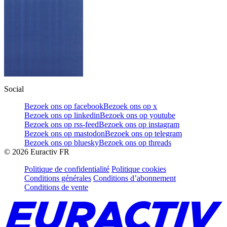
Social
Bezoek ons op facebook
Bezoek ons op x
Bezoek ons op linkedin
Bezoek ons op youtube
Bezoek ons op rss-feed
Bezoek ons op instagram
Bezoek ons op mastodon
Bezoek ons op telegram
Bezoek ons op bluesky
Bezoek ons op threads
©
2026
Euractiv FR
Politique de confidentialité
Politique cookies
Conditions générales
Conditions d’abonnement
Conditions de vente