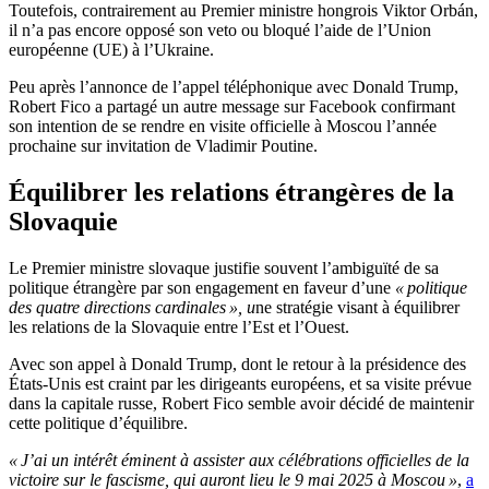
Toutefois, contrairement au Premier ministre hongrois Viktor Orbán,
il n’a pas encore opposé son veto ou bloqué l’aide de l’Union
européenne (UE) à l’Ukraine.
Peu après l’annonce de l’appel téléphonique avec Donald Trump,
Robert Fico a partagé un autre message sur Facebook confirmant
son intention de se rendre en visite officielle à Moscou l’année
prochaine sur invitation de Vladimir Poutine.
Équilibrer les relations étrangères de la
Slovaquie
Le Premier ministre slovaque justifie souvent l’ambiguïté de sa
politique étrangère par son engagement en faveur d’une
« politique
des quatre directions cardinales », u
ne stratégie visant à équilibrer
les relations de la Slovaquie entre l’Est et l’Ouest.
Avec son appel à Donald Trump, dont le retour à la présidence des
États-Unis est craint par les dirigeants européens, et sa visite prévue
dans la capitale russe, Robert Fico semble avoir décidé de maintenir
cette politique d’équilibre.
« J’ai un intérêt éminent à assister aux célébrations officielles de la
victoire sur le fascisme, qui auront lieu le 9 mai 2025 à Moscou »
,
a