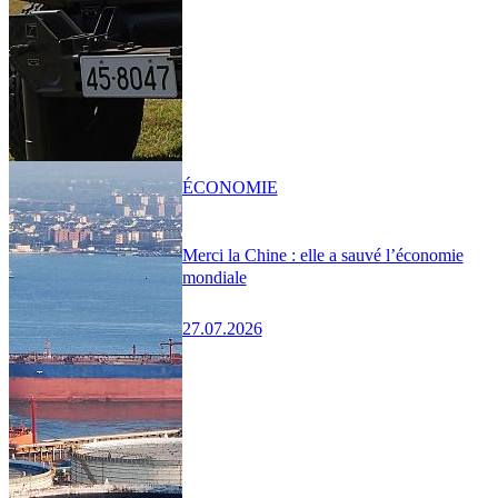
ÉCONOMIE
Merci la Chine : elle a sauvé l’économie
mondiale
27.07.2026