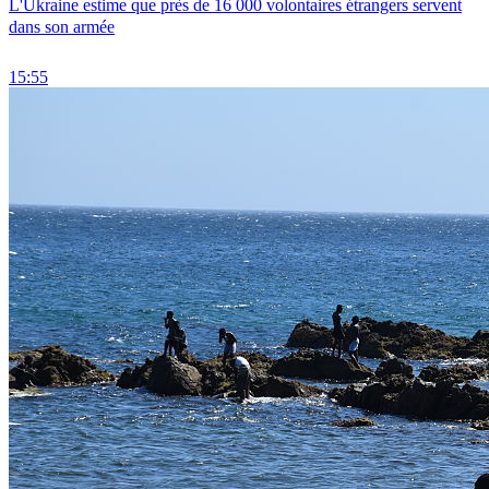
L'Ukraine estime que près de 16 000 volontaires étrangers servent
dans son armée
15:55