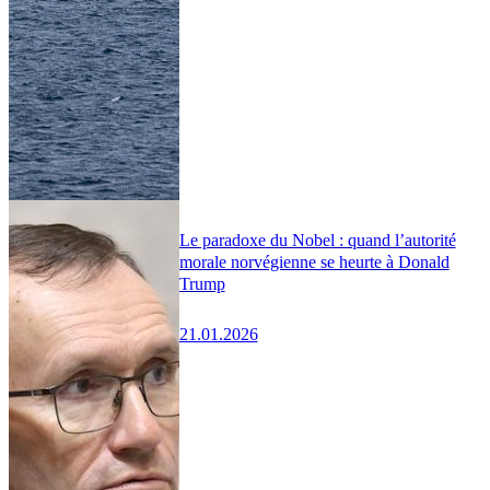
Le paradoxe du Nobel : quand l’autorité
morale norvégienne se heurte à Donald
Trump
21.01.2026