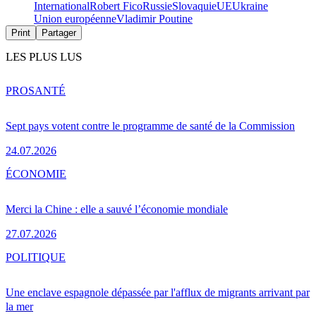
International
Robert Fico
Russie
Slovaquie
UE
Ukraine
Union européenne
Vladimir Poutine
Print
Partager
LES PLUS LUS
PRO
SANTÉ
Sept pays votent contre le programme de santé de la Commission
24.07.2026
ÉCONOMIE
Merci la Chine : elle a sauvé l’économie mondiale
27.07.2026
POLITIQUE
Une enclave espagnole dépassée par l'afflux de migrants arrivant par
la mer