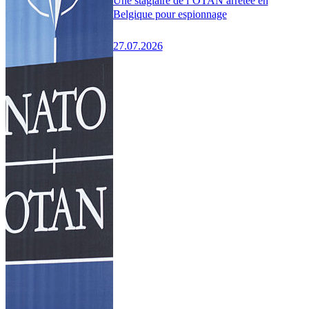
Une stagiaire de l’OTAN arrêtée en
Belgique pour espionnage
27.07.2026