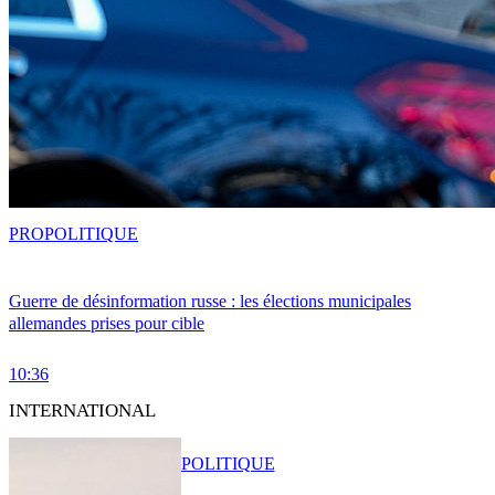
PRO
POLITIQUE
Guerre de désinformation russe : les élections municipales
allemandes prises pour cible
10:36
INTERNATIONAL
POLITIQUE