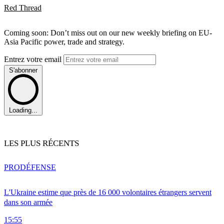
Red Thread
Coming soon: Don’t miss out on our new weekly briefing on EU-
Asia Pacific power, trade and strategy.
Entrez votre email
S'abonner
Loading...
LES PLUS RÉCENTS
PRO
DÉFENSE
L'Ukraine estime que près de 16 000 volontaires étrangers servent
dans son armée
15:55