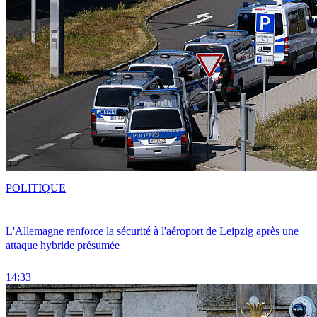
POLITIQUE
L'Allemagne renforce la sécurité à l'aéroport de Leipzig après une
attaque hybride présumée
14:33