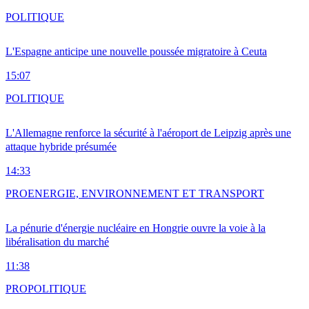
POLITIQUE
L'Espagne anticipe une nouvelle poussée migratoire à Ceuta
15:07
POLITIQUE
L'Allemagne renforce la sécurité à l'aéroport de Leipzig après une
attaque hybride présumée
14:33
PRO
ENERGIE, ENVIRONNEMENT ET TRANSPORT
La pénurie d'énergie nucléaire en Hongrie ouvre la voie à la
libéralisation du marché
11:38
PRO
POLITIQUE