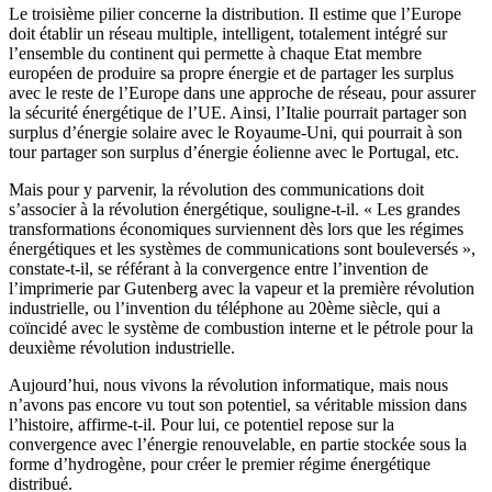
Le troisième pilier concerne la distribution. Il estime que l’Europe
doit établir un réseau multiple, intelligent, totalement intégré sur
l’ensemble du continent qui permette à chaque Etat membre
européen de produire sa propre énergie et de partager les surplus
avec le reste de l’Europe dans une approche de réseau, pour assurer
la sécurité énergétique de l’UE. Ainsi, l’Italie pourrait partager son
surplus d’énergie solaire avec le Royaume-Uni, qui pourrait à son
tour partager son surplus d’énergie éolienne avec le Portugal, etc.
Mais pour y parvenir, la révolution des communications doit
s’associer à la révolution énergétique, souligne-t-il. « Les grandes
transformations économiques surviennent dès lors que les régimes
énergétiques et les systèmes de communications sont bouleversés »,
constate-t-il, se référant à la convergence entre l’invention de
l’imprimerie par Gutenberg avec la vapeur et la première révolution
industrielle, ou l’invention du téléphone au 20ème siècle, qui a
coïncidé avec le système de combustion interne et le pétrole pour la
deuxième révolution industrielle.
Aujourd’hui, nous vivons la révolution informatique, mais nous
n’avons pas encore vu tout son potentiel, sa véritable mission dans
l’histoire, affirme-t-il. Pour lui, ce potentiel repose sur la
convergence avec l’énergie renouvelable, en partie stockée sous la
forme d’hydrogène, pour créer le premier régime énergétique
distribué.