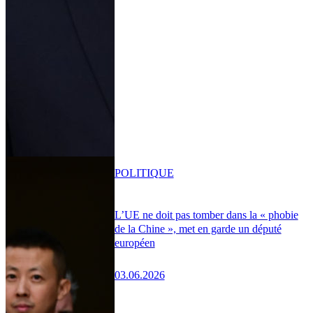
POLITIQUE
L’UE ne doit pas tomber dans la « phobie
de la Chine », met en garde un député
européen
03.06.2026