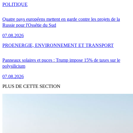
POLITIQUE
Quatre pays européens mettent en garde contre les projets de la
Russie pour l'Ossétie du Sud
07.08.2026
PRO
ENERGIE, ENVIRONNEMENT ET TRANSPORT
Panneaux solaires et puces : Trump impose 15% de taxes sur le
polysilicium
07.08.2026
PLUS DE CETTE SECTION