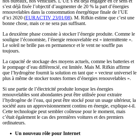
nos bureaux, nos véhicules. L’UE s’est déjà engagée en ce sens et
s’est déjà fixée l’objectif d’augmenter de 20 % la part d’énergies
renouvelables dans la consommation énergétique finale de l’UE
d’ici 2020 (
EURACTIV 23/01/08
). M. Rifkin estime que c’est une
bonne chose, mais ce ne sera pas suffisant.
La deuxième phase consiste à stocker l’énergie produite. Comme le
souligne l’économiste, l’énergie renouvelable est « intermittente ».
Le soleil ne brille pas en permanence et le vent ne souffle pas
toujours.
La capacité de stockage des moyens actuels, comme les batteries et
le pompage d’eau différencié, est limitée. Mais M. Rifkin affirme
que l’hydrogène fournit la solution en tant que « vecteur universel le
plus à même de stocker toutes formes d’énergies renouvelables ».
Si une partie de l’électricité produite lorsque les énergies
renouvelables sont abondantes peut être utilisée pour extraire
l’hydrogène de l’eau, qui peut être stocké pour un usage ultérieur, la
société aura un approvisionnement continu en énergie, explique-t-il.
Cette technologie peut sembler coûteuse pour le moment, mais
c’était également le cas des premières voitures et des premiers
ordinateurs.
Un nouveau rôle pour Internet