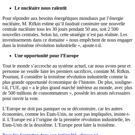
Le nucléaire nous ralentit
Pour répondre aux besoins énergétiques mondiaux par l’énergie
nucléaire, M. Rifkin estime qu’il faudrait construire une nouvelle
centrale nucléaire tous les 30 jours pendant 50 ans, soit 2 500
nouvelles centrales. Selon lui, cette stratégie n’est pas réaliste. Les
investissements dans ce domaine « nous empêchent de nous engager
dans la troisième révolution industrielle », ajoute-t-il.
Une opportunité pour l’Europe
Tout le monde s’accroche au système actuel, car nous avons peur et
personne ne veuille faire les premiers sacrifices, constate M. Rifkin.
Pourtant, il considère la troisième révolution industrielle comme la
plus grande opportunité économique de l’histoire. De plus, souligne-
t-il, l’UE, qui « a le plus grand marché intérieur au monde, avec plus
de 500 millions de consommateurs », possède les atouts nécessaires
pour ouvrir la voie.
L’Europe ne doit pas paniquer ou se déconstruire, car les autres
économies, comme les Etats-Unis, ne sont pas impliquées, insiste-t-
il. L’Europe est à l’origine de la première révolution industrielle, les
Etats-Unis de la deuxième. L’Europe peut faire la troisième.