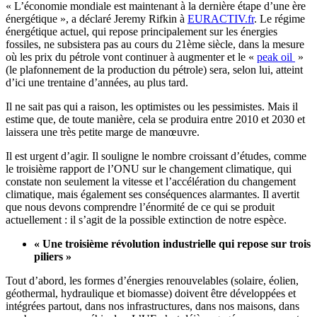
« L’économie mondiale est maintenant à la dernière étape d’une ère
énergétique », a déclaré Jeremy Rifkin à
EURACTIV.fr
. Le régime
énergétique actuel, qui repose principalement sur les énergies
fossiles, ne subsistera pas au cours du 21ème siècle, dans la mesure
où les prix du pétrole vont continuer à augmenter et le «
peak oil
»
(le plafonnement de la production du pétrole) sera, selon lui, atteint
d’ici une trentaine d’années, au plus tard.
Il ne sait pas qui a raison, les optimistes ou les pessimistes. Mais il
estime que, de toute manière, cela se produira entre 2010 et 2030 et
laissera une très petite marge de manœuvre.
Il est urgent d’agir. Il souligne le nombre croissant d’études, comme
le troisième rapport de l’ONU sur le changement climatique, qui
constate non seulement la vitesse et l’accélération du changement
climatique, mais également ses conséquences alarmantes. Il avertit
que nous devons comprendre l’énormité de ce qui se produit
actuellement : il s’agit de la possible extinction de notre espèce.
« Une troisième révolution industrielle qui repose sur trois
piliers »
Tout d’abord, les formes d’énergies renouvelables (solaire, éolien,
géothermal, hydraulique et biomasse) doivent être développées et
intégrées partout, dans nos infrastructures, dans nos maisons, dans