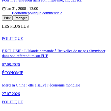
Pour lire l’entretien dans son intégralité, cliquez ici.
Jan 31, 2008 - 13:00
Économie
politique commerciale
Print
Partager
LES PLUS LUS
POLITIQUE
EXCLUSIF : L'Islande demande à Bruxelles de ne pas s'immiscer
dans son référendum sur l'UE
07.08.2026
ÉCONOMIE
Merci la Chine : elle a sauvé l’économie mondiale
27.07.2026
POLITIQUE