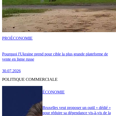
PRO
ÉCONOMIE
Pourquoi l'Ukraine prend pour cible la plus grande plateforme de
vente en ligne russe
30.07.2026
POLITIQUE COMMERCIALE
ÉCONOMIE
Bruxelles veut proposer un outil « dédié »
pour réduire sa dépendance vis-à-vis de la