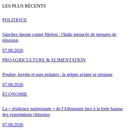
LES PLUS RÉCENTS
POLITIQUE
Sánchez riposte contre Meloni : l'Italie menacée de mesures de
rétorsion
07.08.2026
PRO
AGRICULTURE & ALIMENTATION
Poulets, bovins et ours polaires : la grippe aviaire se propage
07.08.2026
ÉCONOMIE
La « résilience surprenante » de l'Allemagne face à la forte hausse
des exportations chinoises
07.08.2026