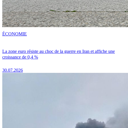
ÉCONOMIE
La zone euro résiste au choc de la guerre en Iran et affiche une
croissance de 0,4 %
30.07.2026