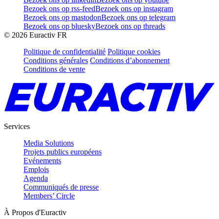
Bezoek ons op rss-feed
Bezoek ons op instagram
Bezoek ons op mastodon
Bezoek ons op telegram
Bezoek ons op bluesky
Bezoek ons op threads
©
2026
Euractiv FR
Politique de confidentialité
Politique cookies
Conditions générales
Conditions d’abonnement
Conditions de vente
Services
Media Solutions
Projets publics européens
Evénements
Emplois
Agenda
Communiqués de presse
Members’ Circle
À Propos d'Euractiv