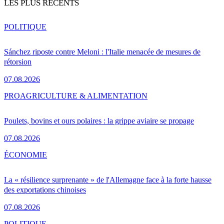
LES PLUS RÉCENTS
POLITIQUE
Sánchez riposte contre Meloni : l'Italie menacée de mesures de
rétorsion
07.08.2026
PRO
AGRICULTURE & ALIMENTATION
Poulets, bovins et ours polaires : la grippe aviaire se propage
07.08.2026
ÉCONOMIE
La « résilience surprenante » de l'Allemagne face à la forte hausse
des exportations chinoises
07.08.2026
POLITIQUE