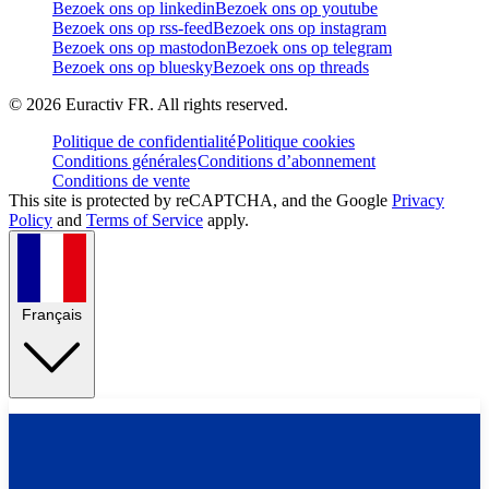
Bezoek ons op linkedin
Bezoek ons op youtube
Bezoek ons op rss-feed
Bezoek ons op instagram
Bezoek ons op mastodon
Bezoek ons op telegram
Bezoek ons op bluesky
Bezoek ons op threads
©
2026
Euractiv FR. All rights reserved.
Politique de confidentialité
Politique cookies
Conditions générales
Conditions d’abonnement
Conditions de vente
This site is protected by reCAPTCHA, and the Google
Privacy
Policy
and
Terms of Service
apply.
Français