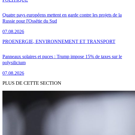
Quatre pays européens mettent en garde contre les projets de la
Russie pour l'Ossétie du Sud
07.08.2026
PRO
ENERGIE, ENVIRONNEMENT ET TRANSPORT
Panneaux solaires et puces : Trump impose 15% de taxes sur le
polysilicium
07.08.2026
PLUS DE CETTE SECTION