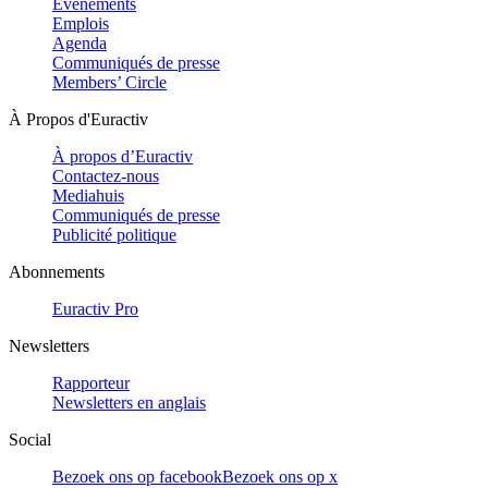
Evénements
Emplois
Agenda
Communiqués de presse
Members’ Circle
À Propos d'Euractiv
À propos d’Euractiv
Contactez-nous
Mediahuis
Communiqués de presse
Publicité politique
Abonnements
Euractiv Pro
Newsletters
Rapporteur
Newsletters en anglais
Social
Bezoek ons op facebook
Bezoek ons op x