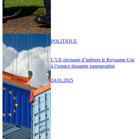
POLITIQUE
L’UE envisage d’intégrer le Royaume-Uni
à l’espace douanier paneuropéen
24.01.2025