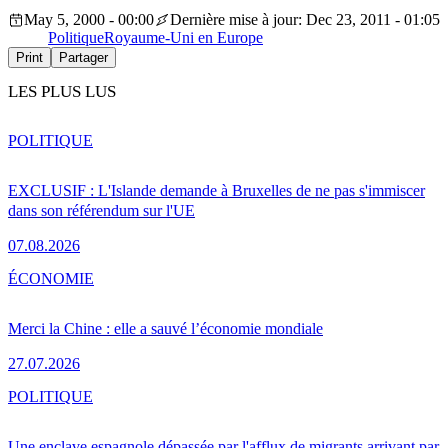
May 5, 2000 - 00:00
Dernière mise à jour: Dec 23, 2011 - 01:05
Politique
Royaume-Uni en Europe
Print
Partager
LES PLUS LUS
POLITIQUE
EXCLUSIF : L'Islande demande à Bruxelles de ne pas s'immiscer
dans son référendum sur l'UE
07.08.2026
ÉCONOMIE
Merci la Chine : elle a sauvé l’économie mondiale
27.07.2026
POLITIQUE
Une enclave espagnole dépassée par l'afflux de migrants arrivant par