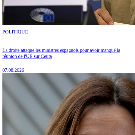
POLITIQUE
La droite attaque les ministres espagnols pour avoir manqué la
réunion de l'UE sur Ceuta
07.08.2026