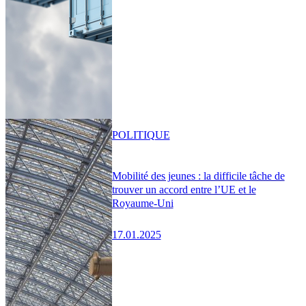
POLITIQUE
Mobilité des jeunes : la difficile tâche de
trouver un accord entre l’UE et le
Royaume-Uni
17.01.2025