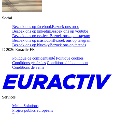
Social
Bezoek ons op facebook
Bezoek ons op x
Bezoek ons op linkedin
Bezoek ons op youtube
Bezoek ons op rss-feed
Bezoek ons op instagram
Bezoek ons op mastodon
Bezoek ons op telegram
Bezoek ons op bluesky
Bezoek ons op threads
©
2026
Euractiv FR
Politique de confidentialité
Politique cookies
Conditions générales
Conditions d’abonnement
Conditions de vente
Services
Media Solutions
Projets publics européens