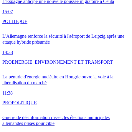
L'Espagne anticipe une nouvelle poussée migratoire à Ceuta
15:07
POLITIQUE
L'Allemagne renforce la sécurité à l'aéroport de Leipzig après une
attaque hybride présumée
14:33
PRO
ENERGIE, ENVIRONNEMENT ET TRANSPORT
La pénurie d'énergie nucléaire en Hongrie ouvre la voie à la
libéralisation du marché
11:38
PRO
POLITIQUE
Guerre de désinformation russe : les élections municipales
allemandes prises pour cible