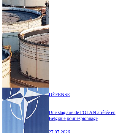
DÉFENSE
Une stagiaire de l’OTAN arrêtée en
Belgique pour espionnage
27.07.2026