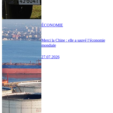
ÉCONOMIE
Merci la Chine : elle a sauvé l’économie
mondiale
27.07.2026