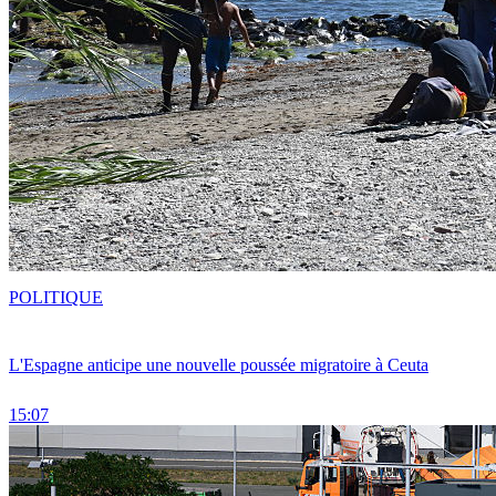
POLITIQUE
L'Espagne anticipe une nouvelle poussée migratoire à Ceuta
15:07