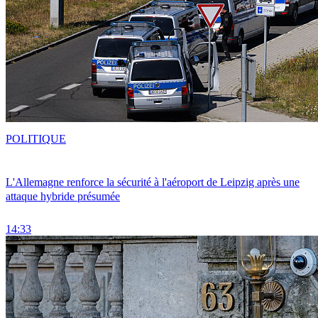
POLITIQUE
L'Allemagne renforce la sécurité à l'aéroport de Leipzig après une
attaque hybride présumée
14:33