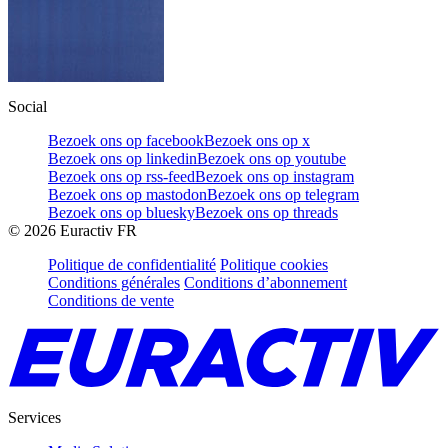
Social
Bezoek ons op facebook
Bezoek ons op x
Bezoek ons op linkedin
Bezoek ons op youtube
Bezoek ons op rss-feed
Bezoek ons op instagram
Bezoek ons op mastodon
Bezoek ons op telegram
Bezoek ons op bluesky
Bezoek ons op threads
©
2026
Euractiv FR
Politique de confidentialité
Politique cookies
Conditions générales
Conditions d’abonnement
Conditions de vente
Services