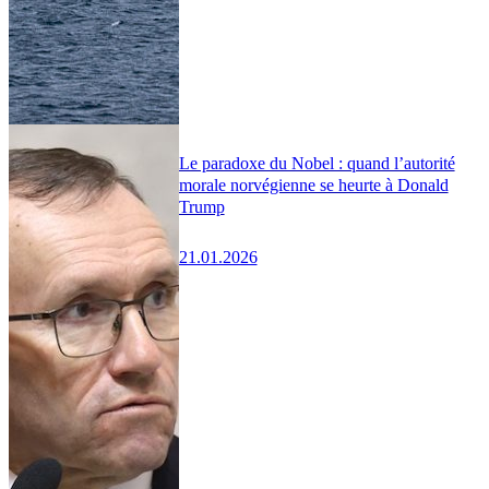
Le paradoxe du Nobel : quand l’autorité
morale norvégienne se heurte à Donald
Trump
21.01.2026