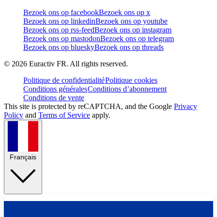
Bezoek ons op facebook
Bezoek ons op x
Bezoek ons op linkedin
Bezoek ons op youtube
Bezoek ons op rss-feed
Bezoek ons op instagram
Bezoek ons op mastodon
Bezoek ons op telegram
Bezoek ons op bluesky
Bezoek ons op threads
©
2026
Euractiv FR. All rights reserved.
Politique de confidentialité
Politique cookies
Conditions générales
Conditions d’abonnement
Conditions de vente
This site is protected by reCAPTCHA, and the Google
Privacy
Policy
and
Terms of Service
apply.
Français