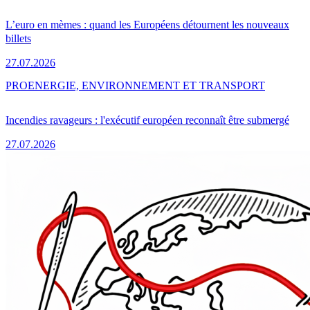
L’euro en mèmes : quand les Européens détournent les nouveaux
billets
27.07.2026
PRO
ENERGIE, ENVIRONNEMENT ET TRANSPORT
Incendies ravageurs : l'exécutif européen reconnaît être submergé
27.07.2026