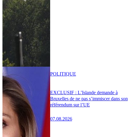
POLITIQUE
EXCLUSIF : L’Islande demande à
Bruxelles de ne pas s’immiscer dans son
référendum sur l’UE
07.08.2026