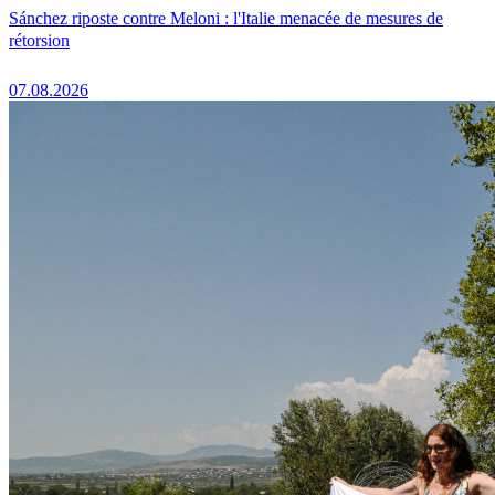
Sánchez riposte contre Meloni : l'Italie menacée de mesures de
rétorsion
07.08.2026