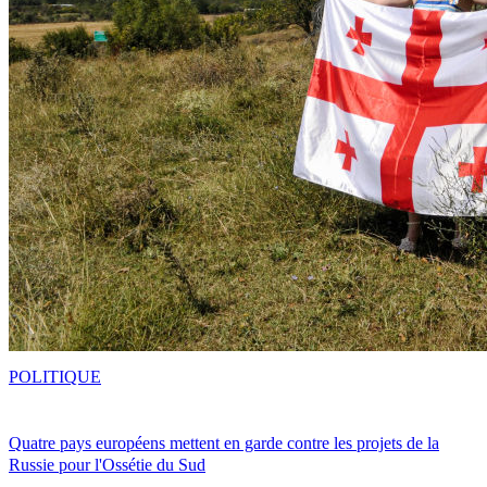
POLITIQUE
Quatre pays européens mettent en garde contre les projets de la
Russie pour l'Ossétie du Sud