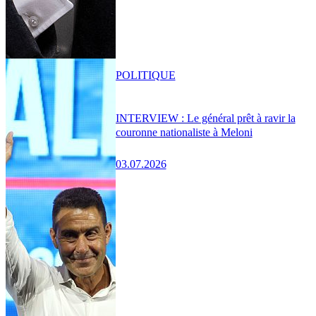
POLITIQUE
INTERVIEW : Le général prêt à ravir la
couronne nationaliste à Meloni
03.07.2026