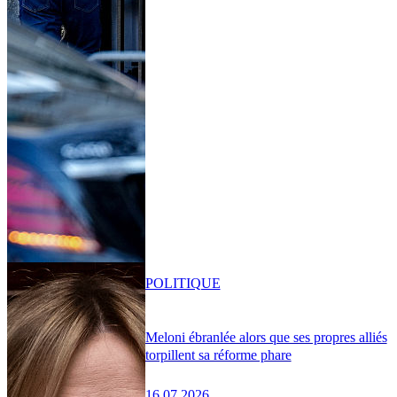
POLITIQUE
Meloni ébranlée alors que ses propres alliés
torpillent sa réforme phare
16.07.2026