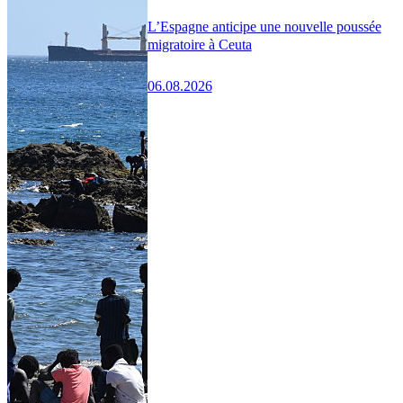
L’Espagne anticipe une nouvelle poussée
migratoire à Ceuta
06.08.2026