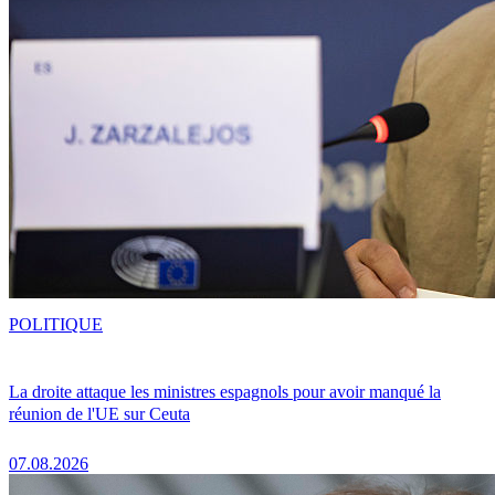
POLITIQUE
La droite attaque les ministres espagnols pour avoir manqué la
réunion de l'UE sur Ceuta
07.08.2026