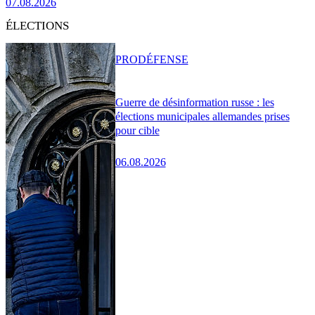
07.08.2026
ÉLECTIONS
PRO
DÉFENSE
Guerre de désinformation russe : les
élections municipales allemandes prises
pour cible
06.08.2026