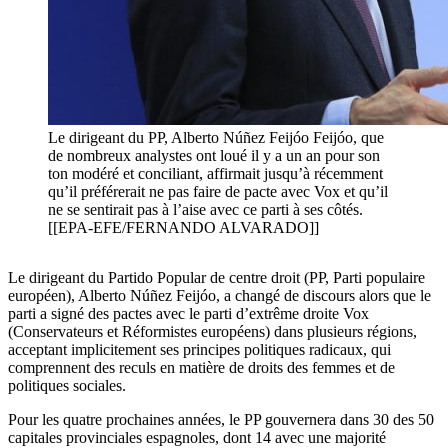
Le dirigeant du PP, Alberto Núñez Feijóo Feijóo, que
de nombreux analystes ont loué il y a un an pour son
ton modéré et conciliant, affirmait jusqu’à récemment
qu’il préférerait ne pas faire de pacte avec Vox et qu’il
ne se sentirait pas à l’aise avec ce parti à ses côtés.
[[EPA-EFE/FERNANDO ALVARADO]]
Le dirigeant du Partido Popular de centre droit (PP, Parti populaire
européen), Alberto Núñez Feijóo, a changé de discours alors que le
parti a signé des pactes avec le parti d’extrême droite Vox
(Conservateurs et Réformistes européens) dans plusieurs régions,
acceptant implicitement ses principes politiques radicaux, qui
comprennent des reculs en matière de droits des femmes et de
politiques sociales.
Pour les quatre prochaines années, le PP gouvernera dans 30 des 50
capitales provinciales espagnoles, dont 14 avec une majorité