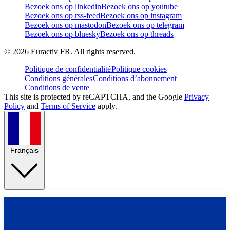
Bezoek ons op linkedin
Bezoek ons op youtube
Bezoek ons op rss-feed
Bezoek ons op instagram
Bezoek ons op mastodon
Bezoek ons op telegram
Bezoek ons op bluesky
Bezoek ons op threads
©
2026
Euractiv FR. All rights reserved.
Politique de confidentialité
Politique cookies
Conditions générales
Conditions d’abonnement
Conditions de vente
This site is protected by reCAPTCHA, and the Google
Privacy
Policy
and
Terms of Service
apply.
Français