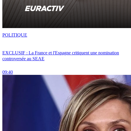
POLITIQUE
EXCLUSIF : La France et l'Espagne critiquent une nomination
controversée au SEAE
09:40