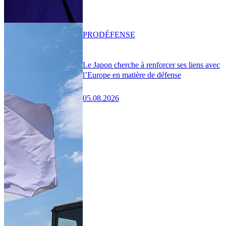
PRO
DÉFENSE
Le Japon cherche à renforcer ses liens avec
l’Europe en matière de défense
05.08.2026