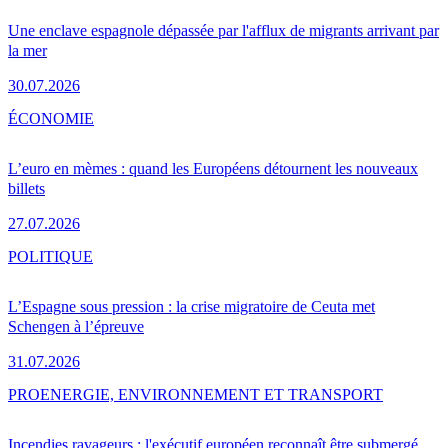
Une enclave espagnole dépassée par l'afflux de migrants arrivant par
la mer
30.07.2026
ÉCONOMIE
L’euro en mèmes : quand les Européens détournent les nouveaux
billets
27.07.2026
POLITIQUE
L’Espagne sous pression : la crise migratoire de Ceuta met
Schengen à l’épreuve
31.07.2026
PRO
ENERGIE, ENVIRONNEMENT ET TRANSPORT
Incendies ravageurs : l'exécutif européen reconnaît être submergé