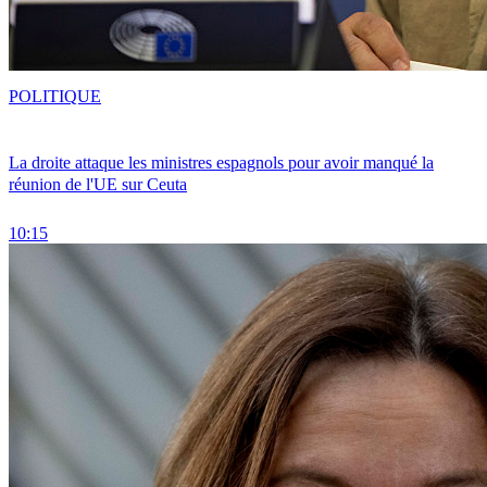
POLITIQUE
La droite attaque les ministres espagnols pour avoir manqué la
réunion de l'UE sur Ceuta
10:15