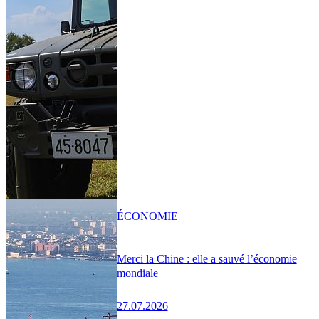
ÉCONOMIE
Merci la Chine : elle a sauvé l’économie
mondiale
27.07.2026