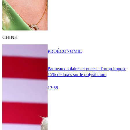
CHINE
PRO
ÉCONOMIE
Panneaux solaires et puces : Trump impose
15% de taxes sur le polysilicium
13:58