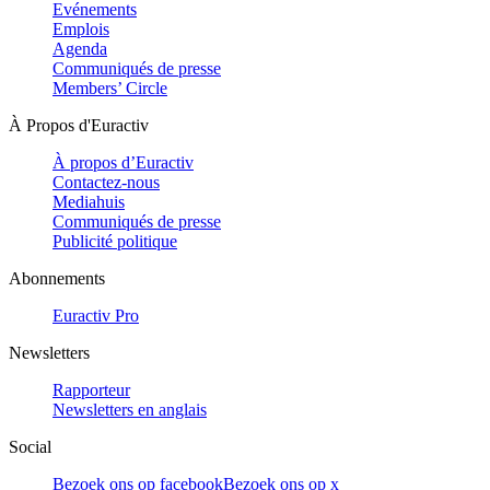
Evénements
Emplois
Agenda
Communiqués de presse
Members’ Circle
À Propos d'Euractiv
À propos d’Euractiv
Contactez-nous
Mediahuis
Communiqués de presse
Publicité politique
Abonnements
Euractiv Pro
Newsletters
Rapporteur
Newsletters en anglais
Social
Bezoek ons op facebook
Bezoek ons op x