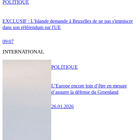
POLITIQUE
EXCLUSIF : L'Islande demande à Bruxelles de ne pas s'immiscer
dans son référendum sur l'UE
09:07
INTERNATIONAL
POLITIQUE
L’Europe encore loin d’être en mesure
d’assurer la défense du Groenland
26.01.2026