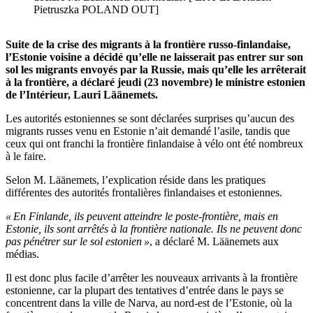
Pietruszka POLAND OUT]
Suite de la crise des migrants à la frontière russo-finlandaise,
l’Estonie voisine a décidé qu’elle ne laisserait pas entrer sur son
sol les migrants envoyés par la Russie, mais qu’elle les arrêterait
à la frontière, a déclaré jeudi (23 novembre) le ministre estonien
de l’Intérieur, Lauri Läänemets.
Les autorités estoniennes se sont déclarées surprises qu’aucun des
migrants russes venu en Estonie n’ait demandé l’asile, tandis que
ceux qui ont franchi la frontière finlandaise à vélo ont été nombreux
à le faire.
Selon M. Läänemets, l’explication réside dans les pratiques
différentes des autorités frontalières finlandaises et estoniennes.
« En Finlande, ils peuvent atteindre le poste-frontière, mais en
Estonie, ils sont arrêtés à la frontière nationale. Ils ne peuvent donc
pas pénétrer sur le sol estonien »
, a déclaré M. Läänemets aux
médias.
Il est donc plus facile d’arrêter les nouveaux arrivants à la frontière
estonienne, car la plupart des tentatives d’entrée dans le pays se
concentrent dans la ville de Narva, au nord-est de l’Estonie, où la