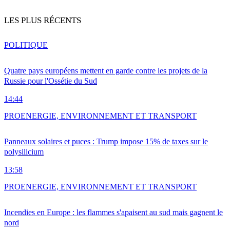
LES PLUS RÉCENTS
POLITIQUE
Quatre pays européens mettent en garde contre les projets de la
Russie pour l'Ossétie du Sud
14:44
PRO
ENERGIE, ENVIRONNEMENT ET TRANSPORT
Panneaux solaires et puces : Trump impose 15% de taxes sur le
polysilicium
13:58
PRO
ENERGIE, ENVIRONNEMENT ET TRANSPORT
Incendies en Europe : les flammes s'apaisent au sud mais gagnent le
nord