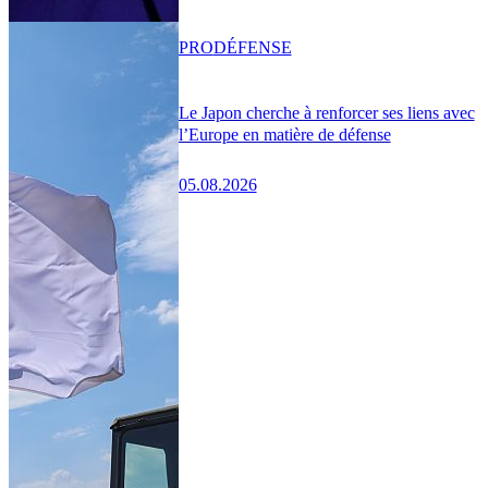
PRO
DÉFENSE
Le Japon cherche à renforcer ses liens avec
l’Europe en matière de défense
05.08.2026