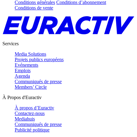
Conditions générales
Conditions d’abonnement
Conditions de vente
Services
Media Solutions
Projets publics européens
Evénements
Emplois
Agenda
Communiqués de presse
Members’ Circle
À Propos d'Euractiv
À propos d’Euractiv
Contactez-nous
Mediahuis
Communiqués de presse
Publicité politique