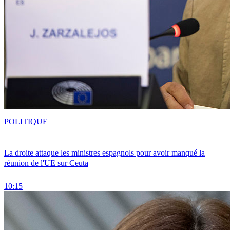
POLITIQUE
La droite attaque les ministres espagnols pour avoir manqué la
réunion de l'UE sur Ceuta
10:15