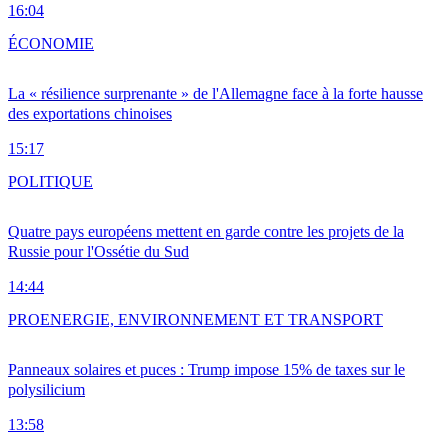
16:04
ÉCONOMIE
La « résilience surprenante » de l'Allemagne face à la forte hausse
des exportations chinoises
15:17
POLITIQUE
Quatre pays européens mettent en garde contre les projets de la
Russie pour l'Ossétie du Sud
14:44
PRO
ENERGIE, ENVIRONNEMENT ET TRANSPORT
Panneaux solaires et puces : Trump impose 15% de taxes sur le
polysilicium
13:58