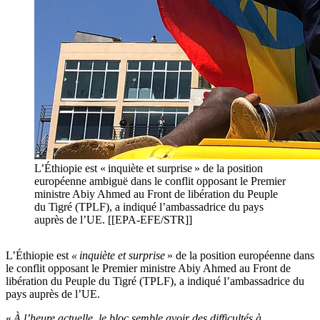
L’Éthiopie est « inquiète et surprise » de la position
européenne ambiguë dans le conflit opposant le Premier
ministre Abiy Ahmed au Front de libération du Peuple
du Tigré (TPLF), a indiqué l’ambassadrice du pays
auprès de l’UE. [[EPA-EFE/STR]]
L’Éthiopie est
« inquiète et surprise
» de la position européenne dans
le conflit opposant le Premier ministre Abiy Ahmed au Front de
libération du Peuple du Tigré (TPLF), a indiqué l’ambassadrice du
pays auprès de l’UE.
«
À l’heure actuelle, le bloc semble avoir des difficultés à