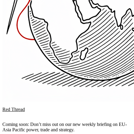
Red Thread
Coming soon: Don’t miss out on our new weekly briefing on EU-
Asia Pacific power, trade and strategy.