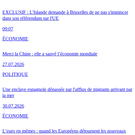
EXCLUSIF : L'Islande demande à Bruxelles de ne pas s'immiscer
dans son référendum sur l'UE
09:07
ÉCONOMIE
Merci la Chine : elle a sauvé l’économie mondiale
27.07.2026
POLITIQUE
Une enclave espagnole dépassée par l'afflux de migrants arrivant par
la mer
30.07.2026
ÉCONOMIE
L’euro en mèmes : quand les Européens détournent les nouveaux