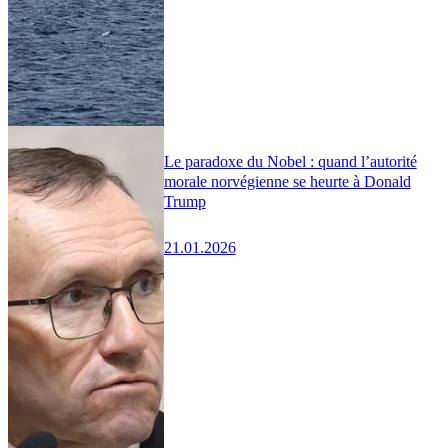
Le paradoxe du Nobel : quand l’autorité
morale norvégienne se heurte à Donald
Trump
21.01.2026