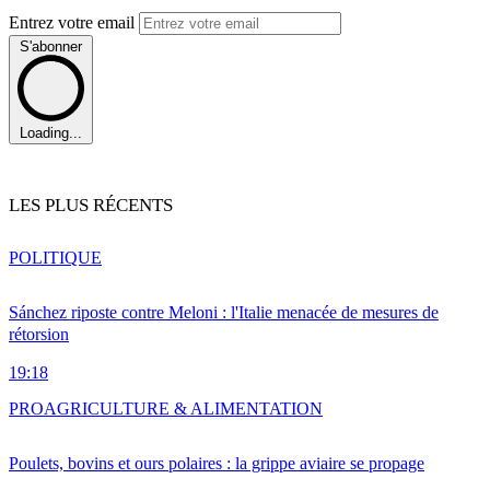
Entrez votre email
S'abonner
Loading...
LES PLUS RÉCENTS
POLITIQUE
Sánchez riposte contre Meloni : l'Italie menacée de mesures de
rétorsion
19:18
PRO
AGRICULTURE & ALIMENTATION
Poulets, bovins et ours polaires : la grippe aviaire se propage