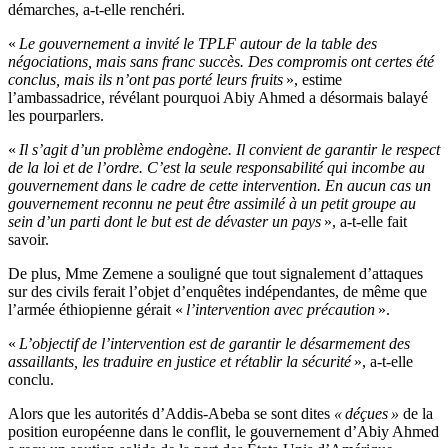
démarches, a-t-elle renchéri.
«
Le gouvernement a invité le TPLF autour de la table des
négociations, mais sans franc succès. Des compromis ont certes été
conclus, mais ils n’ont pas porté leurs fruits
», estime
l’ambassadrice, révélant pourquoi Abiy Ahmed a désormais balayé
les pourparlers.
«
Il s’agit d’un problème endogène. Il convient de garantir le respect
de la loi et de l’ordre. C’est la seule responsabilité qui incombe au
gouvernement dans le cadre de cette intervention. En aucun cas un
gouvernement reconnu ne peut être assimilé à un petit groupe au
sein d’un parti dont le but est de dévaster un pays
», a-t-elle fait
savoir.
De plus, Mme Zemene a souligné que tout signalement d’attaques
sur des civils ferait l’objet d’enquêtes indépendantes, de même que
l’armée éthiopienne gérait «
l’intervention avec précaution
».
«
L’objectif de l’intervention est de garantir le désarmement des
assaillants, les traduire en justice et rétablir la sécurité
», a-t-elle
conclu.
Alors que les autorités d’Addis-Abeba se sont dites
« déçues »
de la
position européenne dans le conflit, le gouvernement d’Abiy Ahmed