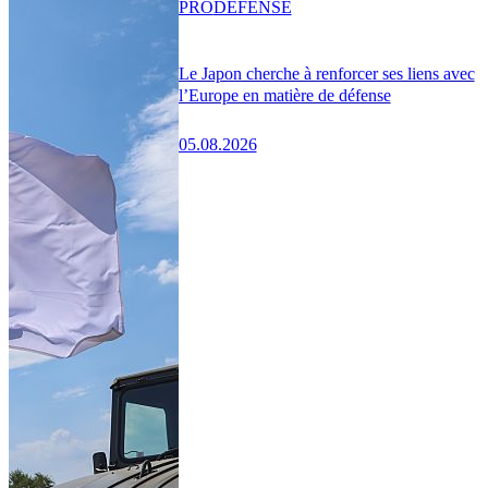
PRO
DÉFENSE
Le Japon cherche à renforcer ses liens avec
l’Europe en matière de défense
05.08.2026