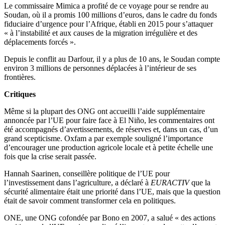
Le commissaire Mimica a profité de ce voyage pour se rendre au
Soudan, où il a promis 100 millions d’euros, dans le cadre du fonds
fiduciaire d’urgence pour l’Afrique, établi en 2015 pour s’attaquer
« à l’instabilité et aux causes de la migration irrégulière et des
déplacements forcés ».
Depuis le conflit au Darfour, il y a plus de 10 ans, le Soudan compte
environ 3 millions de personnes déplacées à l’intérieur de ses
frontières.
Critiques
Même si la plupart des ONG ont accueilli l’aide supplémentaire
annoncée par l’UE pour faire face à El Niño, les commentaires ont
été accompagnés d’avertissements, de réserves et, dans un cas, d’un
grand scepticisme. Oxfam a par exemple souligné l’importance
d’encourager une production agricole locale et à petite échelle une
fois que la crise serait passée.
Hannah Saarinen, conseillère politique de l’UE pour
l’investissement dans l’agriculture, a déclaré à
EURACTIV
que la
sécurité alimentaire était une priorité dans l’UE, mais que la question
était de savoir comment transformer cela en politiques.
ONE, une ONG cofondée par Bono en 2007, a salué « des actions