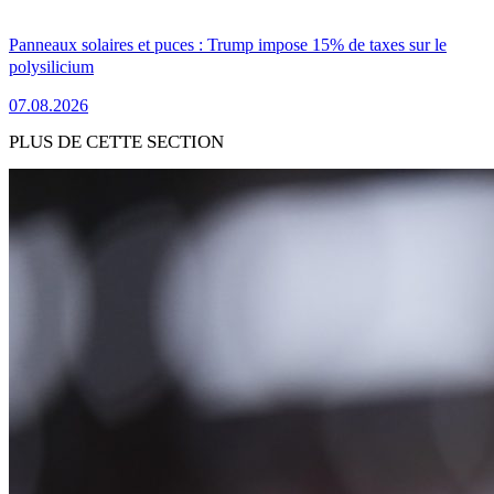
Panneaux solaires et puces : Trump impose 15% de taxes sur le
polysilicium
07.08.2026
PLUS DE CETTE SECTION