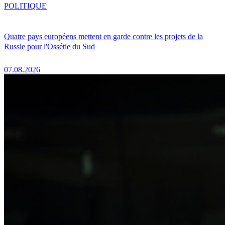
POLITIQUE
Quatre pays européens mettent en garde contre les projets de la
Russie pour l'Ossétie du Sud
07.08.2026