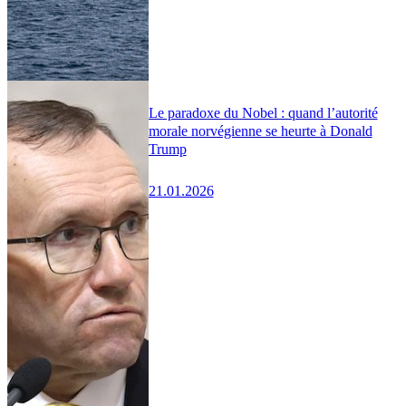
Le paradoxe du Nobel : quand l’autorité
morale norvégienne se heurte à Donald
Trump
21.01.2026