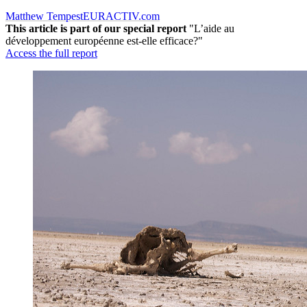
Matthew Tempest
EURACTIV.com
This article is part of our special report
"L’aide au
développement européenne est-elle efficace?"
Access the full report