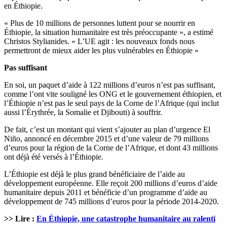
en Éthiopie.
« Plus de 10 millions de personnes luttent pour se nourrir en
Éthiopie, la situation humanitaire est très préoccupante », a estimé
Christos Stylianides. « L’UE agit : les nouveaux fonds nous
permettront de mieux aider les plus vulnérables en Éthiopie »
Pas suffisant
En soi, un paquet d’aide à 122 millions d’euros n’est pas suffisant,
comme l’ont vite souligné les ONG et le gouvernement éthiopien, et
l’Éthiopie n’est pas le seul pays de la Corne de l’Afrique (qui inclut
aussi l’Érythrée, la Somalie et Djibouti) à souffrir.
De fait, c’est un montant qui vient s’ajouter au plan d’urgence El
Niño, annoncé en décembre 2015 et d’une valeur de 79 millions
d’euros pour la région de la Corne de l’Afrique, et dont 43 millions
ont déjà été versés à l’Éthiopie.
L’Éthiopie est déjà le plus grand bénéficiaire de l’aide au
développement européenne. Elle reçoit 200 millions d’euros d’aide
humanitaire depuis 2011 et bénéficie d’un programme d’aide au
développement de 745 millions d’euros pour la période 2014-2020.
>> Lire :
En Éthiopie, une catastrophe humanitaire au ralenti