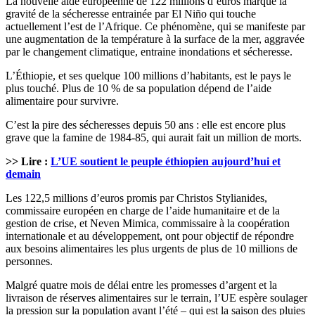
La nouvelle aide européenne de 122 millions d’euros marque la
gravité de la sécheresse entrainée par El Niño qui touche
actuellement l’est de l’Afrique. Ce phénomène, qui se manifeste par
une augmentation de la température à la surface de la mer, aggravée
par le changement climatique, entraine inondations et sécheresse.
L’Éthiopie, et ses quelque 100 millions d’habitants, est le pays le
plus touché. Plus de 10 % de sa population dépend de l’aide
alimentaire pour survivre.
C’est la pire des sécheresses depuis 50 ans : elle est encore plus
grave que la famine de 1984-85, qui aurait fait un million de morts.
>> Lire :
L’UE soutient le peuple éthiopien aujourd’hui et
demain
Les 122,5 millions d’euros promis par Christos Stylianides,
commissaire européen en charge de l’aide humanitaire et de la
gestion de crise, et Neven Mimica, commissaire à la coopération
internationale et au développement, ont pour objectif de répondre
aux besoins alimentaires les plus urgents de plus de 10 millions de
personnes.
Malgré quatre mois de délai entre les promesses d’argent et la
livraison de réserves alimentaires sur le terrain, l’UE espère soulager
la pression sur la population avant l’été – qui est la saison des pluies