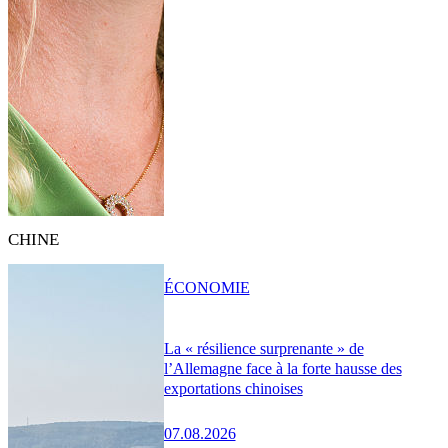
CHINE
ÉCONOMIE
La « résilience surprenante » de
l’Allemagne face à la forte hausse des
exportations chinoises
07.08.2026