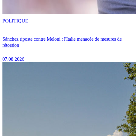
POLITIQUE
Sánchez riposte contre Meloni : l'Italie menacée de mesures de
rétorsion
07.08.2026