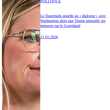
POLITIQUE
Le Danemark appelle au « dialogue » avec
Washington alors que Trump intensifie ses
menaces sur le Groenland
21.01.2026