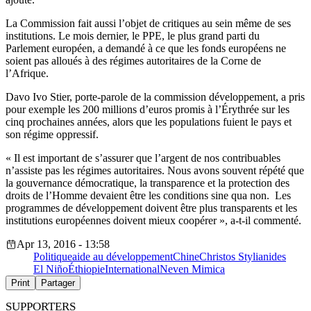
La Commission fait aussi l’objet de critiques au sein même de ses
institutions. Le mois dernier, le PPE, le plus grand parti du
Parlement européen, a demandé à ce que les fonds européens ne
soient pas alloués à des régimes autoritaires de la Corne de
l’Afrique.
Davo Ivo Stier, porte-parole de la commission développement, a pris
pour exemple les 200 millions d’euros promis à l’Érythrée sur les
cinq prochaines années, alors que les populations fuient le pays et
son régime oppressif.
« Il est important de s’assurer que l’argent de nos contribuables
n’assiste pas les régimes autoritaires. Nous avons souvent répété que
la gouvernance démocratique, la transparence et la protection des
droits de l’Homme devaient être les conditions sine qua non. Les
programmes de développement doivent être plus transparents et les
institutions européennes doivent mieux coopérer », a-t-il commenté.
Apr 13, 2016 - 13:58
Politique
aide au développement
Chine
Christos Stylianides
El Niño
Éthiopie
International
Neven Mimica
Print
Partager
SUPPORTERS