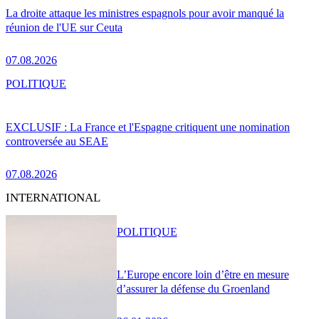
La droite attaque les ministres espagnols pour avoir manqué la
réunion de l'UE sur Ceuta
07.08.2026
POLITIQUE
EXCLUSIF : La France et l'Espagne critiquent une nomination
controversée au SEAE
07.08.2026
INTERNATIONAL
POLITIQUE
L’Europe encore loin d’être en mesure
d’assurer la défense du Groenland