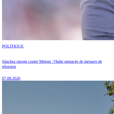
POLITIQUE
Sánchez riposte contre Meloni : l'Italie menacée de mesures de
rétorsion
07.08.2026