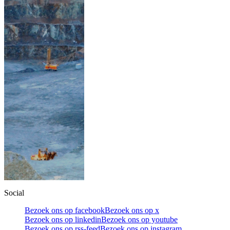
Social
Bezoek ons op facebook
Bezoek ons op x
Bezoek ons op linkedin
Bezoek ons op youtube
Bezoek ons op rss-feed
Bezoek ons op instagram