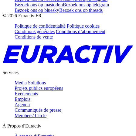
Bezoek ons op mastodon
Bezoek ons op telegram
Bezoek ons op bluesky
Bezoek ons op threads
©
2026
Euractiv FR
Politique de confidentialité
Politique cookies
Conditions générales
Conditions d’abonnement
Conditions de vente
Services
Media Solutions
Projets publics européens
Evénements
Emplois
Agenda
Communiqués de presse
Members’ Circle
À Propos d'Euractiv