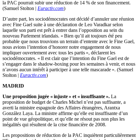
la PAC pourrait subir une réduction de 14 % de son financement.
(Samuel Stolton |
Euractiv.com
)
D’autre part, les sociodémocrates ont décidé d’annuler une réunion
avec Fine Gael suite à une déclaration de Leo Varadkar selon
laquelle son parti est prêt à entrer dans l’opposition au sein du
nouveau Parlement irlandais. « Bien qu’il ait toujours été peu
probable que nous trouvions un terrain d’entente avec le Fine Gael,
nous avions l’intention d’honorer notre engagement de nous
impliquer ouvertement avec tous les partis », déclarent les
sociodémocrates. « Il est clair que l’intention du Fine Gael est de
s’engager dans le shadow-boxing pour les semaines à venir, et nous
n’avons aucun intérêt à participer à une telle mascarade ». (Samuel
Stolton |
Euractiv.com
)
MADRID
Une proposition jugée « injuste » et « insuffisante ».
La
proposition de budget de Charles Michel n’est pas suffisante, a
averti la ministre espagnole des Affaires étrangères, Arantxa
González Laya. La ministre affirme qu’elle est insuffisante d’un
point de vue géopolitique, et qu’elle ne résout pas non plus les
inégalités qui résultent de la crise financière de 2008.
Les propositions de réduction de la PAC inquiètent particulièrement