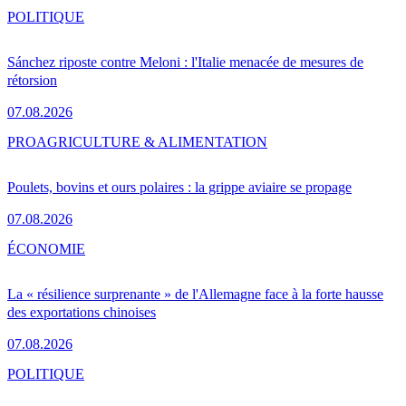
POLITIQUE
Sánchez riposte contre Meloni : l'Italie menacée de mesures de
rétorsion
07.08.2026
PRO
AGRICULTURE & ALIMENTATION
Poulets, bovins et ours polaires : la grippe aviaire se propage
07.08.2026
ÉCONOMIE
La « résilience surprenante » de l'Allemagne face à la forte hausse
des exportations chinoises
07.08.2026
POLITIQUE