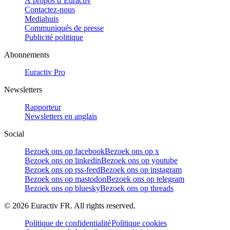
À propos d’Euractiv
Contactez-nous
Mediahuis
Communiqués de presse
Publicité politique
Abonnements
Euractiv Pro
Newsletters
Rapporteur
Newsletters en anglais
Social
Bezoek ons op facebook
Bezoek ons op x
Bezoek ons op linkedin
Bezoek ons op youtube
Bezoek ons op rss-feed
Bezoek ons op instagram
Bezoek ons op mastodon
Bezoek ons op telegram
Bezoek ons op bluesky
Bezoek ons op threads
©
2026
Euractiv FR. All rights reserved.
Politique de confidentialité
Politique cookies