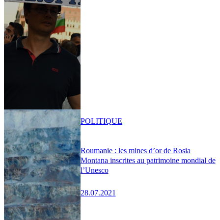
POLITIQUE
Roumanie : les mines d’or de Rosia
Montana inscrites au patrimoine mondial de
l’Unesco
28.07.2021