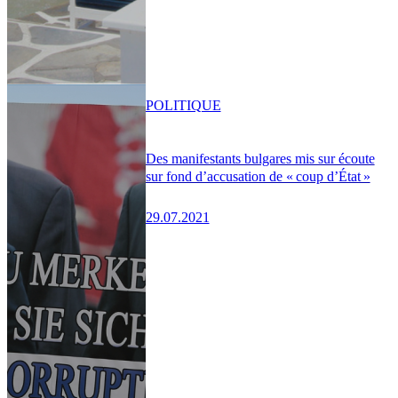
POLITIQUE
Des manifestants bulgares mis sur écoute
sur fond d’accusation de « coup d’État »
29.07.2021