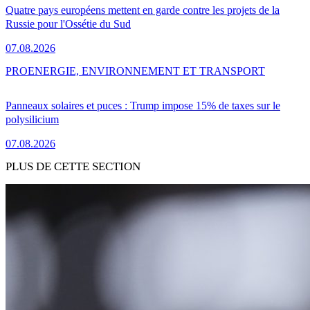
Quatre pays européens mettent en garde contre les projets de la
Russie pour l'Ossétie du Sud
07.08.2026
PRO
ENERGIE, ENVIRONNEMENT ET TRANSPORT
Panneaux solaires et puces : Trump impose 15% de taxes sur le
polysilicium
07.08.2026
PLUS DE CETTE SECTION