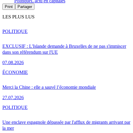
Politique
L'actu en capitales
Print
Partager
LES PLUS LUS
POLITIQUE
EXCLUSIF : L'Islande demande à Bruxelles de ne pas s'immiscer
dans son référendum sur l'UE
07.08.2026
ÉCONOMIE
Merci la Chine : elle a sauvé l’économie mondiale
27.07.2026
POLITIQUE
Une enclave espagnole dépassée par l'afflux de migrants arrivant par
la mer