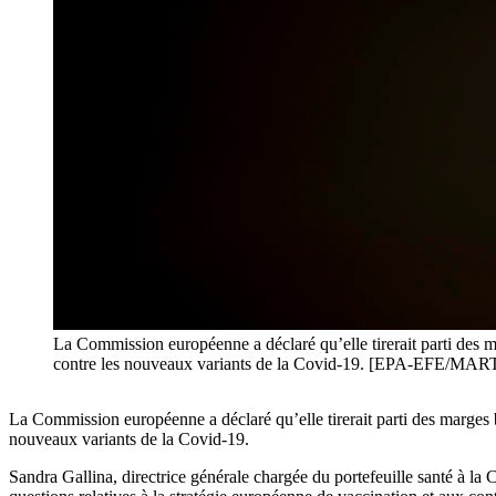
La Commission européenne a déclaré qu’elle tirerait parti des m
contre les nouveaux variants de la Covid-19. [EPA-EFE/M
La Commission européenne a déclaré qu’elle tirerait parti des marges 
nouveaux variants de la Covid-19.
Sandra Gallina, directrice générale chargée du portefeuille santé à l