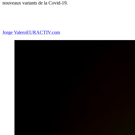
nouveaux variants de la Covid-19.
Jorge Valero
EURACTIV.com