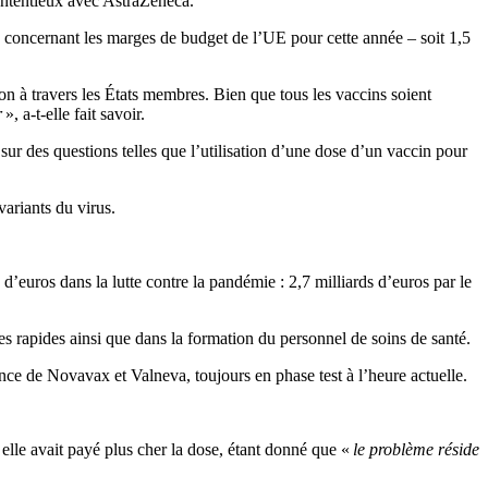
contentieux avec AstraZeneca.
concernant les marges de budget de l’UE pour cette année – soit 1,5
on à travers les États membres. Bien que tous les vaccins soient
r
», a-t-elle fait savoir.
ur des questions telles que l’utilisation d’une dose d’un vaccin pour
variants du virus.
’euros dans la lutte contre la pandémie : 2,7 milliards d’euros par le
ues rapides ainsi que dans la formation du personnel de soins de santé.
nce de Novavax et Valneva, toujours en phase test à l’heure actuelle.
elle avait payé plus cher la dose, étant donné que «
le problème réside