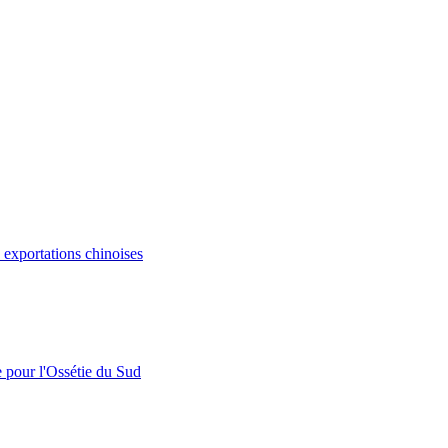
s exportations chinoises
e pour l'Ossétie du Sud