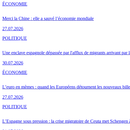
ÉCONOMIE
Merci la Chine : elle a sauvé l’économie mondiale
27.07.2026
POLITIQUE
Une enclave espagnole dépassée par l'afflux de migrants arrivant par 
30.07.2026
ÉCONOMIE
L’euro en mèmes : quand les Européens détournent les nouveaux bille
27.07.2026
POLITIQUE
L’Espagne sous pression : la crise migratoire de Ceuta met Schengen 