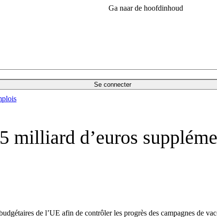
Ga naar de hoofdinhoud
Se connecter
plois
 milliard d’euros supplémen
budgétaires de l’UE afin de contrôler les progrès des campagnes de vacci