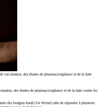
e vaccination, des études de pharmacovigilance et de la lutte
nation, des études de pharmacovigilance et de la lutte contre les
ire des budgets lundi (1er février) afin de répondre à plusieurs