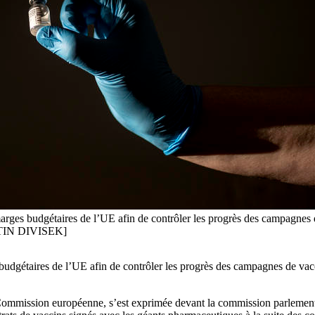
arges budgétaires de l’UE afin de contrôler les progrès des campagnes d
ARTIN DIVISEK]
budgétaires de l’UE afin de contrôler les progrès des campagnes de vacci
a Commission européenne, s’est exprimée devant la commission parlementa