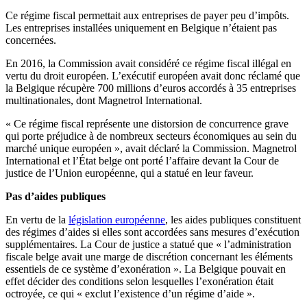
Ce régime fiscal permettait aux entreprises de payer peu d’impôts.
Les entreprises installées uniquement en Belgique n’étaient pas
concernées.
En 2016, la Commission avait considéré ce régime fiscal illégal en
vertu du droit européen. L’exécutif européen avait donc réclamé que
la Belgique récupère 700 millions d’euros accordés à 35 entreprises
multinationales, dont Magnetrol International.
« Ce régime fiscal représente une distorsion de concurrence grave
qui porte préjudice à de nombreux secteurs économiques au sein du
marché unique européen », avait déclaré la Commission. Magnetrol
International et l’État belge ont porté l’affaire devant la Cour de
justice de l’Union européenne, qui a statué en leur faveur.
Pas d’aides publiques
En vertu de la
législation européenne
, les aides publiques constituent
des régimes d’aides si elles sont accordées sans mesures d’exécution
supplémentaires. La Cour de justice a statué que « l’administration
fiscale belge avait une marge de discrétion concernant les éléments
essentiels de ce système d’exonération ». La Belgique pouvait en
effet décider des conditions selon lesquelles l’exonération était
octroyée, ce qui « exclut l’existence d’un régime d’aide ».