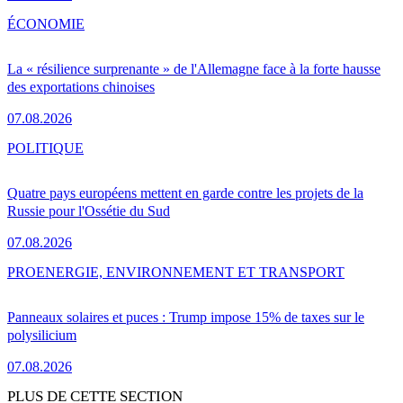
ÉCONOMIE
La « résilience surprenante » de l'Allemagne face à la forte hausse
des exportations chinoises
07.08.2026
POLITIQUE
Quatre pays européens mettent en garde contre les projets de la
Russie pour l'Ossétie du Sud
07.08.2026
PRO
ENERGIE, ENVIRONNEMENT ET TRANSPORT
Panneaux solaires et puces : Trump impose 15% de taxes sur le
polysilicium
07.08.2026
PLUS DE CETTE SECTION