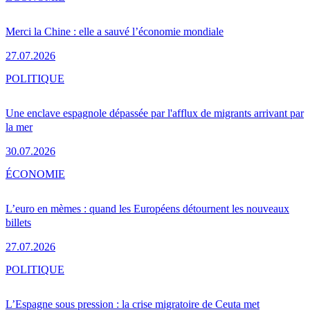
Merci la Chine : elle a sauvé l’économie mondiale
27.07.2026
POLITIQUE
Une enclave espagnole dépassée par l'afflux de migrants arrivant par
la mer
30.07.2026
ÉCONOMIE
L’euro en mèmes : quand les Européens détournent les nouveaux
billets
27.07.2026
POLITIQUE
L’Espagne sous pression : la crise migratoire de Ceuta met