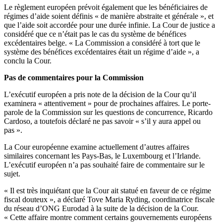
Le règlement européen prévoit également que les bénéficiaires de
régimes d’aide soient définis « de manière abstraite et générale », et
que l’aide soit accordée pour une durée infinie. La Cour de justice a
considéré que ce n’était pas le cas du système de bénéfices
excédentaires belge. « La Commission a considéré à tort que le
système des bénéfices excédentaires était un régime d’aide », a
conclu la Cour.
Pas de commentaires pour la Commission
L’exécutif européen a pris note de la décision de la Cour qu’il
examinera « attentivement » pour de prochaines affaires. Le porte-
parole de la Commission sur les questions de concurrence, Ricardo
Cardoso, a toutefois déclaré ne pas savoir « s’il y aura appel ou
pas ».
La Cour européenne examine actuellement d’autres affaires
similaires concernant les Pays-Bas, le Luxembourg et l’Irlande.
L’exécutif européen n’a pas souhaité faire de commentaire sur le
sujet.
« Il est très inquiétant que la Cour ait statué en faveur de ce régime
fiscal douteux », a déclaré Tove Maria Ryding, coordinatrice fiscale
du réseau d’ONG Eurodad à la suite de la décision de la Cour.
« Cette affaire montre comment certains gouvernements européens