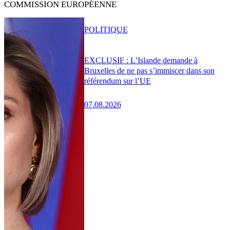
COMMISSION EUROPÉENNE
POLITIQUE
EXCLUSIF : L’Islande demande à
Bruxelles de ne pas s’immiscer dans son
référendum sur l’UE
07.08.2026