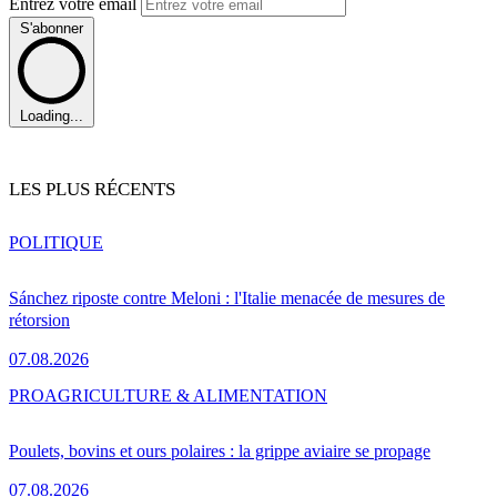
Entrez votre email
S'abonner
Loading...
LES PLUS RÉCENTS
POLITIQUE
Sánchez riposte contre Meloni : l'Italie menacée de mesures de
rétorsion
07.08.2026
PRO
AGRICULTURE & ALIMENTATION
Poulets, bovins et ours polaires : la grippe aviaire se propage
07.08.2026