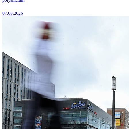
polysilicium
07.08.2026