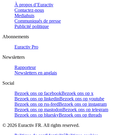
À propos d’Euractiv
Contactez-nous
Mediahuis
Communiqués de presse
Publicité politique
Abonnements
Euractiv Pro
Newsletters
Rapporteur
Newsletters en anglais
Social
Bezoek ons op facebook
Bezoek ons op x
Bezoek ons op linkedin
Bezoek ons op youtube
Bezoek ons op rss-feed
Bezoek ons op instagram
Bezoek ons op mastodon
Bezoek ons op telegram
Bezoek ons op bluesky
Bezoek ons op threads
©
2026
Euractiv FR. All rights reserved.