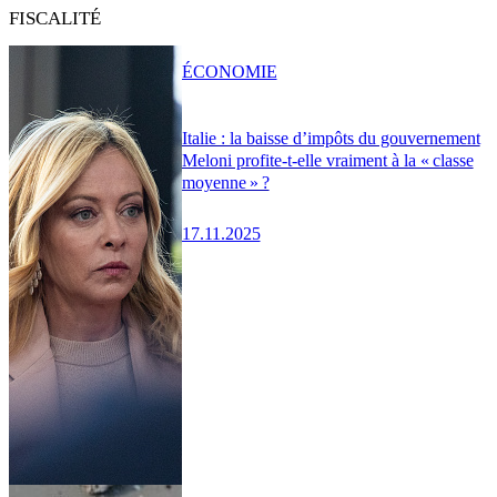
FISCALITÉ
ÉCONOMIE
Italie : la baisse d’impôts du gouvernement
Meloni profite-t-elle vraiment à la « classe
moyenne » ?
17.11.2025