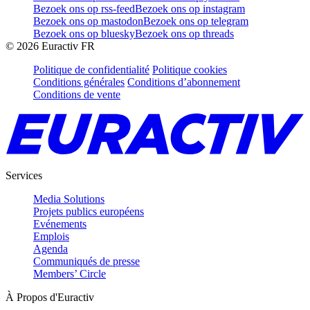
Bezoek ons op rss-feed
Bezoek ons op instagram
Bezoek ons op mastodon
Bezoek ons op telegram
Bezoek ons op bluesky
Bezoek ons op threads
©
2026
Euractiv FR
Politique de confidentialité
Politique cookies
Conditions générales
Conditions d’abonnement
Conditions de vente
Services
Media Solutions
Projets publics européens
Evénements
Emplois
Agenda
Communiqués de presse
Members’ Circle
À Propos d'Euractiv