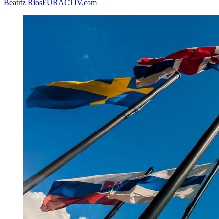
Beatriz Rios
EURACTIV.com