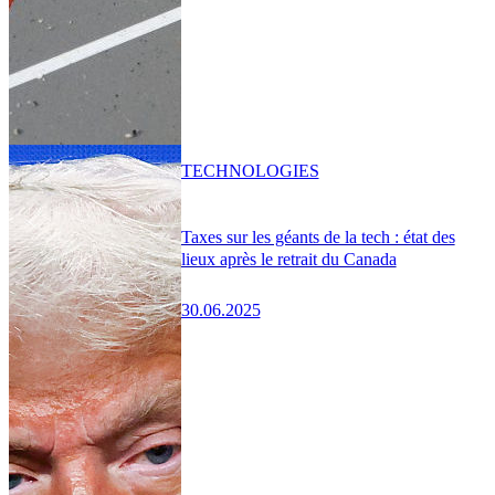
TECHNOLOGIES
Taxes sur les géants de la tech : état des
lieux après le retrait du Canada
30.06.2025