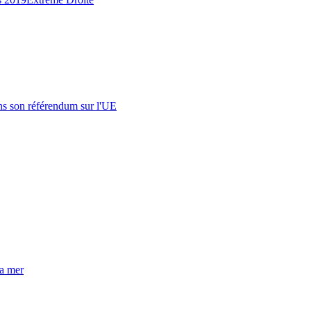
s son référendum sur l'UE
la mer