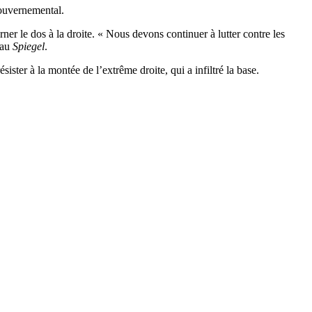
gouvernemental.
rner le dos à la droite. « Nous devons continuer à lutter contre les
 au
Spiegel
.
ister à la montée de l’extrême droite, qui a infiltré la base.