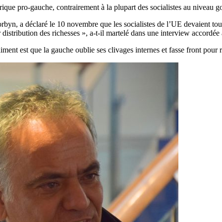
que pro-gauche, contrairement à la plupart des socialistes au niveau 
Corbyn, a déclaré le 10 novembre que les socialistes de l’UE devaient tou
r distribution des richesses », a-t-il martelé dans une interview accordée
ment est que la gauche oublie ses clivages internes et fasse front pour rés