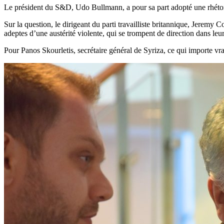
Le président du S&D, Udo Bullmann, a pour sa part adopté une rhétori
Sur la question, le dirigeant du parti travailliste britannique, Jeremy 
adeptes d’une austérité violente, qui se trompent de direction dans leu
Pour Panos Skourletis, secrétaire général de Syriza, ce qui importe vrai