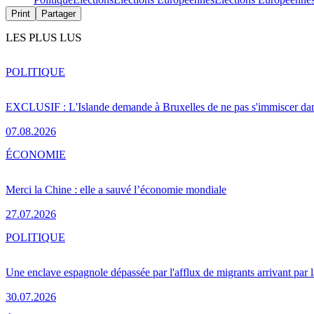
Print
Partager
LES PLUS LUS
POLITIQUE
EXCLUSIF : L'Islande demande à Bruxelles de ne pas s'immiscer dan
07.08.2026
ÉCONOMIE
Merci la Chine : elle a sauvé l’économie mondiale
27.07.2026
POLITIQUE
Une enclave espagnole dépassée par l'afflux de migrants arrivant par 
30.07.2026