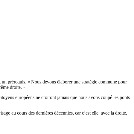
ent un prérequis. « Nous devons élaborer une stratégie commune pour
rême droite. »
s citoyens européens ne croiront jamais que nous avons coupé les ponts
age au cours des dernières décennies, car c’est elle, avec la droite,