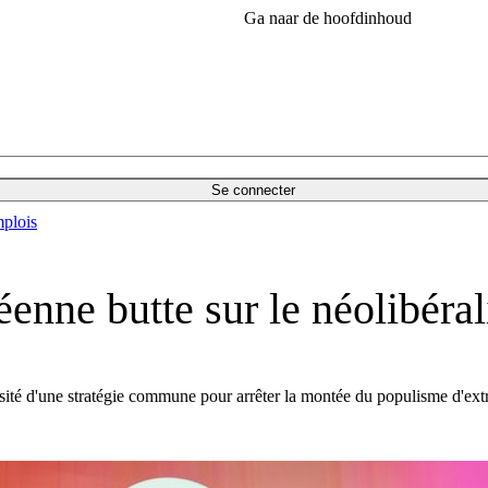
Ga naar de hoofdinhoud
Se connecter
plois
éenne butte sur le néolibéra
sité d'une stratégie commune pour arrêter la montée du populisme d'extr