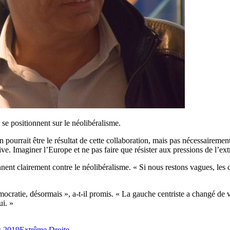
 se positionnent sur le néolibéralisme.
pourrait être le résultat de cette collaboration, mais pas nécessairem
ve. Imaginer l’Europe et ne pas faire que résister aux pressions de l’ext
ionnent clairement contre le néolibéralisme. « Si nous restons vagues, le
cratie, désormais », a-t-il promis. « La gauche centriste a changé de vis
ui. »
s 2019
Extrême Droite