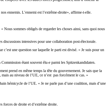
 nos ennemis. L’ennemi est l’extrême-droite», affirme-t-elle.
s. « Nous sommes obligés de regarder les choses ainsi, sans quoi nous
des discussions intensives pour une collaboration post-électorale.
r c’est une question sur laquelle le parti est divisé. « Je suis pour un
 la Commission étant souvent élu-e parmi les Spitzenkandidaten.
lement prend en même temps la tête du gouvernement. Je sais que la
mais au niveau de l’UE, ce n’est pas forcément le cas. »
ain hémicycle de l’UE. « Je ne parle pas d’une coalition, mais d’une
s forces de droite et d’extrême droite.