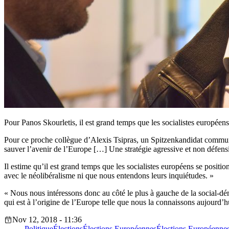
Pour Panos Skourletis, il est grand temps que les socialistes européens
Pour ce proche collègue d’Alexis Tsipras, un Spitzenkandidat commun 
sauver l’avenir de l’Europe […] Une stratégie agressive et non défensi
Il estime qu’il est grand temps que les socialistes européens se posit
avec le néolibéralisme ni que nous entendons leurs inquiétudes. »
« Nous nous intéressons donc au côté le plus à gauche de la social-démo
qui est à l’origine de l’Europe telle que nous la connaissons aujourd’h
Nov 12, 2018 - 11:36
Politique
Élections
Élections Européennes
Élections Européenne