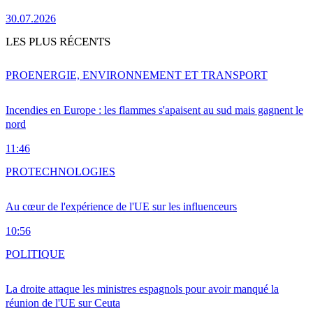
30.07.2026
LES PLUS RÉCENTS
PRO
ENERGIE, ENVIRONNEMENT ET TRANSPORT
Incendies en Europe : les flammes s'apaisent au sud mais gagnent le
nord
11:46
PRO
TECHNOLOGIES
Au cœur de l'expérience de l'UE sur les influenceurs
10:56
POLITIQUE
La droite attaque les ministres espagnols pour avoir manqué la
réunion de l'UE sur Ceuta