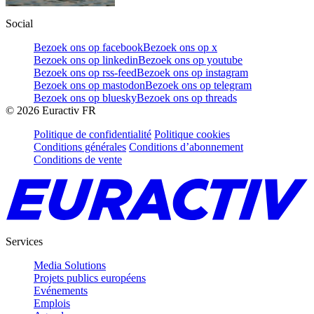
Social
Bezoek ons op facebook
Bezoek ons op x
Bezoek ons op linkedin
Bezoek ons op youtube
Bezoek ons op rss-feed
Bezoek ons op instagram
Bezoek ons op mastodon
Bezoek ons op telegram
Bezoek ons op bluesky
Bezoek ons op threads
©
2026
Euractiv FR
Politique de confidentialité
Politique cookies
Conditions générales
Conditions d’abonnement
Conditions de vente
Services
Media Solutions
Projets publics européens
Evénements
Emplois