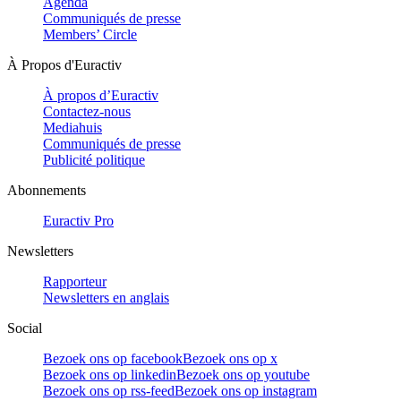
Agenda
Communiqués de presse
Members’ Circle
À Propos d'Euractiv
À propos d’Euractiv
Contactez-nous
Mediahuis
Communiqués de presse
Publicité politique
Abonnements
Euractiv Pro
Newsletters
Rapporteur
Newsletters en anglais
Social
Bezoek ons op facebook
Bezoek ons op x
Bezoek ons op linkedin
Bezoek ons op youtube
Bezoek ons op rss-feed
Bezoek ons op instagram