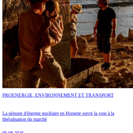
PRO
ENERGIE, ENVIRONNEMENT ET TRANSPORT
La pénurie d'énergie nucléaire en Hongrie ouvre la voie à la
libéralisation du marché
06.08.2026