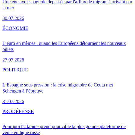
Une enclave espagnole dépassée par l'afflux de migrants arrivant par
la mer
30.07.2026
ÉCONOMIE
L’euro en mèmes : quand les Européens détournent les nouveaux
billets
27.07.2026
POLITIQUE
L’Espagne sous pression : la crise migratoire de Ceuta met
Schengen à l’épreuve
31.07.2026
PRO
DÉFENSE
Pourquoi l'Ukraine prend pour cible la plus grande plateforme de
vente en ligne russe