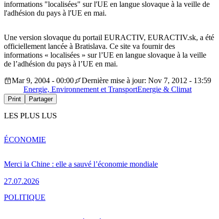
informations "localisées" sur l'UE en langue slovaque à la veille de
l'adhésion du pays à l'UE en mai.
Une version slovaque du portail EURACTIV, EURACTIV.sk, a été
officiellement lancée à Bratislava. Ce site va fournir des
informations « localisées » sur l’UE en langue slovaque à la veille
de l’adhésion du pays à l’UE en mai.
Mar 9, 2004 - 00:00
Dernière mise à jour: Nov 7, 2012 - 13:59
Energie, Environnement et Transport
Energie & Climat
Print
Partager
LES PLUS LUS
ÉCONOMIE
Merci la Chine : elle a sauvé l’économie mondiale
27.07.2026
POLITIQUE