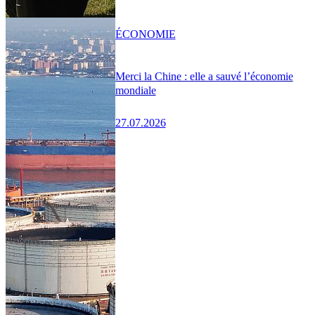
ÉCONOMIE
Merci la Chine : elle a sauvé l’économie
mondiale
27.07.2026