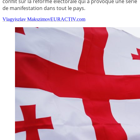
conflit sur la réforme électorale qui a provoqué une série
de manifestation dans tout le pays.
Vlagyiszlav Makszimov
EURACTIV.com