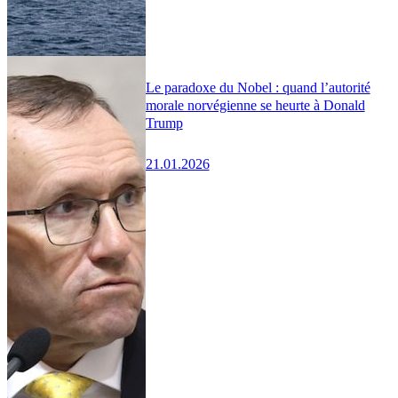
Le paradoxe du Nobel : quand l’autorité
morale norvégienne se heurte à Donald
Trump
21.01.2026