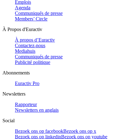
Emplois
Agenda
Communiqués de presse
Members’ Circle
À Propos d'Euractiv
À propos d’Euractiv
Contactez-nous
Mediahuis
Communiqués de presse
Publicité politique
Abonnements
Euractiv Pro
Newsletters
Rapporteur
Newsletters en anglais
Social
Bezoek ons op facebook
Bezoek ons op x
Bezoek ons op linkedin
Bezoek ons op youtube