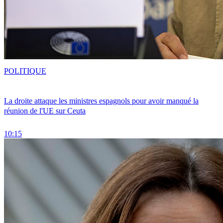
POLITIQUE
La droite attaque les ministres espagnols pour avoir manqué la
réunion de l'UE sur Ceuta
10:15