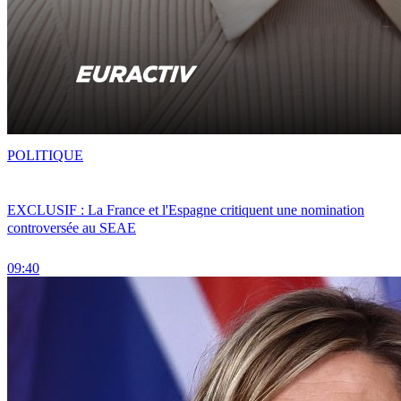
POLITIQUE
EXCLUSIF : La France et l'Espagne critiquent une nomination
controversée au SEAE
09:40