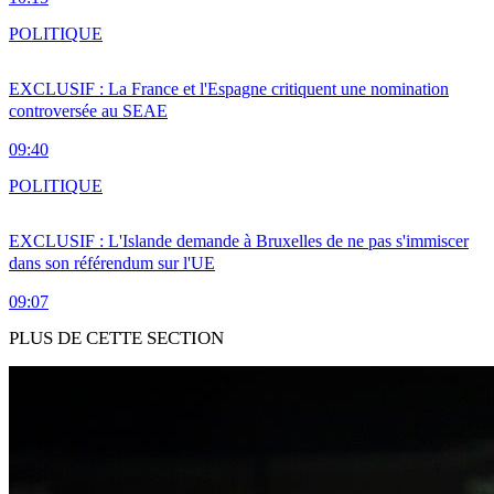
POLITIQUE
EXCLUSIF : La France et l'Espagne critiquent une nomination
controversée au SEAE
09:40
POLITIQUE
EXCLUSIF : L'Islande demande à Bruxelles de ne pas s'immiscer
dans son référendum sur l'UE
09:07
PLUS DE CETTE SECTION