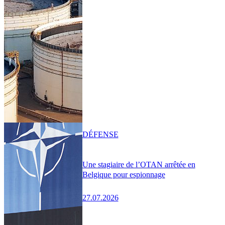
DÉFENSE
Une stagiaire de l’OTAN arrêtée en
Belgique pour espionnage
27.07.2026