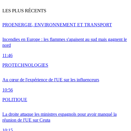
LES PLUS RÉCENTS
PRO
ENERGIE, ENVIRONNEMENT ET TRANSPORT
Incendies en Europe : les flammes s'apaisent au sud mais gagnent le
nord
11:46
PRO
TECHNOLOGIES
Au cœur de l'expérience de l'UE sur les influenceurs
10:56
POLITIQUE
La droite attaque les ministres espagnols pour avoir manqué la
réunion de l'UE sur Ceuta
10:15