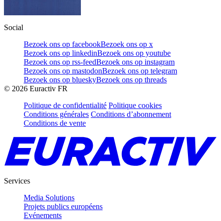
Social
Bezoek ons op facebook
Bezoek ons op x
Bezoek ons op linkedin
Bezoek ons op youtube
Bezoek ons op rss-feed
Bezoek ons op instagram
Bezoek ons op mastodon
Bezoek ons op telegram
Bezoek ons op bluesky
Bezoek ons op threads
©
2026
Euractiv FR
Politique de confidentialité
Politique cookies
Conditions générales
Conditions d’abonnement
Conditions de vente
Services
Media Solutions
Projets publics européens
Evénements