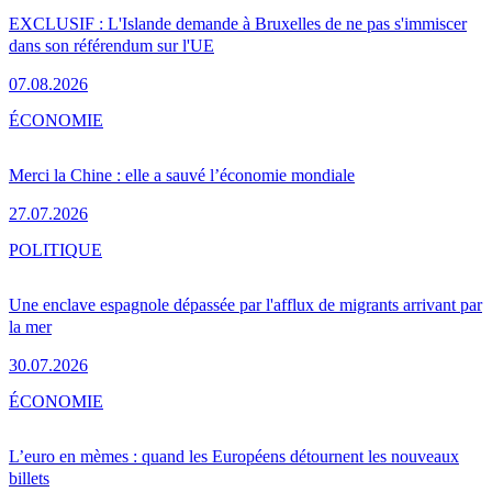
EXCLUSIF : L'Islande demande à Bruxelles de ne pas s'immiscer
dans son référendum sur l'UE
07.08.2026
ÉCONOMIE
Merci la Chine : elle a sauvé l’économie mondiale
27.07.2026
POLITIQUE
Une enclave espagnole dépassée par l'afflux de migrants arrivant par
la mer
30.07.2026
ÉCONOMIE
L’euro en mèmes : quand les Européens détournent les nouveaux
billets