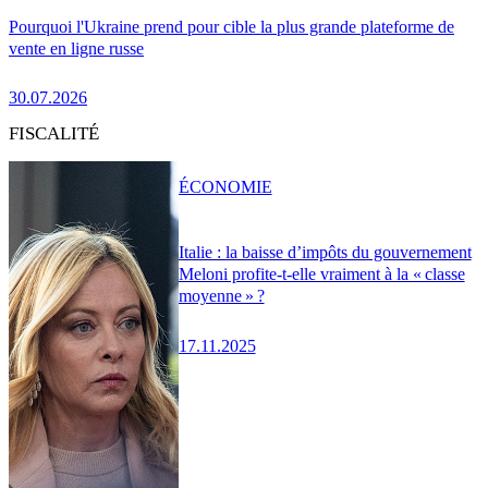
Pourquoi l'Ukraine prend pour cible la plus grande plateforme de
vente en ligne russe
30.07.2026
FISCALITÉ
ÉCONOMIE
Italie : la baisse d’impôts du gouvernement
Meloni profite-t-elle vraiment à la « classe
moyenne » ?
17.11.2025