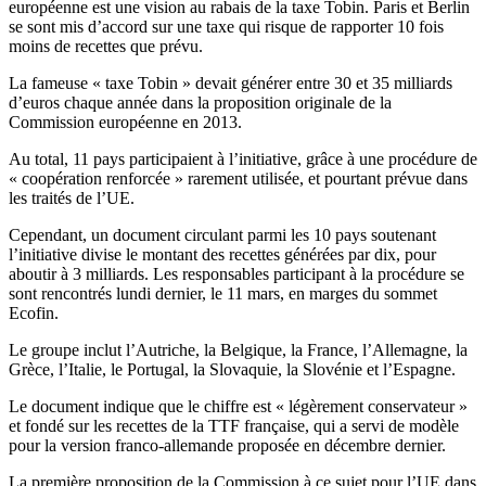
européenne est une vision au rabais de la taxe Tobin. Paris et Berlin
se sont mis d’accord sur une taxe qui risque de rapporter 10 fois
moins de recettes que prévu.
La fameuse « taxe Tobin » devait générer entre 30 et 35 milliards
d’euros chaque année dans la proposition originale de la
Commission européenne en 2013.
Au total, 11 pays participaient à l’initiative, grâce à une procédure de
« coopération renforcée » rarement utilisée, et pourtant prévue dans
les traités de l’UE.
Cependant, un document circulant parmi les 10 pays soutenant
l’initiative divise le montant des recettes générées par dix, pour
aboutir à 3 milliards. Les responsables participant à la procédure se
sont rencontrés lundi dernier, le 11 mars, en marges du sommet
Ecofin.
Le groupe inclut l’Autriche, la Belgique, la France, l’Allemagne, la
Grèce, l’Italie, le Portugal, la Slovaquie, la Slovénie et l’Espagne.
Le document indique que le chiffre est « légèrement conservateur »
et fondé sur les recettes de la TTF française, qui a servi de modèle
pour la version franco-allemande proposée en décembre dernier.
La première proposition de la Commission à ce sujet pour l’UE dans