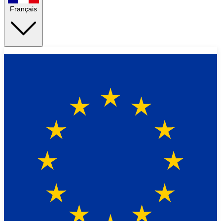
Français