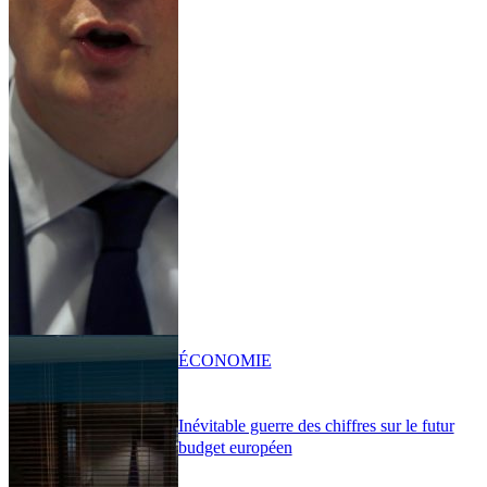
ÉCONOMIE
Inévitable guerre des chiffres sur le futur
budget européen