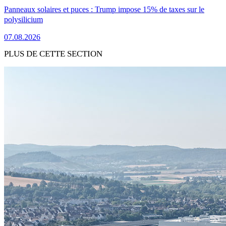
Panneaux solaires et puces : Trump impose 15% de taxes sur le
polysilicium
07.08.2026
PLUS DE CETTE SECTION