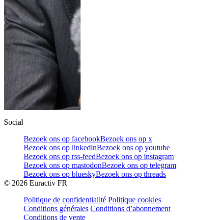
Social
Bezoek ons op facebook
Bezoek ons op x
Bezoek ons op linkedin
Bezoek ons op youtube
Bezoek ons op rss-feed
Bezoek ons op instagram
Bezoek ons op mastodon
Bezoek ons op telegram
Bezoek ons op bluesky
Bezoek ons op threads
©
2026
Euractiv FR
Politique de confidentialité
Politique cookies
Conditions générales
Conditions d’abonnement
Conditions de vente