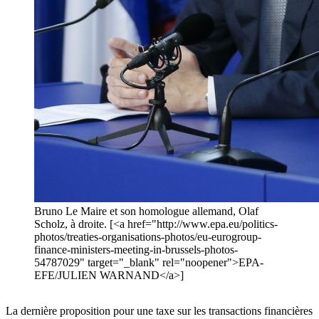
Bruno Le Maire et son homologue allemand, Olaf
Scholz, à droite. [<a href="http://www.epa.eu/politics-
photos/treaties-organisations-photos/eu-eurogroup-
finance-ministers-meeting-in-brussels-photos-
54787029" target="_blank" rel="noopener">EPA-
EFE/JULIEN WARNAND</a>]
La dernière proposition pour une taxe sur les transactions financières