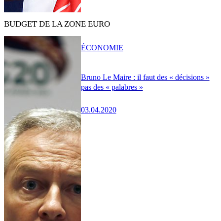
BUDGET DE LA ZONE EURO
ÉCONOMIE
Bruno Le Maire : il faut des « décisions »
pas des « palabres »
03.04.2020