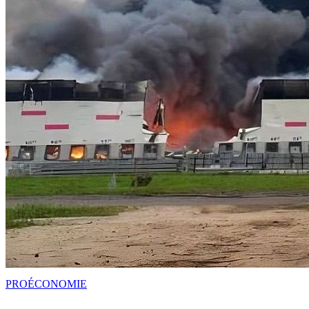
PRO
ÉCONOMIE