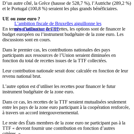
D’un autre côté, la Grèce (hausse de 528,7 %), l’Autriche (289,2 %)
et le Portugal (100,8 %) seraient les plus grands bénéficiaires.
UE ou zone euro ?
L’ambition fiscale de Bruxelles aiguillonne les
En termes d’utilisation des recettes, les options sont de financer le
négociations sur la TTF
budget européen ou l’instrument budgétaire de la zone euro. Les
discussions sont en cours.
Dans le premier cas, les contributions nationales des pays
participants aux ressources de l’Union seraient diminuées en
fonction du total de recettes issues de la TTF collectées.
Leur contribution nationale serait donc calculée en fonction de leur
revenu national brut.
L’autre option est d’utiliser les recettes pour financer le futur
instrument budgétaire de la zone euro.
Dans ce cas, les recettes de la TTF seraient mutualisées seulement
entre les pays de la zone euro participant à la coopération renforcée,
à travers un accord intergouvernemental.
Le reste des États membres de la zone euro ne participant pas à la
TTF « devront fournir une contribution en fonction d’autres
critères. »