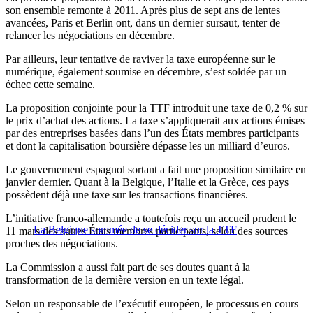
son ensemble remonte à 2011. Après plus de sept ans de lentes
avancées, Paris et Berlin ont, dans un dernier sursaut, tenter de
relancer les négociations en décembre.
Par ailleurs, leur tentative de raviver la taxe européenne sur le
numérique, également soumise en décembre, s’est soldée par un
échec cette semaine.
La proposition conjointe pour la TTF introduit une taxe de 0,2 % sur
le prix d’achat des actions. La taxe s’appliquerait aux actions émises
par des entreprises basées dans l’un des États membres participants
et dont la capitalisation boursière dépasse les un milliard d’euros.
Le gouvernement espagnol sortant a fait une proposition similaire en
janvier dernier. Quant à la Belgique, l’Italie et la Grèce, ces pays
possèdent déjà une taxe sur les transactions financières.
L’initiative franco-allemande a toutefois reçu un accueil prudent le
La Belgique sommée de se décider sur la TTF
11 mars des autres États membres participants, selon des sources
proches des négociations.
La Commission a aussi fait part de ses doutes quant à la
transformation de la dernière version en un texte légal.
Selon un responsable de l’exécutif européen, le processus en cours