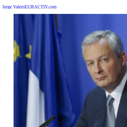
Jorge Valero
EURACTIV.com