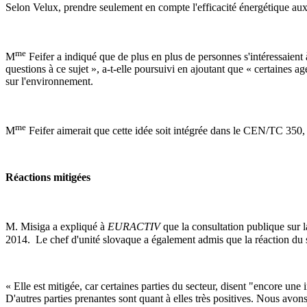
Selon Velux, prendre seulement en compte l'efficacité énergétique aux
me
M
Feifer a indiqué que de plus en plus de personnes s'intéressaient
questions à ce sujet », a-t-elle poursuivi en ajoutant que « certaines
sur l'environnement.
me
M
Feifer aimerait que cette idée soit intégrée dans le CEN/TC 35
Réactions mitigées
M. Misiga a expliqué à
EURACTIV
que la consultation publique sur 
2014. Le chef d'unité slovaque a également admis que la réaction du sec
« Elle est mitigée, car certaines parties du secteur, disent "encore un
D'autres parties prenantes sont quant à elles très positives. Nous avon