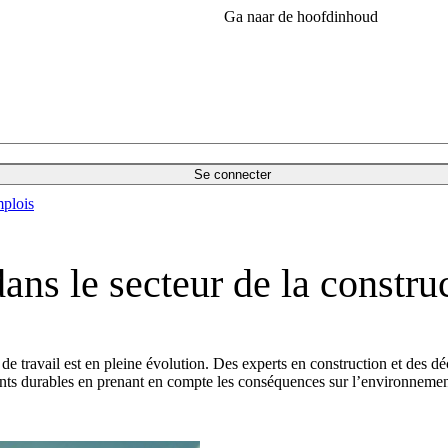
Ga naar de hoofdinhoud
Se connecter
plois
ns le secteur de la constru
 de travail est en pleine évolution. Des experts en construction et des d
nts durables en prenant en compte les conséquences sur l’environnement