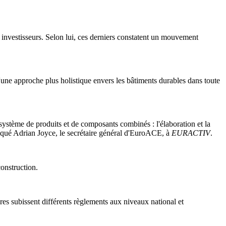
s investisseurs. Selon lui, ces derniers constatent un mouvement
d'une approche plus holistique envers les bâtiments durables dans toute
système de produits et de composants combinés : l'élaboration et la
iqué Adrian Joyce, le secrétaire général d'EuroACE, à
EURACTIV
.
construction.
es subissent différents règlements aux niveaux national et