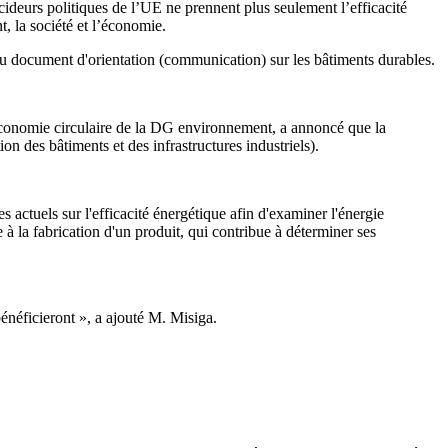
écideurs politiques de l’UE ne prennent plus seulement l’efficacité
, la société et l’économie.
 document d'orientation (communication) sur les bâtiments durables.
 économie circulaire de la DG environnement, a annoncé que la
ion des bâtiments et des infrastructures industriels).
 actuels sur l'efficacité énergétique afin d'examiner l'énergie
e à la fabrication d'un produit, qui contribue à déterminer ses
bénéficieront », a ajouté M. Misiga.