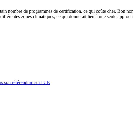
rtain nombre de programmes de certification, ce qui coûte cher. Bon nomb
fférentes zones climatiques, ce qui donnerait lieu à une seule approche, e
s son référendum sur l'UE