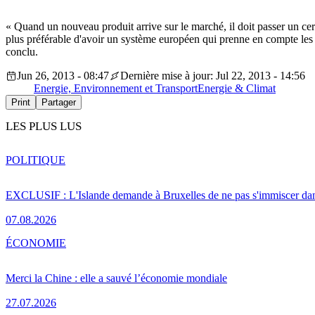
« Quand un nouveau produit arrive sur le marché, il doit passer un ce
plus préférable d'avoir un système européen qui prenne en compte les di
conclu.
Jun 26, 2013 - 08:47
Dernière mise à jour: Jul 22, 2013 - 14:56
Energie, Environnement et Transport
Energie & Climat
Print
Partager
LES PLUS LUS
POLITIQUE
EXCLUSIF : L'Islande demande à Bruxelles de ne pas s'immiscer dan
07.08.2026
ÉCONOMIE
Merci la Chine : elle a sauvé l’économie mondiale
27.07.2026