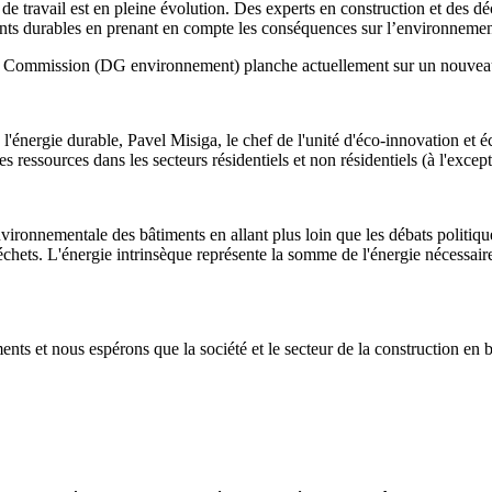
 de travail est en pleine évolution. Des experts en construction et des d
nts durables en prenant en compte les conséquences sur l’environnement
 la Commission (DG environnement) planche actuellement sur un nouveau
'énergie durable, Pavel Misiga, le chef de l'unité d'éco-innovation et
s ressources dans les secteurs résidentiels et non résidentiels (à l'except
ironnementale des bâtiments en allant plus loin que les débats politiques
 déchets. L'énergie intrinsèque représente la somme de l'énergie nécessair
ents et nous espérons que la société et le secteur de la construction en 