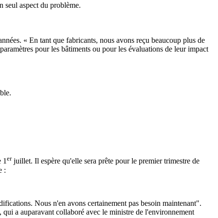
un seul aspect du problème.
 années. « En tant que fabricants, nous avons reçu beaucoup plus de
 paramètres pour les bâtiments ou pour les évaluations de leur impact
ble.
er
e 1
juillet. Il espère qu'elle sera prête pour le premier trimestre de
 :
 modifications. Nous n'en avons certainement pas besoin maintenant".
a, qui a auparavant collaboré avec le ministre de l'environnement