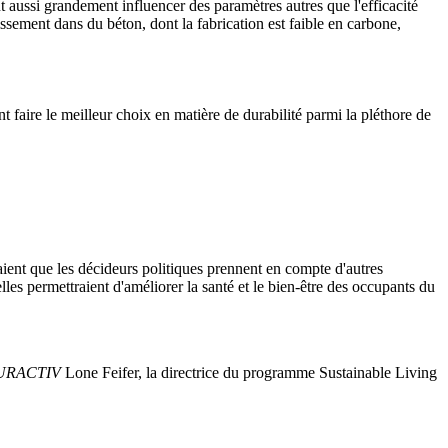
t aussi grandement influencer des paramètres autres que l'efficacité
ement dans du béton, dont la fabrication est faible en carbone,
faire le meilleur choix en matière de durabilité parmi la pléthore de
raient que les décideurs politiques prennent en compte d'autres
elles permettraient d'améliorer la santé et le bien-être des occupants du
URACTIV
Lone Feifer, la directrice du programme Sustainable Living