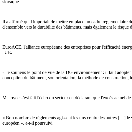
slovaque.
Il a affirmé qu'il importait de mettre en place un cadre réglementaire 
d'ensemble vers la durabilité des bâtiments, mais également le risque 
EuroACE, l'alliance européenne des entreprises pour l'efficacité énergé
l'UE.
« Je soutiens le point de vue de la DG environnement : il faut adopter
conception du bâtiment, son orientation, la méthode de construction,
M. Joyce s’est fait l'écho du secteur en déclarant que l'excès actuel de
« Bon nombre de règlements agissent les uns contre les autres […] le 
européen », a-t-il poursuivi.