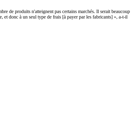
re de produits n'atteignent pas certains marchés. Il serait beaucoup
t donc à un seul type de frais [à payer par les fabricants] », a-t-il