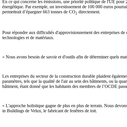
En ce qui concerne les émissions, une priorité politique de l'UE pour 2
énergétique. Par exemple, un investissement de 100 000 euros pourrai
permettrait d’épargner 663 tonnes de CO
directement.
2
Pour répondre aux difficultés d'approvisionnement des entreprises de 
technologies et de matériaux.
« Nous avons besoin de savoir et d'outils afin de déterminer quels maté
Les entreprises du secteur de la construction durable plaident égalemen
paramètres, tels que la qualité de l'air au sein des bâtiments, ou la qua
bâtiment, étant donné que les habitants des membres de l’OCDE passent
« L'approche holistique gagne de plus en plus de terrain. Nous devons
in Buildings de Velux, le fabricant de fenêtres de toit.