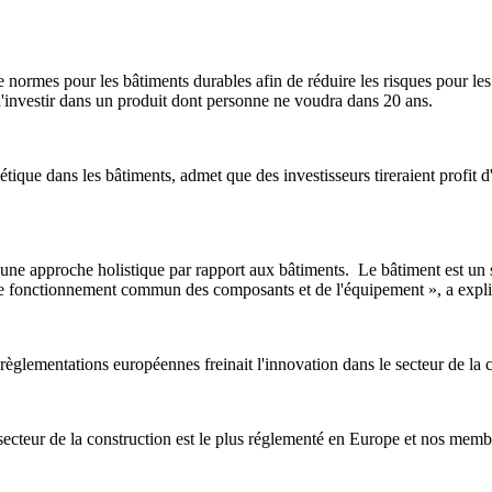
de normes pour les bâtiments durables afin de réduire les risques pour le
d'investir dans un produit dont personne ne voudra dans 20 ans.
tique dans les bâtiments, admet que des investisseurs tireraient profit 
 une approche holistique par rapport aux bâtiments. Le bâtiment est un 
 le fonctionnement commun des composants et de l'équipement », a expl
 règlementations européennes freinait l'innovation dans le secteur de la 
secteur de la construction est le plus réglementé en Europe et nos membr