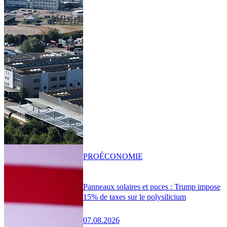
PRO
ÉCONOMIE
Panneaux solaires et puces : Trump impose
15% de taxes sur le polysilicium
07.08.2026