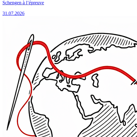
Schengen à l’épreuve
31.07.2026