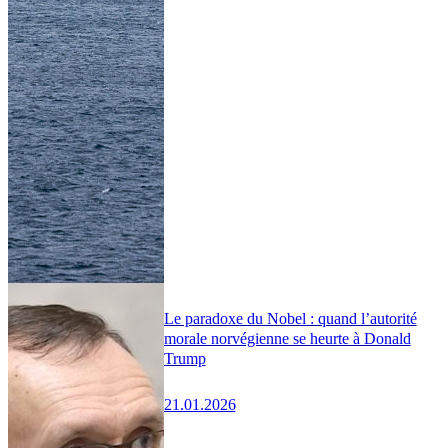
Le paradoxe du Nobel : quand l’autorité
morale norvégienne se heurte à Donald
Trump
21.01.2026