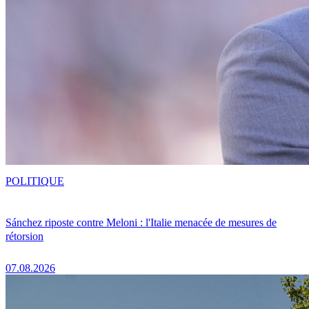
POLITIQUE
Sánchez riposte contre Meloni : l'Italie menacée de mesures de
rétorsion
07.08.2026