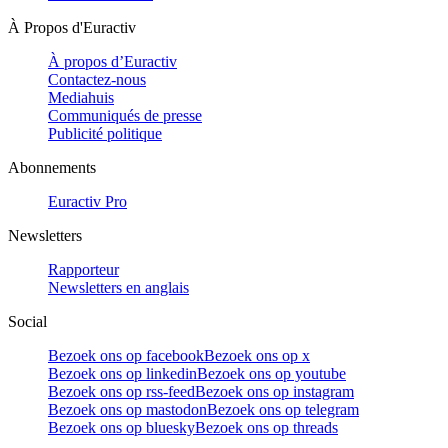
À Propos d'Euractiv
À propos d’Euractiv
Contactez-nous
Mediahuis
Communiqués de presse
Publicité politique
Abonnements
Euractiv Pro
Newsletters
Rapporteur
Newsletters en anglais
Social
Bezoek ons op facebook
Bezoek ons op x
Bezoek ons op linkedin
Bezoek ons op youtube
Bezoek ons op rss-feed
Bezoek ons op instagram
Bezoek ons op mastodon
Bezoek ons op telegram
Bezoek ons op bluesky
Bezoek ons op threads