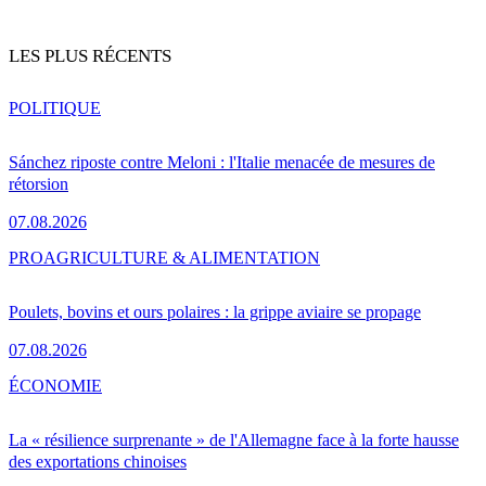
LES PLUS RÉCENTS
POLITIQUE
Sánchez riposte contre Meloni : l'Italie menacée de mesures de
rétorsion
07.08.2026
PRO
AGRICULTURE & ALIMENTATION
Poulets, bovins et ours polaires : la grippe aviaire se propage
07.08.2026
ÉCONOMIE
La « résilience surprenante » de l'Allemagne face à la forte hausse
des exportations chinoises