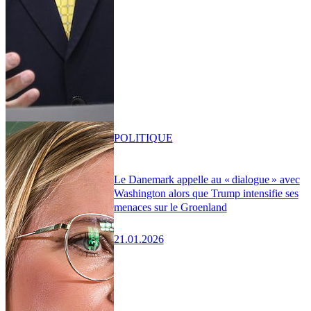
POLITIQUE
Le Danemark appelle au « dialogue » avec
Washington alors que Trump intensifie ses
menaces sur le Groenland
21.01.2026