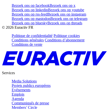
Bezoek ons op facebook
Bezoek ons op x
Bezoek ons op linkedin
Bezoek ons op youtube
Bezoek ons op rss-feed
Bezoek ons op instagram
Bezoek ons op mastodon
Bezoek ons op telegram
Bezoek ons op bluesky
Bezoek ons op threads
©
2026
Euractiv FR
Politique de confidentialité
Politique cookies
Conditions générales
Conditions d’abonnement
Conditions de vente
Services
Media Solutions
Projets publics européens
Evénements
Emplois
Agenda
Communiqués de presse
Members’ Circle