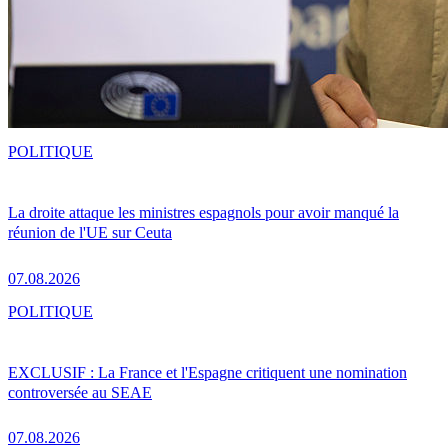
POLITIQUE
La droite attaque les ministres espagnols pour avoir manqué la
réunion de l'UE sur Ceuta
07.08.2026
POLITIQUE
EXCLUSIF : La France et l'Espagne critiquent une nomination
controversée au SEAE
07.08.2026