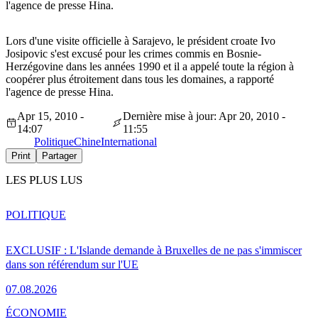
l'agence de presse Hina.
Lors d'une visite officielle à Sarajevo, le président croate Ivo
Josipovic s'est excusé pour les crimes commis en Bosnie-
Herzégovine dans les années 1990 et il a appelé toute la région à
coopérer plus étroitement dans tous les domaines, a rapporté
l'agence de presse Hina.
Apr 15, 2010 -
Dernière mise à jour: Apr 20, 2010 -
14:07
11:55
Politique
Chine
International
Print
Partager
LES PLUS LUS
POLITIQUE
EXCLUSIF : L'Islande demande à Bruxelles de ne pas s'immiscer
dans son référendum sur l'UE
07.08.2026
ÉCONOMIE