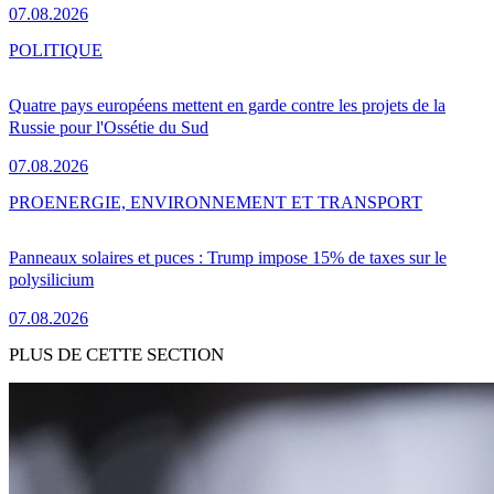
07.08.2026
POLITIQUE
Quatre pays européens mettent en garde contre les projets de la
Russie pour l'Ossétie du Sud
07.08.2026
PRO
ENERGIE, ENVIRONNEMENT ET TRANSPORT
Panneaux solaires et puces : Trump impose 15% de taxes sur le
polysilicium
07.08.2026
PLUS DE CETTE SECTION