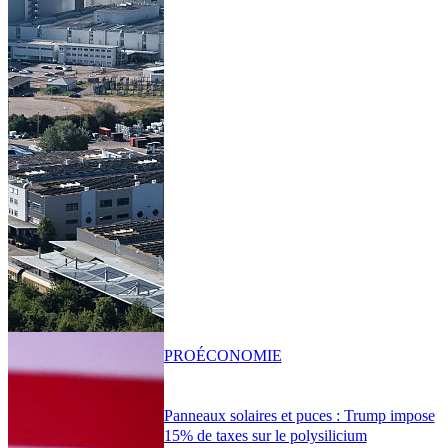
PRO
ÉCONOMIE
Panneaux solaires et puces : Trump impose
15% de taxes sur le polysilicium