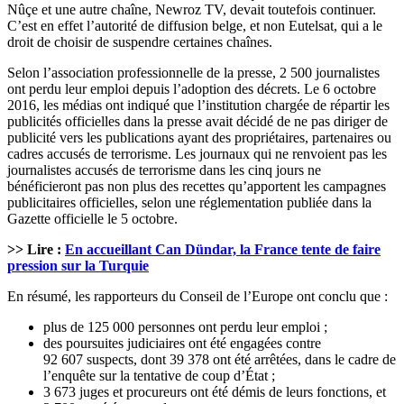
Nûçe et une autre chaîne, Newroz TV, devait toutefois continuer.
C’est en effet l’autorité de diffusion belge, et non Eutelsat, qui a le
droit de choisir de suspendre certaines chaînes.
Selon l’association professionnelle de la presse, 2 500 journalistes
ont perdu leur emploi depuis l’adoption des décrets. Le 6 octobre
2016, les médias ont indiqué que l’institution chargée de répartir les
publicités officielles dans la presse avait décidé de ne pas diriger de
publicité vers les publications ayant des propriétaires, partenaires ou
cadres accusés de terrorisme. Les journaux qui ne renvoient pas les
journalistes accusés de terrorisme dans les cinq jours ne
bénéficieront pas non plus des recettes qu’apportent les campagnes
publicitaires officielles, selon une réglementation publiée dans la
Gazette officielle le 5 octobre.
>> Lire :
En accueillant Can Dündar, la France tente de faire
pression sur la Turquie
En résumé, les rapporteurs du Conseil de l’Europe ont conclu que :
plus de 125 000 personnes ont perdu leur emploi ;
des poursuites judiciaires ont été engagées contre
92 607 suspects, dont 39 378 ont été arrêtées, dans le cadre de
l’enquête sur la tentative de coup d’État ;
3 673 juges et procureurs ont été démis de leurs fonctions, et