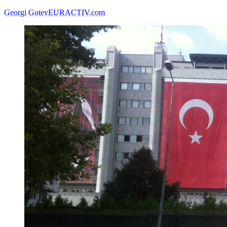
Georgi Gotev
EURACTIV.com