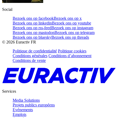
Social
Bezoek ons op facebook
Bezoek ons op x
Bezoek ons op linkedin
Bezoek ons op youtube
Bezoek ons op rss-feed
Bezoek ons op instagram
Bezoek ons op mastodon
Bezoek ons op telegram
Bezoek ons op bluesky
Bezoek ons op threads
©
2026
Euractiv FR
Politique de confidentialité
Politique cookies
Conditions générales
Conditions d’abonnement
Conditions de vente
Services
Media Solutions
Projets publics européens
Evénements
Emplois