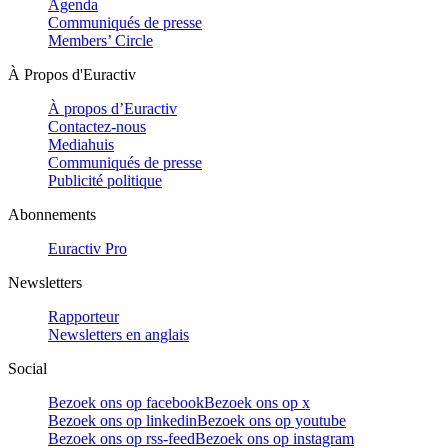
Agenda
Communiqués de presse
Members’ Circle
À Propos d'Euractiv
À propos d’Euractiv
Contactez-nous
Mediahuis
Communiqués de presse
Publicité politique
Abonnements
Euractiv Pro
Newsletters
Rapporteur
Newsletters en anglais
Social
Bezoek ons op facebook
Bezoek ons op x
Bezoek ons op linkedin
Bezoek ons op youtube
Bezoek ons op rss-feed
Bezoek ons op instagram