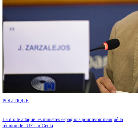
POLITIQUE
La droite attaque les ministres espagnols pour avoir manqué la
réunion de l'UE sur Ceuta