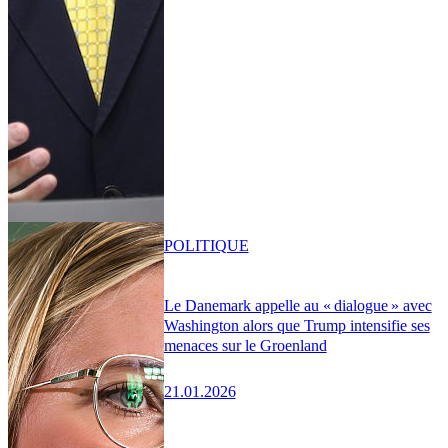
POLITIQUE
Le Danemark appelle au « dialogue » avec
Washington alors que Trump intensifie ses
menaces sur le Groenland
21.01.2026