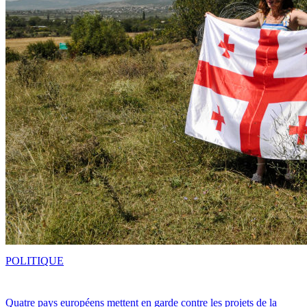
POLITIQUE
Quatre pays européens mettent en garde contre les projets de la