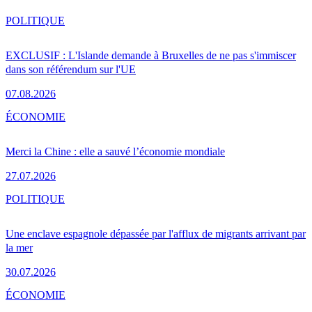
POLITIQUE
EXCLUSIF : L'Islande demande à Bruxelles de ne pas s'immiscer
dans son référendum sur l'UE
07.08.2026
ÉCONOMIE
Merci la Chine : elle a sauvé l’économie mondiale
27.07.2026
POLITIQUE
Une enclave espagnole dépassée par l'afflux de migrants arrivant par
la mer
30.07.2026
ÉCONOMIE