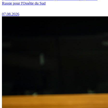
Russie pour l'Ossétie du Sud
07.08.2026