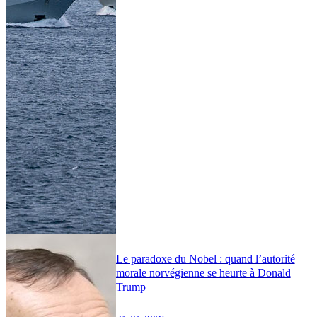
Le paradoxe du Nobel : quand l’autorité
morale norvégienne se heurte à Donald
Trump