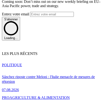
Coming soon: Don’t miss out on our new weekly briefing on EU-
Asia Pacific power, trade and strategy.
Entrez votre email
S'abonner
Loading...
LES PLUS RÉCENTS
POLITIQUE
Sánchez riposte contre Meloni : l'Italie menacée de mesures de
rétorsion
07.08.2026
PRO
AGRICULTURE & ALIMENTATION